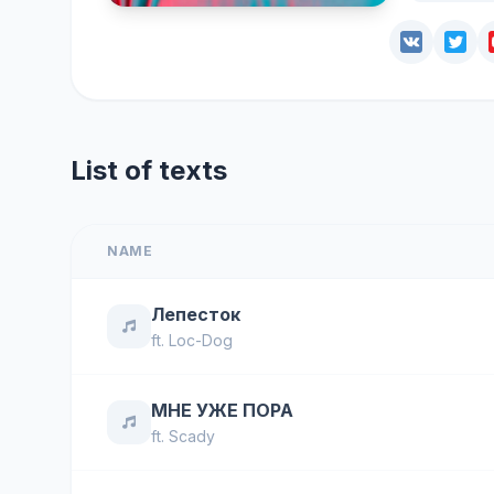
List of texts
NAME
Лепесток
ft.
Loc-Dog
МНЕ УЖЕ ПОРА
ft.
Scady