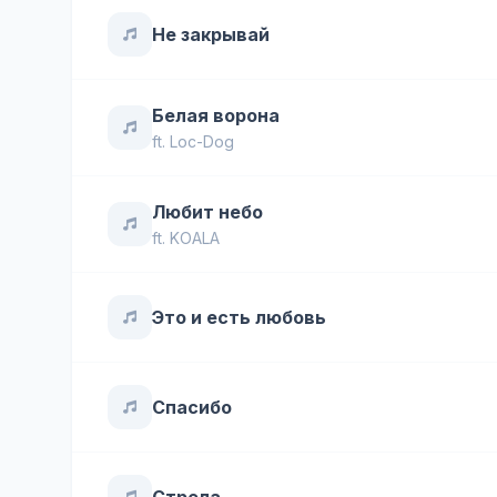
Не закрывай
Белая ворона
ft.
Loc-Dog
Любит небо
ft.
KOALA
Это и есть любовь
Спасибо