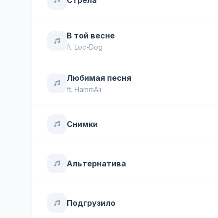
Стрела
В той весне
ft.
Loc-Dog
Любимая песня
ft.
HammAli
Снимки
Альтернатива
Подгрузило