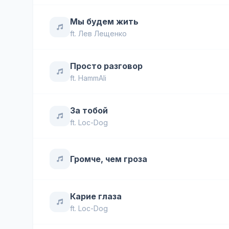
Мы будем жить
ft.
Лев Лещенко
Просто разговор
ft.
HammAli
За тобой
ft.
Loc-Dog
Громче, чем гроза
Карие глаза
ft.
Loc-Dog