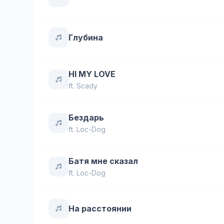
Глубина
HI MY LOVE
ft.
Scady
Бездарь
ft.
Loc-Dog
Батя мне сказал
ft.
Loc-Dog
На расстоянии