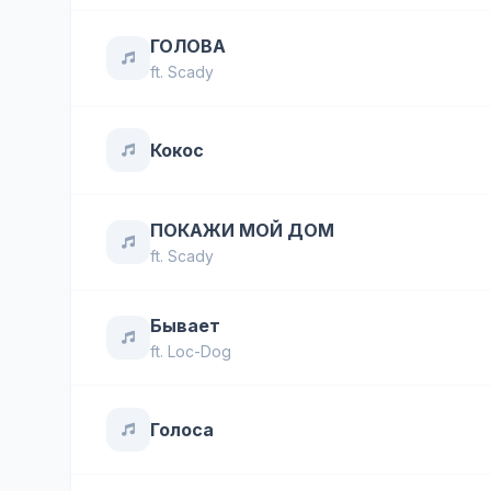
ГОЛОВА
ft.
Scady
Кокос
ПОКАЖИ МОЙ ДОМ
ft.
Scady
Бывает
ft.
Loc-Dog
Голоса