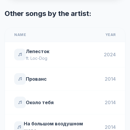
Other songs by the artist:
NAME
YEAR
Лепесток
2024
ft.
Loc-Dog
Прованс
2014
Около тебя
2014
На большом воздушном
2014