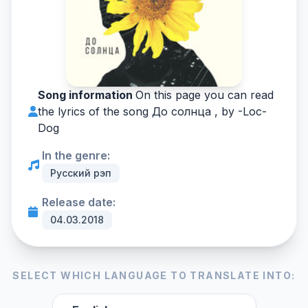
Song information
On this page you can read
the lyrics of the song До солнца , by -
Loc-
Dog
In the genre:
Русский рэп
Release date:
04.03.2018
SELECT WHICH LANGUAGE TO TRANSLATE INTO: