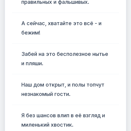
правильных и фальшивых.
А сейчас, хватайте это всё - и
бежим!
Забей на это бесполезное нытье
и пляши.
Наш дом открыт, и полы топчут
незнакомый гости.
Я без шансов влип в её взгляд и
миленький хвостик.