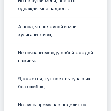
Но не ругай меня, все это
однажды мне надоест.
А пока, я еще живой и мои
хулиганы живы,
Не связаны между собой жаждой
наживы.
Я, кажется, тут всех выкупаю их
без ошибок,
Но лишь время нас поделит на