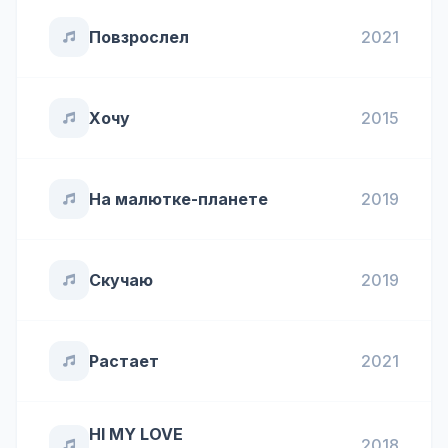
Повзрослел
2021
Хочу
2015
На малютке-планете
2019
Скучаю
2019
Растает
2021
HI MY LOVE
2018