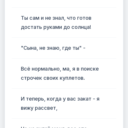
Ты сам и не знал, что готов
достать руками до солнца!
"Сына, не знаю, где ты" -
Всё нормально, ма, я в поиске
строчек своих куплетов.
И теперь, когда у вас закат - я
вижу рассвет,