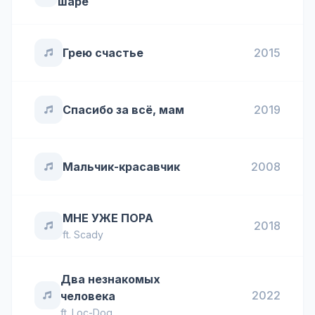
шаре
Грею счастье
2015
Спасибо за всё, мам
2019
Мальчик-красавчик
2008
МНЕ УЖЕ ПОРА
2018
ft.
Scady
Два незнакомых
2022
человека
ft.
Loc-Dog