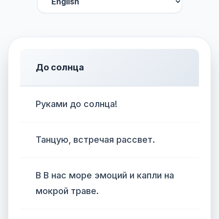
До солнца
Руками до солнца!
Танцую, встречая рассвет.
В В нас море эмоций и капли на
мокрой траве.