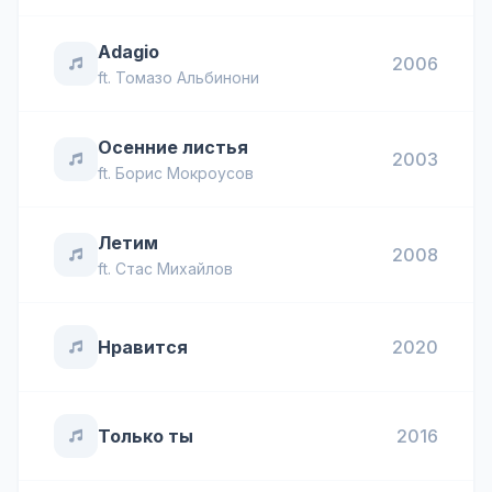
Adagio
2006
ft.
Томазо Альбинони
Осенние листья
2003
ft.
Борис Мокроусов
Летим
2008
ft.
Стас Михайлов
Нравится
2020
Только ты
2016