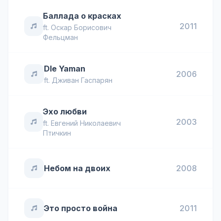
Баллада о красках
2011
ft.
Оскар Борисович
Фельцман
Dle Yaman
2006
ft.
Дживан Гаспарян
Эхо любви
2003
ft.
Евгений Николаевич
Птичкин
Небом на двоих
2008
Это просто война
2011