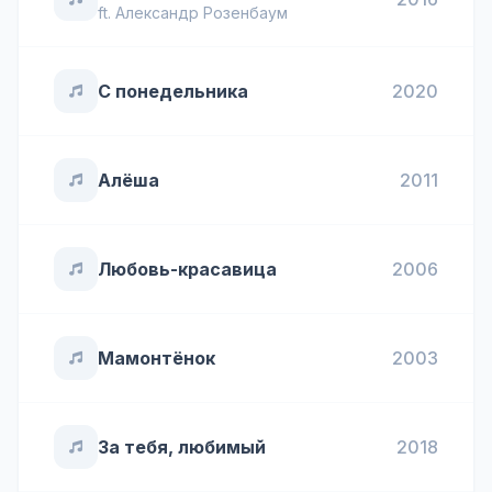
ft.
Александр Розенбаум
С понедельника
2020
Алёша
2011
Любовь-красавица
2006
Мамонтёнок
2003
За тебя, любимый
2018