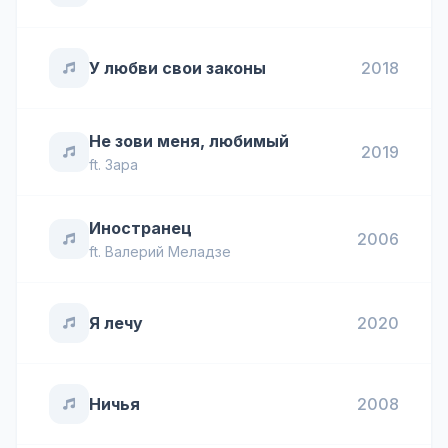
У любви свои законы
2018
Не зови меня, любимый
2019
ft.
Зара
Иностранец
2006
ft.
Валерий Меладзе
Я лечу
2020
Ничья
2008