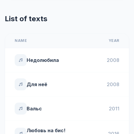
List of texts
NAME
YEAR
Недолюбила
2008
Для неё
2008
Вальс
2011
Любовь на бис!
2016