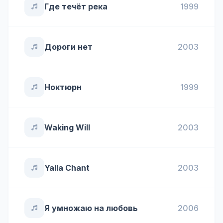
Где течёт река
1999
Дороги нет
2003
Ноктюрн
1999
Waking Will
2003
Yalla Chant
2003
Я умножаю на любовь
2006