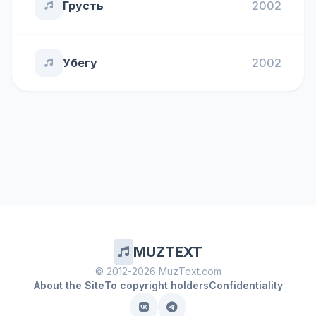
Грусть
2002
Убегу
2002
MUZTEXT
© 2012-2026 MuzText.com
About the Site
To copyright holders
Confidentiality