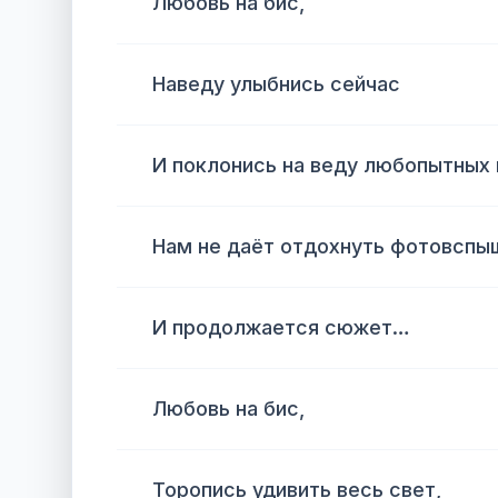
Любовь на бис,
Наведу улыбнись сейчас
И поклонись на веду любопытных 
Нам не даёт отдохнуть фотовспы
И продолжается сюжет…
Любовь на бис,
Торопись удивить весь свет,