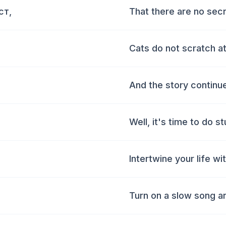
ст,
That there are no secr
Cats do not scratch at
And the story continue
Well, it's time to do s
Intertwine your life w
Turn on a slow song a