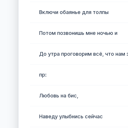
Включи обаянье для толпы
Потом позвонишь мне ночью и
До утра проговорим всё, что нам 
пр:
Любовь на бис,
Наведу улыбнись сейчас