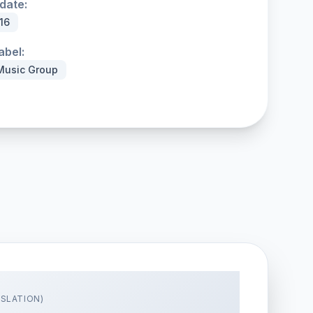
date:
16
abel:
Music Group
SLATION)