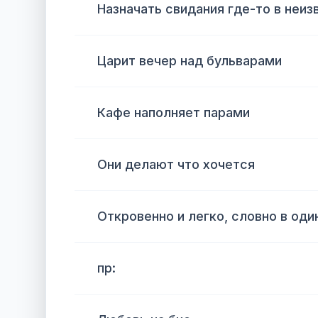
Назначать свидания где-то в неиз
Царит вечер над бульварами
Кафе наполняет парами
Они делают что хочется
Откровенно и легко, словно в од
пр: