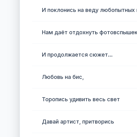
И поклонись на веду любопытных 
Нам даёт отдохнуть фотовспышек
И продолжается сюжет…
Любовь на бис,
Торопись удивить весь свет
Давай артист, притворись