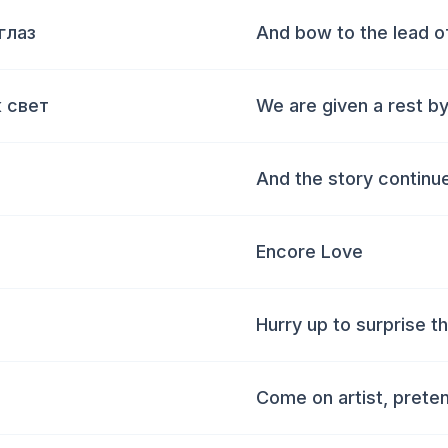
глаз
And bow to the lead o
 свет
We are given a rest by
And the story continue
Encore Love
Hurry up to surprise t
Come on artist, prete