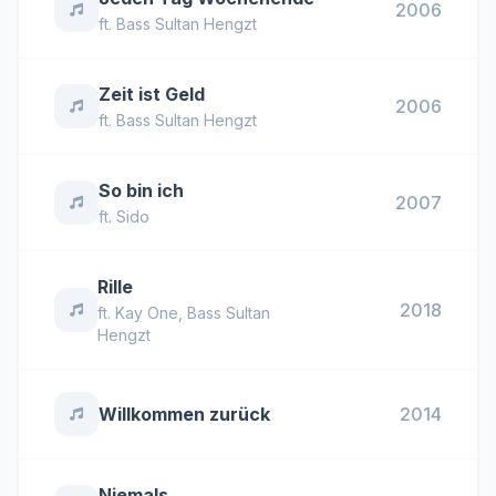
2006
ft.
Bass Sultan Hengzt
Zeit ist Geld
2006
ft.
Bass Sultan Hengzt
So bin ich
2007
ft.
Sido
Rille
2018
ft.
Kay One
,
Bass Sultan
Hengzt
Willkommen zurück
2014
Niemals