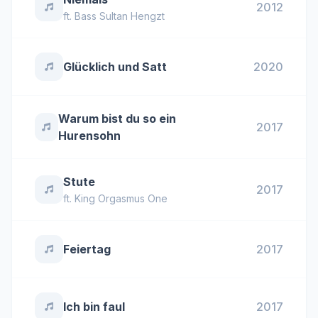
2012
ft.
Bass Sultan Hengzt
Glücklich und Satt
2020
Warum bist du so ein
2017
Hurensohn
Stute
2017
ft.
King Orgasmus One
Feiertag
2017
Ich bin faul
2017