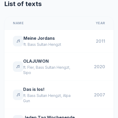
List of texts
NAME
YEAR
Meine Jordans
2011
ft.
Bass Sultan Hengzt
OLAJUWON
2020
ft.
Fler
,
Bass Sultan Hengzt
,
Sipo
Das is los!
2007
ft.
Bass Sultan Hengzt
,
Alpa
Gun
Jeden Tag Wochenende