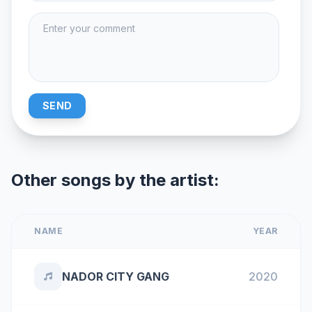
SEND
Other songs by the artist:
NAME
YEAR
NADOR CITY GANG
2020