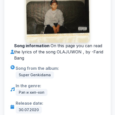
Song information
On this page you can read
the lyrics of the song OLAJUWON , by -
Farid
Bang
Song from the album:
Super Genkidama
In the genre:
Рэп и хип-хоп
Release date:
30.07.2020