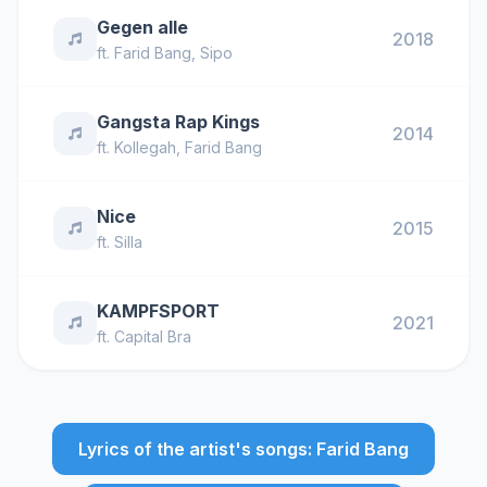
Gegen alle
2018
ft.
Farid Bang
,
Sipo
Gangsta Rap Kings
2014
ft.
Kollegah
,
Farid Bang
Nice
2015
ft.
Silla
KAMPFSPORT
2021
ft.
Capital Bra
Lyrics of the artist's songs: Farid Bang