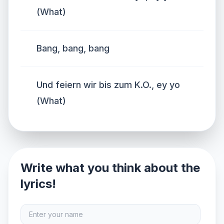
(What)
Bang, bang, bang
Und feiern wir bis zum K.O., ey yo
(What)
Write what you think about the
lyrics!