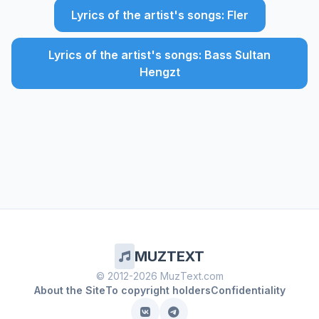
Lyrics of the artist's songs: Fler
Lyrics of the artist's songs: Bass Sultan
Hengzt
MUZTEXT
© 2012-2026 MuzText.com
About the Site
To copyright holders
Confidentiality