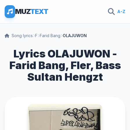
MUZ
TEXT
A-Z
Song lyrics
F
Farid Bang
OLAJUWON
Lyrics OLAJUWON -
Farid Bang, Fler, Bass
Sultan Hengzt