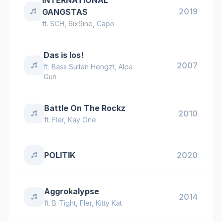
INTERNATIONAL
2019
GANGSTAS
ft.
SCH
,
6ix9ine
,
Capo
Das is los!
2007
ft.
Bass Sultan Hengzt
,
Alpa
Gun
Battle On The Rockz
2010
ft.
Fler
,
Kay One
POLITIK
2020
Aggrokalypse
2014
ft.
B-Tight
,
Fler
,
Kitty Kat