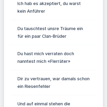
Ich hab es akzeptiert, du warst
kein Anführer
Du tauschtest unsre Träume ein
für ein paar Clan-Brüder
Du hast mich verraten doch
nanntest mich «Flerräter»
Dir zu vertrauen, war damals schon
ein Rie­sen­feh­ler
Und auf einmal stehen die