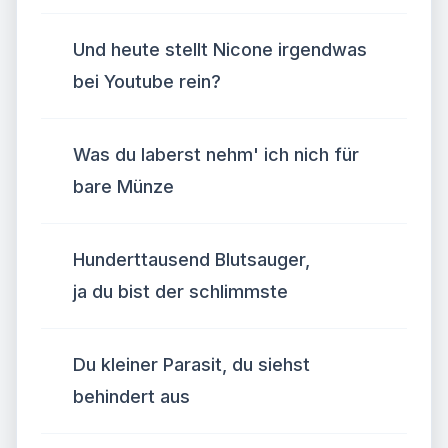
Und heute stellt Nicone irgendwas
bei Youtube rein?
Was du laberst nehm' ich nich für
bare Münze
Hun­dert­tau­send Blutsauger,
ja du bist der schlimmste
Du kleiner Parasit, du siehst
behindert aus