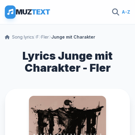
MUZ
TEXT
A-Z
Song lyrics
F
Fler
Junge mit Charakter
Lyrics Junge mit
Charakter - Fler