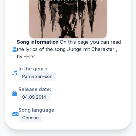
Song information
On this page you can read
the lyrics of the song Junge mit Charakter ,
by -
Fler
In the genre:
Рэп и хип-хоп
Release date:
04.09.2014
Song language:
German