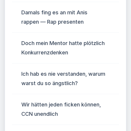
Damals fing es an mit Anis
rappen — Rap presenten
Doch mein Mentor hatte plötzlich
Kon­kur­renz­den­ken
Ich hab es nie verstanden, warum
warst du so ängstlich?
Wir hätten jeden ficken können,
CCN unendlich