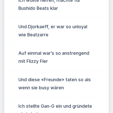
Ich wollte helfen, machte für
Bushido Beats klar
Und Djorkaeff, er war so unloyal
wie Beatzarre
Auf einmal war’s so anstrengend
mit Flizzy Fler
Und diese «Freunde» taten so als
wenn sie busy wären
Ich stellte Gan-G ein und gründete