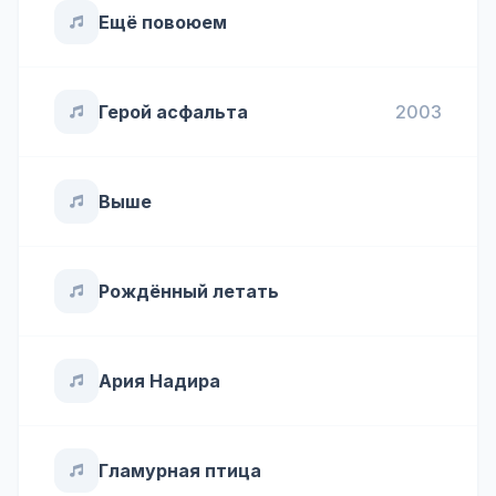
Ещё повоюем
Герой асфальта
2003
Выше
Рождённый летать
Ария Надира
Гламурная птица