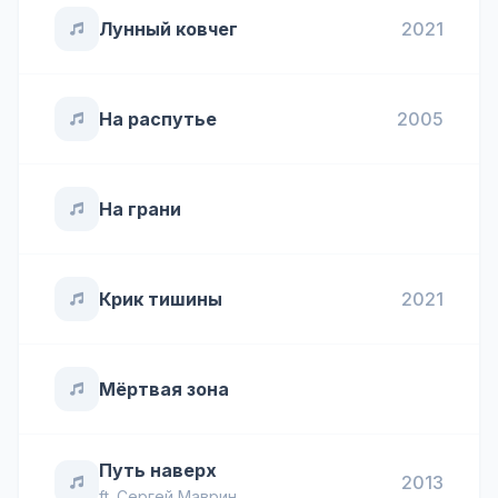
Лунный ковчег
2021
На распутье
2005
На грани
Крик тишины
2021
Мёртвая зона
Путь наверх
2013
ft.
Сергей Маврин