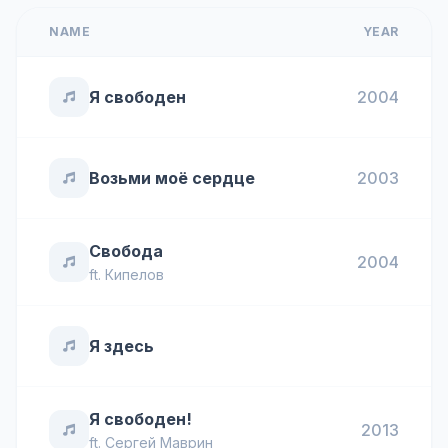
NAME
YEAR
Я свободен
2004
Возьми моё сердце
2003
Свобода
2004
ft.
Кипелов
Я здесь
Я свободен!
2013
ft.
Сергей Маврин