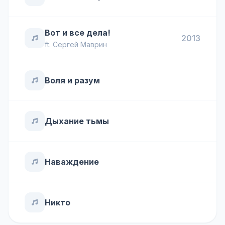
Вот и все дела!
2013
ft.
Сергей Маврин
Воля и разум
Дыхание тьмы
Наваждение
Никто