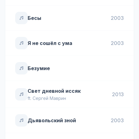
Бесы
2003
Я не сошёл с ума
2003
Безумие
Свет дневной иссяк
2013
ft.
Сергей Маврин
Дьявольский зной
2003