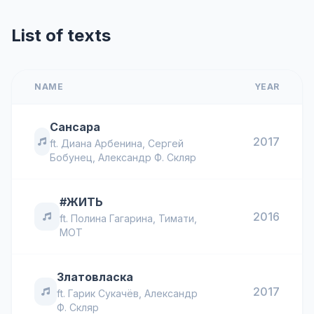
List of texts
NAME
YEAR
Сансара
2017
ft.
Диана Арбенина
,
Сергей
Бобунец
,
Александр Ф. Скляр
#ЖИТЬ
2016
ft.
Полина Гагарина
,
Тимати
,
MOT
Златовласка
2017
ft.
Гарик Сукачёв
,
Александр
Ф. Скляр