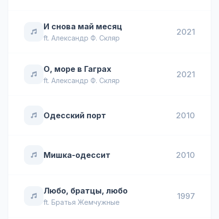
И снова май месяц
2021
ft.
Александр Ф. Скляр
О, море в Гаграх
2021
ft.
Александр Ф. Скляр
Одесский порт
2010
Мишка-одессит
2010
Любо, братцы, любо
1997
ft.
Братья Жемчужные