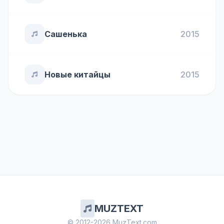
Сашенька
2015
Новые китайцы
2015
MUZTEXT
© 2012-2026 MuzText.com