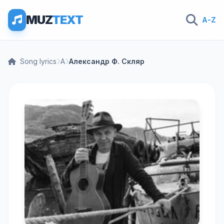
MUZ
TEXT
A-Z
Song lyrics
А
Александр Ф. Скляр