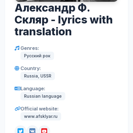
Александр Ф.
Скляр - lyrics with
translation
Genres:
Русский рок
Country:
Russia, USSR
Language:
Russian language
Official website:
www.afsklyar.ru