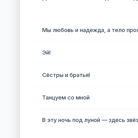
Мы любовь и надежда, а тело про
Эй!
Сёстры и братья!
Танцуем со мной
В эту ночь под луной — здесь звё