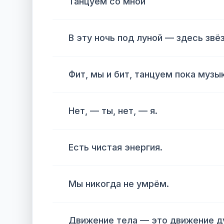
Танцуем со мной
В эту ночь под луной — здесь звё
Фит, мы и бит, танцуем пока музык
Нет, — ты, нет, — я.
Есть чистая энергия.
Мы никогда не умрём.
Движение тела — это движение д