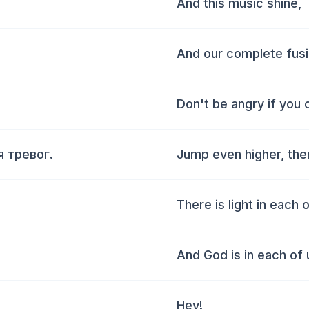
And this music shine,
And our complete fusi
Don't be angry if you 
 тревог.
Jump even higher, ther
There is light in each 
And God is in each of 
Hey!