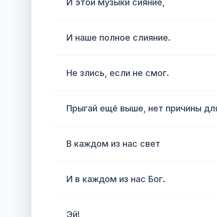
И этой музыки сияние,
И наше полное слияние.
Не злись, если не смог.
Прыгай ещё выше, нет причины для
В каждом из нас свет
И в каждом из нас Бог.
Эй!