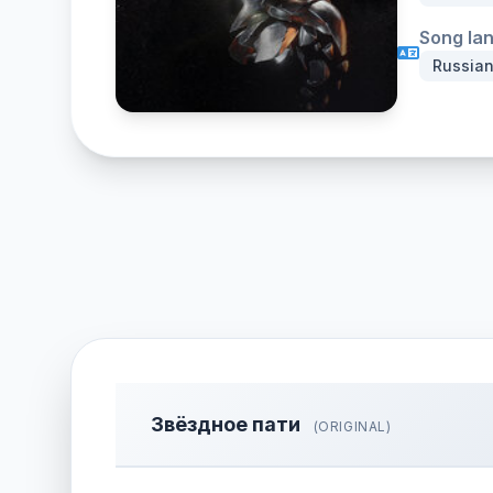
Song la
Russia
Звёздное пати
(ORIGINAL)