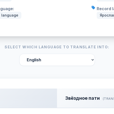
nguage:
Record l
n language
Яросла
SELECT WHICH LANGUAGE TO TRANSLATE INTO:
Звёздное пати
(TRAN