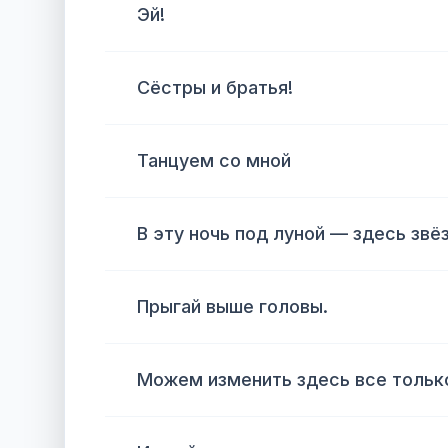
Эй!
Сёстры и братья!
Танцуем со мной
В эту ночь под луной — здесь звё
Прыгай выше головы.
Можем изменить здесь все тольк