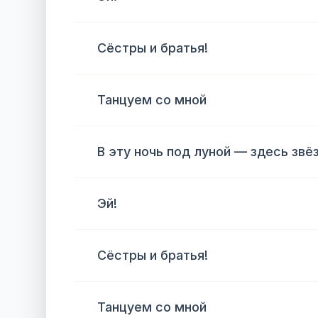
Сёстры и братья!
Танцуем со мной
В эту ночь под луной — здесь звё
Эй!
Сёстры и братья!
Танцуем со мной