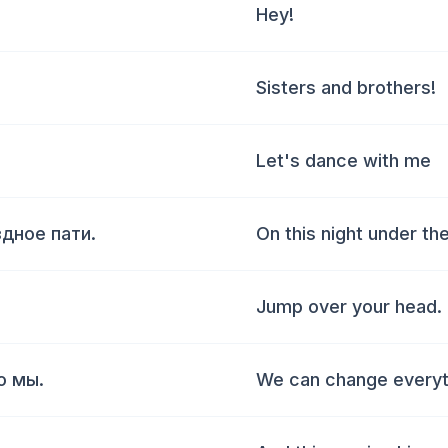
Hey!
Sisters and brothers!
Let's dance with me
здное пати.
On this night under the
Jump over your head.
о мы.
We can change everyt