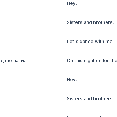
Hey!
Sisters and brothers!
Let's dance with me
здное пати.
On this night under the
Hey!
Sisters and brothers!