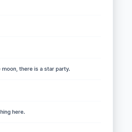
 moon, there is a star party.
hing here.