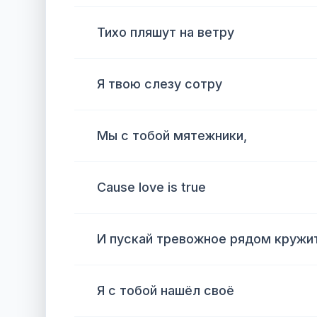
Тихо пляшут на ветру
Я твою слезу сотру
Мы с тобой мятежники,
Cause love is true
И пускай тревожное рядом кружит
Я с тобой нашёл своё