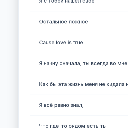
Я с тобой нашёл своё
Остальное ложное
Cause love is true
Я начну сначала, ты всегда во мне
Как бы эта жизнь меня не кидала 
Я всё равно знал,
Что где-то рядом есть ты