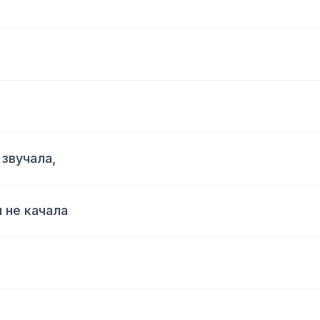
 звучала,
и не качала