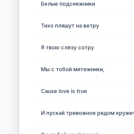
Белые подснежники
Тихо пляшут на ветру
Я твою слезу сотру
Мы с тобой мятежники,
Cause love is true
И пускай тревожное рядом кружит