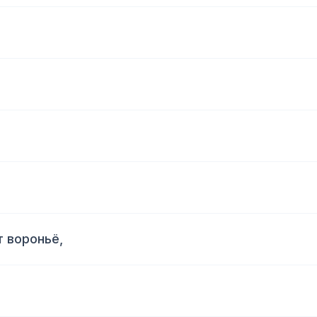
 вороньё,