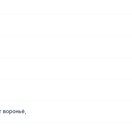
 вороньё,