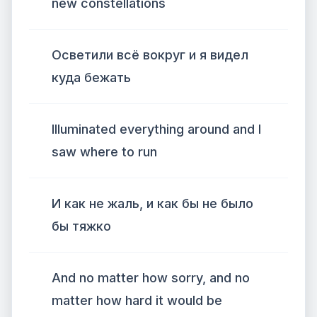
new constellations
Осветили всё вокруг и я видел
куда бежать
Illuminated everything around and I
saw where to run
И как не жаль, и как бы не было
бы тяжко
And no matter how sorry, and no
matter how hard it would be