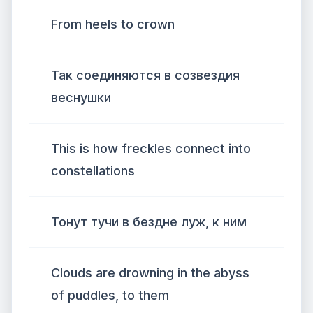
From heels to crown
Так соединяются в созвездия
веснушки
This is how freckles connect into
constellations
Тонут тучи в бездне луж, к ним
Clouds are drowning in the abyss
of puddles, to them