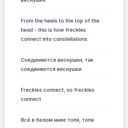
From the heels to the top of the
head - this is how freckles
connect into constellations
Соединяются веснушки, так
соединяются веснушки
Freckles connect, so freckles
connect
Всё в белом инее топя, топя