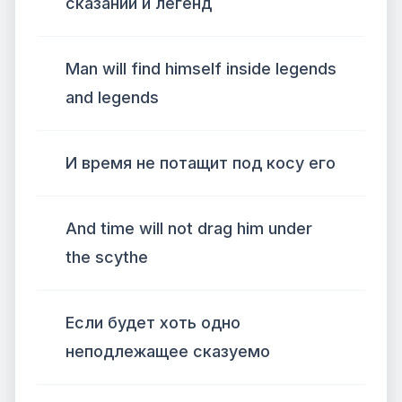
сказаний и легенд
Man will find himself inside legends
and legends
И время не потащит под косу его
And time will not drag him under
the scythe
Если будет хоть одно
неподлежащее сказуемо