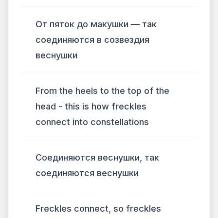
От пяток до макушки — так
соединяются в созвездия
веснушки
From the heels to the top of the
head - this is how freckles
connect into constellations
Соединяются веснушки, так
соединяются веснушки
Freckles connect, so freckles