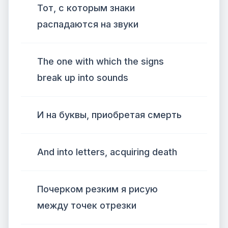
Тот, с которым знаки
распадаются на звуки
The one with which the signs
break up into sounds
И на буквы, приобретая смерть
And into letters, acquiring death
Почерком резким я рисую
между точек отрезки