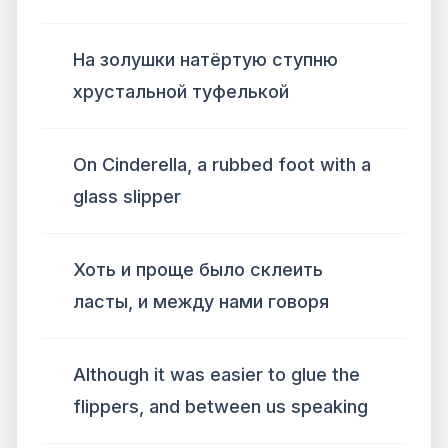
На золушки натёртую ступню
хрустальной туфелькой
On Cinderella, a rubbed foot with a
glass slipper
Хоть и проще было склеить
ласты, и между нами говоря
Although it was easier to glue the
flippers, and between us speaking