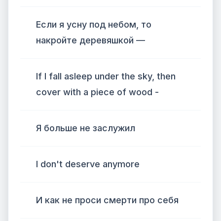
Если я усну под небом, то
накройте деревяшкой —
If I fall asleep under the sky, then
cover with a piece of wood -
Я больше не заслужил
I don't deserve anymore
И как не проси смерти про себя