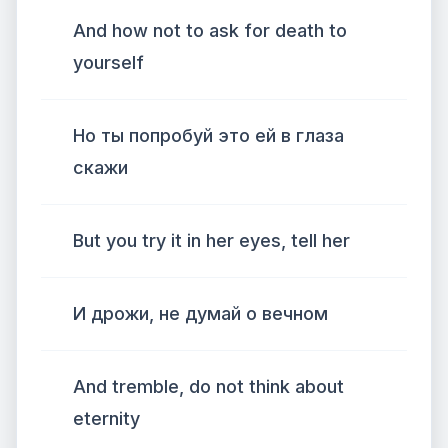
And how not to ask for death to
yourself
Но ты попробуй это ей в глаза
скажи
But you try it in her eyes, tell her
И дрожи, не думай о вечном
And tremble, do not think about
eternity