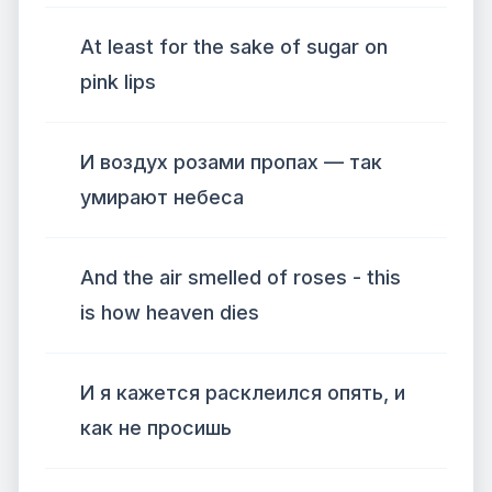
At least for the sake of sugar on
pink lips
И воздух розами пропах — так
умирают небеса
And the air smelled of roses - this
is how heaven dies
И я кажется расклеился опять, и
как не просишь