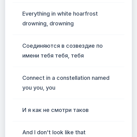
Everything in white hoarfrost
drowning, drowning
Соединяются в созвездие по
имени тебя тебя, тебя
Connect in a constellation named
you you, you
И я как не смотри таков
And I don't look like that