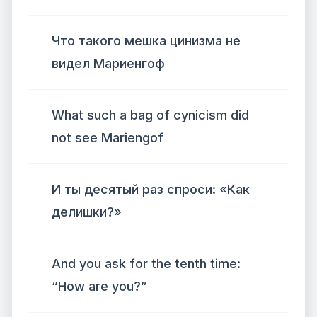
Что такого мешка цинизма не
видел Мариенгоф
What such a bag of cynicism did
not see Mariengof
И ты десятый раз спроси: «Как
делишки?»
And you ask for the tenth time:
“How are you?”