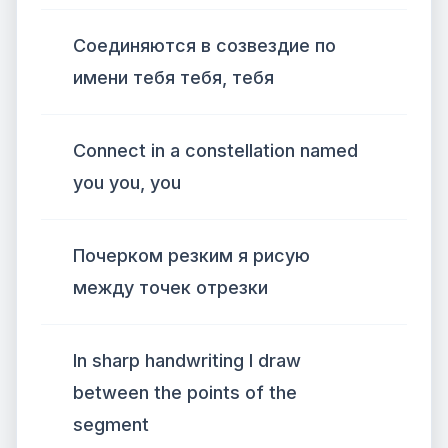
Соединяются в созвездие по
имени тебя тебя, тебя
Connect in a constellation named
you you, you
Почерком резким я рисую
между точек отрезки
In sharp handwriting I draw
between the points of the
segment