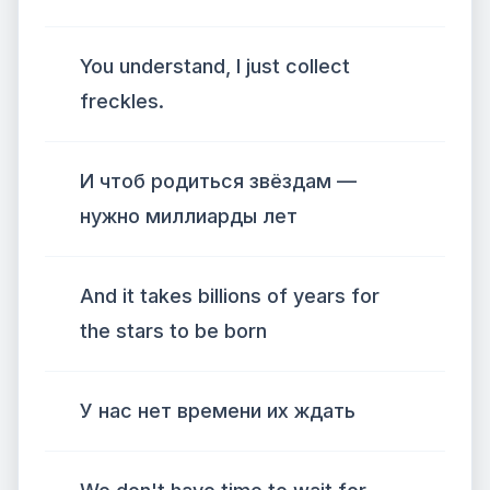
You understand, I just collect
freckles.
И чтоб родиться звёздам —
нужно миллиарды лет
And it takes billions of years for
the stars to be born
У нас нет времени их ждать