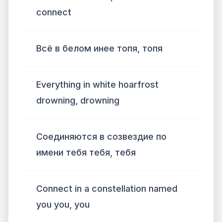
connect
Всё в белом инее топя, топя
Everything in white hoarfrost
drowning, drowning
Соединяются в созвездие по
имени тебя тебя, тебя
Connect in a constellation named
you you, you