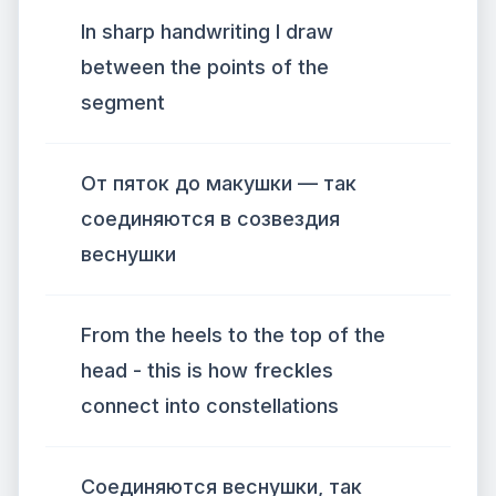
In sharp handwriting I draw
between the points of the
segment
От пяток до макушки — так
соединяются в созвездия
веснушки
From the heels to the top of the
head - this is how freckles
connect into constellations
Соединяются веснушки, так