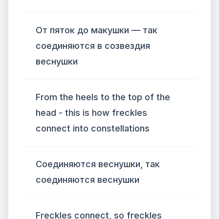
От пяток до макушки — так
соединяются в созвездия
веснушки
From the heels to the top of the
head - this is how freckles
connect into constellations
Соединяются веснушки, так
соединяются веснушки
Freckles connect, so freckles