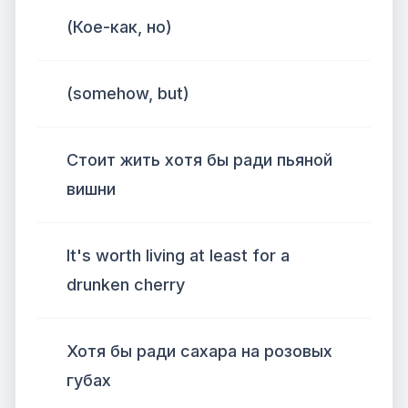
(Кое-как, но)
(somehow, but)
Стоит жить хотя бы ради пьяной
вишни
It's worth living at least for a
drunken cherry
Хотя бы ради сахара на розовых
губах