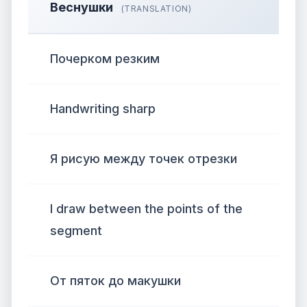
Веснушки
(TRANSLATION)
Почерком резким
Handwriting sharp
Я рисую между точек отрезки
I draw between the points of the
segment
От пяток до макушки