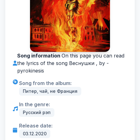
Song information
On this page you can read
the lyrics of the song Веснушки , by -
pyrokinesis
Song from the album:
Питер, чай, не Франция
In the genre:
Русский рэп
Release date:
03.12.2020