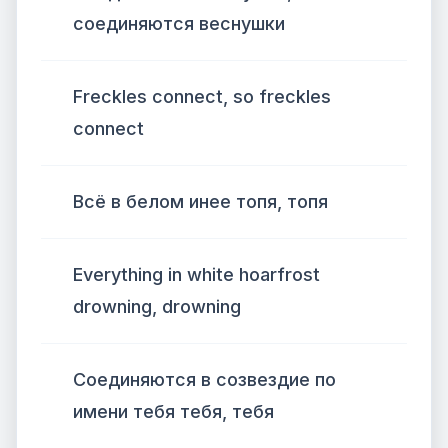
соединяются веснушки
Freckles connect, so freckles
connect
Всё в белом инее топя, топя
Everything in white hoarfrost
drowning, drowning
Соединяются в созвездие по
имени тебя тебя, тебя