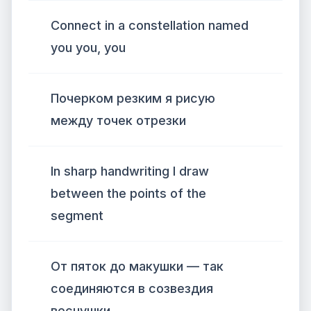
Connect in a constellation named
you you, you
Почерком резким я рисую
между точек отрезки
In sharp handwriting I draw
between the points of the
segment
От пяток до макушки — так
соединяются в созвездия
веснушки