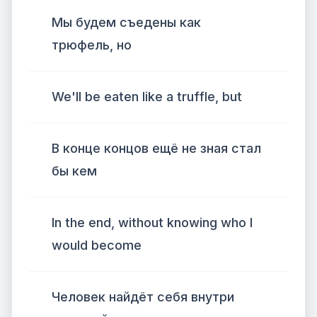
Мы будем съедены как
трюфель, но
We'll be eaten like a truffle, but
В конце концов ещё не зная стал
бы кем
In the end, without knowing who I
would become
Человек найдёт себя внутри