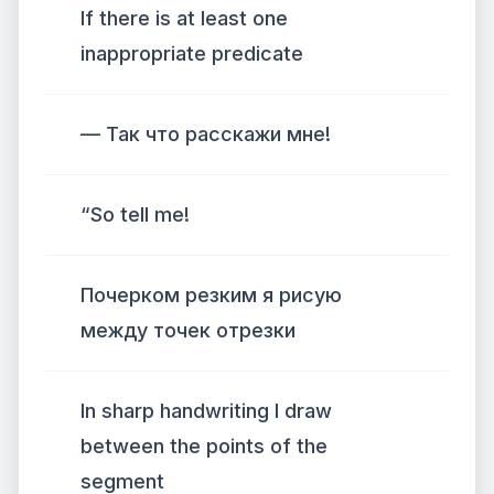
If there is at least one
inappropriate predicate
— Так что расскажи мне!
“So tell me!
Почерком резким я рисую
между точек отрезки
In sharp handwriting I draw
between the points of the
segment