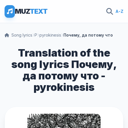
MUZ
TEXT
A-Z
Song lyrics
P
pyrokinesis
Почему, да потому что
Translation of the
song lyrics Почему,
да потому что -
pyrokinesis