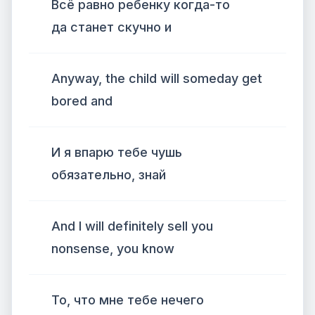
Всё равно ребенку когда-то
да станет скучно и
Anyway, the child will someday get
bored and
И я впарю тебе чушь
обязательно, знай
And I will definitely sell you
nonsense, you know
То, что мне тебе нечего