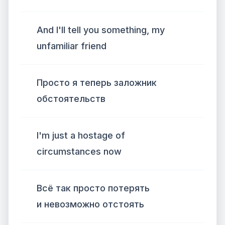
And I'll tell you something, my
unfamiliar friend
Просто я теперь заложник
обстоятельств
I'm just a hostage of
circumstances now
Всё так просто потерять
и невозможно отстоять