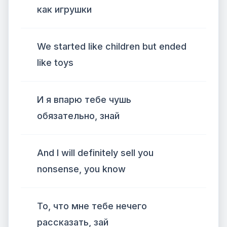
как игрушки
We started like children but ended
like toys
И я впарю тебе чушь
обязательно, знай
And I will definitely sell you
nonsense, you know
То, что мне тебе нечего
рассказать, зай