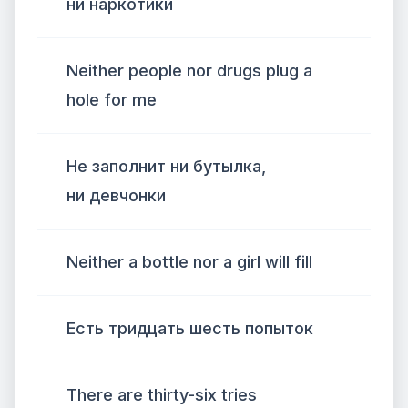
ни наркотики
Neither people nor drugs plug a
hole for me
Не заполнит ни бутылка,
ни девчонки
Neither a bottle nor a girl will fill
Есть тридцать шесть попыток
There are thirty-six tries