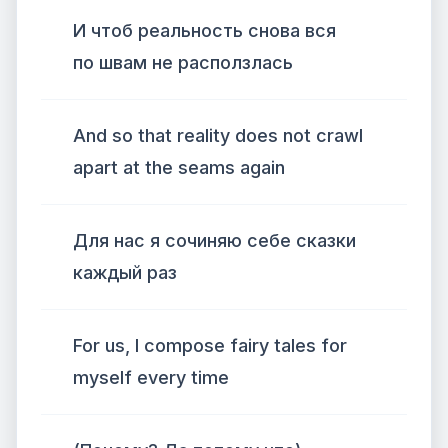
И чтоб реальность снова вся
по швам не расползлась
And so that reality does not crawl
apart at the seams again
Для нас я сочиняю себе сказки
каждый раз
For us, I compose fairy tales for
myself every time