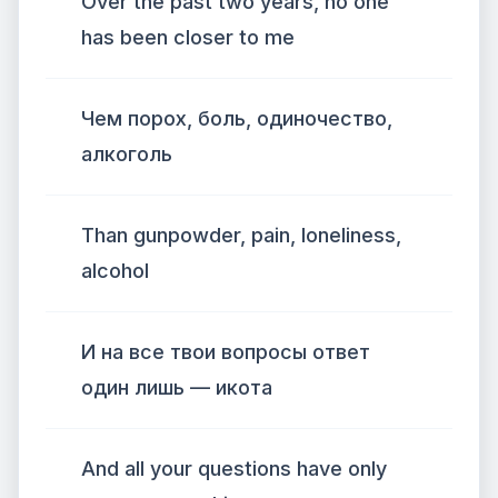
Over the past two years, no one
has been closer to me
Чем порох, боль, одиночество,
алкоголь
Than gunpowder, pain, loneliness,
alcohol
И на все твои вопросы ответ
один лишь — икота
And all your questions have only