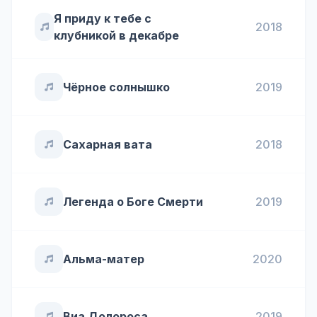
Я приду к тебе с
2018
клубникой в декабре
Чёрное солнышко
2019
Сахарная вата
2018
Легенда о Боге Смерти
2019
Альма-матер
2020
Виа Долороса
2019