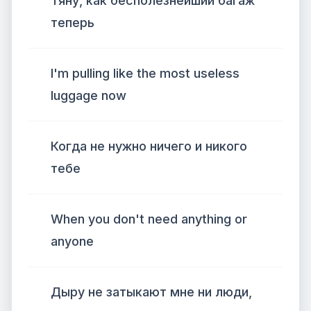
Тяну, как бесполезнейший багаж
теперь
I'm pulling like the most useless
luggage now
Когда не нужно ничего и никого
тебе
When you don't need anything or
anyone
Дыру не затыкают мне ни люди,