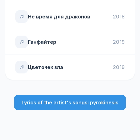
Не время для драконов
2018
Ганфайтер
2019
Цветочек зла
2019
Lyrics of the artist's songs: pyrokinesis