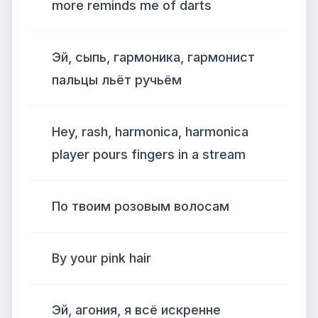
more reminds me of darts
Эй, сыпь, гармоника, гармонист
пальцы льёт ручьём
Hey, rash, harmonica, harmonica
player pours fingers in a stream
По твоим розовым волосам
By your pink hair
Эй, агония, я всё искренне