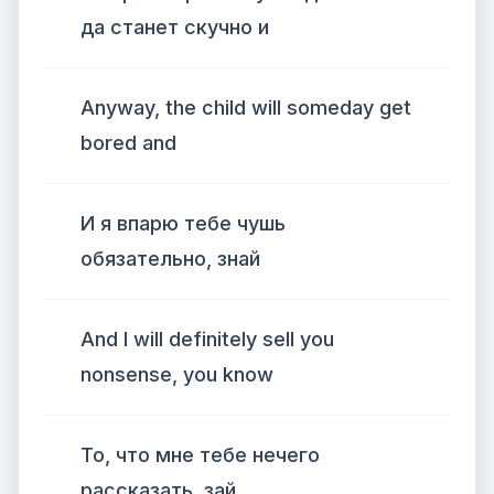
да станет скучно и
Anyway, the child will someday get
bored and
И я впарю тебе чушь
обязательно, знай
And I will definitely sell you
nonsense, you know
То, что мне тебе нечего
рассказать, зай