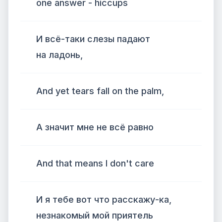
one answer - hiccups
И всё-таки слезы падают
на ладонь,
And yet tears fall on the palm,
А значит мне не всё равно
And that means I don't care
И я тебе вот что расскажу-ка,
незнакомый мой приятель