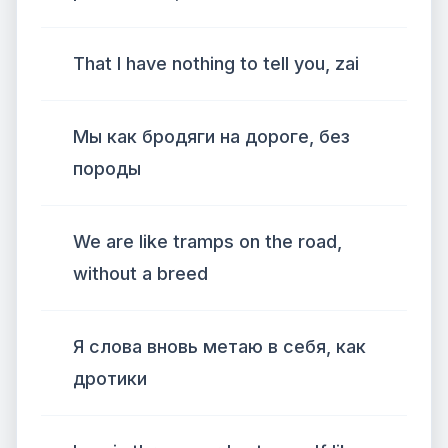
That I have nothing to tell you, zai
Мы как бродяги на дороге, без
породы
We are like tramps on the road,
without a breed
Я слова вновь метаю в себя, как
дротики