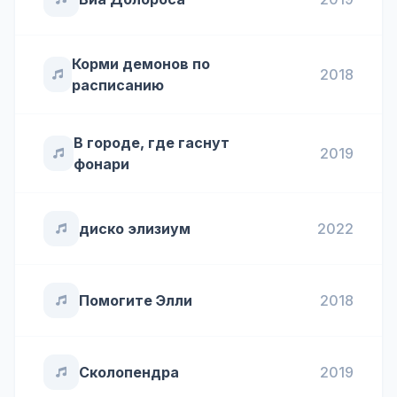
Корми демонов по
2018
расписанию
В городе, где гаснут
2019
фонари
диско элизиум
2022
Помогите Элли
2018
Сколопендра
2019