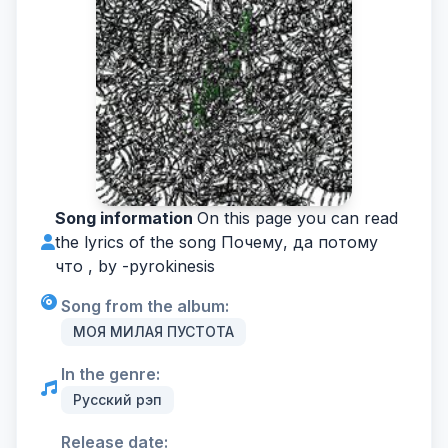
Song information
On this page you can read
the lyrics of the song Почему, да потому
что , by -
pyrokinesis
Song from the album:
МОЯ МИЛАЯ ПУСТОТА
In the genre:
Русский рэп
Release date: