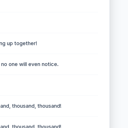
ng up together!
, no one will even notice.
and, thousand, thousand!
and, thousand, thousand!