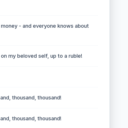
of money - and everyone knows about
 on my beloved self, up to a ruble!
and, thousand, thousand!
and, thousand, thousand!