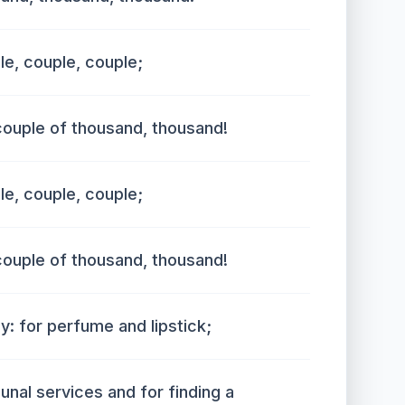
le, couple, couple;
couple of thousand, thousand!
le, couple, couple;
couple of thousand, thousand!
: for perfume and lipstick;
nal services and for finding a