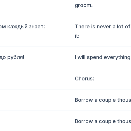
groom.
ом каждый знает:
There is never a lot 
it:
до рубля!
I will spend everything
Chorus:
Borrow a couple thous
Borrow a couple thous