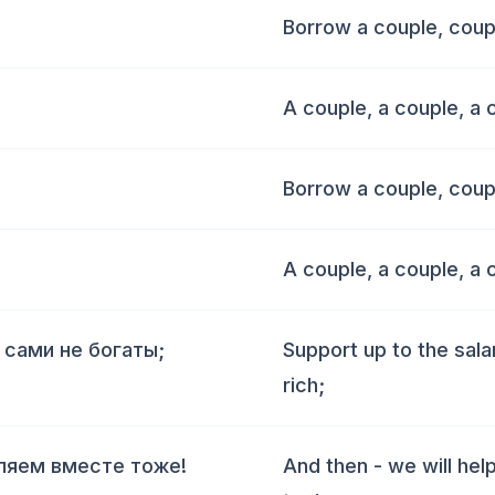
Borrow a couple, coup
A couple, a couple, a 
Borrow a couple, coup
A couple, a couple, a 
 сами не богаты;
Support up to the sala
rich;
ляем вместе тоже!
And then - we will hel