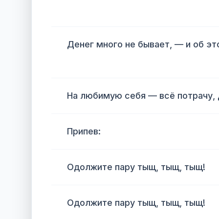
Денег много не бывает, — и об эт
На любимую себя — всё потрачу, 
Припев:
Одолжите пару тыщ, тыщ, тыщ!
Одолжите пару тыщ, тыщ, тыщ!