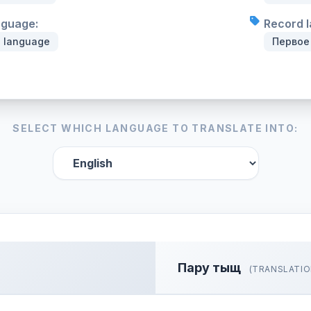
nguage:
Record l
n language
Первое
SELECT WHICH LANGUAGE TO TRANSLATE INTO:
Пару тыщ
(TRANSLATIO