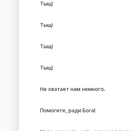
Тыщ!
Тыщ!
Тыщ!
Тыщ!
Не хватает нам немного.
Помогите, ради Бога!