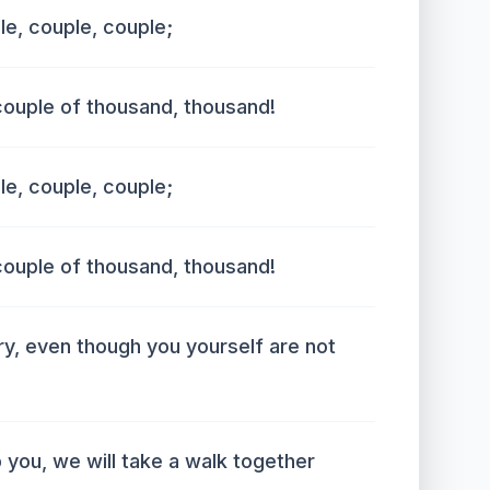
le, couple, couple;
couple of thousand, thousand!
le, couple, couple;
couple of thousand, thousand!
ry, even though you yourself are not
p you, we will take a walk together