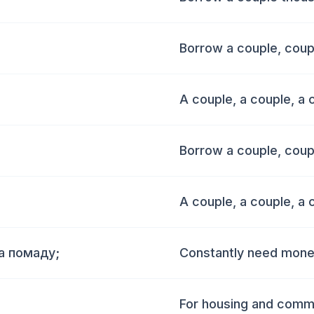
Borrow a couple, coup
A couple, a couple, a 
Borrow a couple, coup
A couple, a couple, a 
на помаду;
Constantly need money
For housing and commu