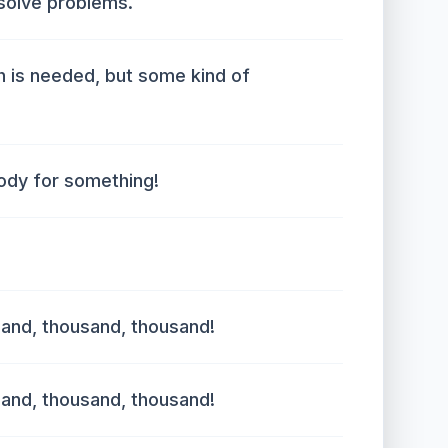
 solve problems.
h is needed, but some kind of
body for something!
and, thousand, thousand!
and, thousand, thousand!