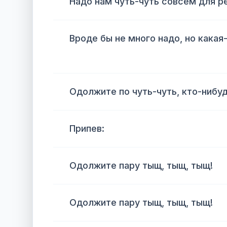
Надо нам чуть-чуть совсем для р
Вроде бы не много надо, но кака
Одолжите по чуть-чуть, кто-нибуд
Припев:
Одолжите пару тыщ, тыщ, тыщ!
Одолжите пару тыщ, тыщ, тыщ!