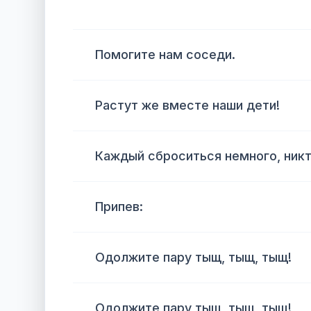
Помогите нам соседи.
Растут же вместе наши дети!
Каждый сброситься немного, никт
Припев:
Одолжите пару тыщ, тыщ, тыщ!
Одолжите пару тыщ, тыщ, тыщ!