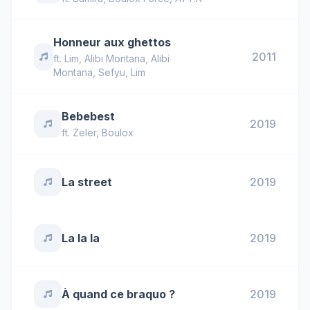
Honneur aux ghettos
2011
ft.
Lim
,
Alibi Montana
,
Alibi
Montana, Sefyu, Lim
Bebebest
2019
ft.
Zeler
,
Boulox
La street
2019
La la la
2019
À quand ce braquo ?
2019