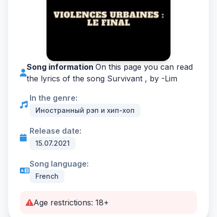
Song information
On this page you can read
the lyrics of the song Survivant , by -
Lim
In the genre:
Иностранный рэп и хип-хоп
Release date:
15.07.2021
Song language:
French
Age restrictions: 18+