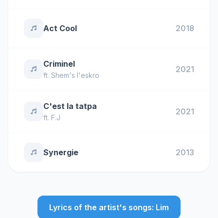
Act Cool
2018
Criminel
2021
ft.
Shem's l'eskro
C'est la tatpa
2021
ft.
F.J
Synergie
2013
Lyrics of the artist's songs: Lim