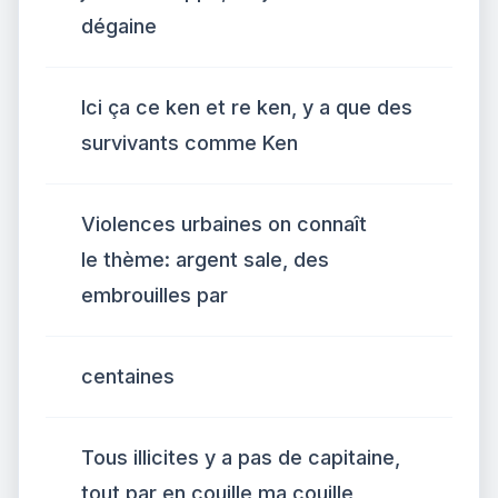
dégaine
Ici ça ce ken et re ken, y a que des
survivants comme Ken
Violences urbaines on connaît
le thème: argent sale, des
embrouilles par
centaines
Tous illicites y a pas de capitaine,
tout par en couille ma couille