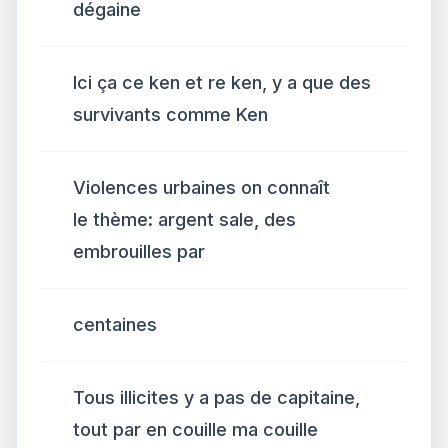
dégaine
Ici ça ce ken et re ken, y a que des
survivants comme Ken
Violences urbaines on connaît
le thème: argent sale, des
embrouilles par
centaines
Tous illicites y a pas de capitaine,
tout par en couille ma couille