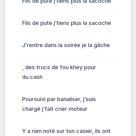
Fils de pute j’tiens plus la sacoche
Fils de pute j’tiens plus la sacoche
J’rentre dans la soirée je la gâche
, des trucs de fou khey pour
du cash
Poursuivi par banaliser, j’suis
chargé j’fait crier moteur
Y a rien noté sur ton casier, ils ont