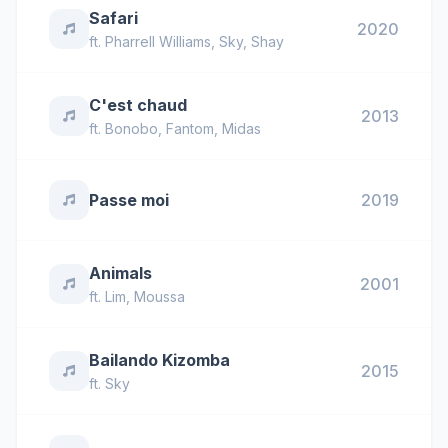
Safari
2020
ft.
Pharrell Williams
,
Sky
,
Shay
C'est chaud
2013
ft.
Bonobo
,
Fantom
,
Midas
Passe moi
2019
Animals
2001
ft.
Lim
,
Moussa
Bailando Kizomba
2015
ft.
Sky