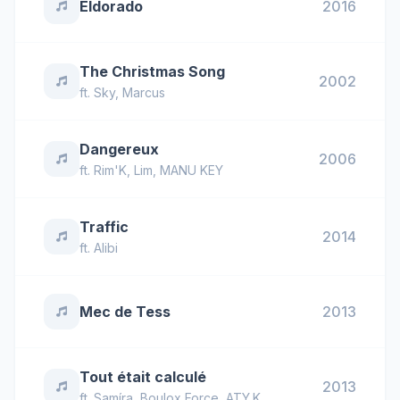
Eldorado
2016
The Christmas Song
2002
ft.
Sky
,
Marcus
Dangereux
2006
ft.
Rim'K
,
Lim
,
MANU KEY
Traffic
2014
ft.
Alibi
Mec de Tess
2013
Tout était calculé
2013
ft.
Samíra
,
Boulox Force
,
ATY.K