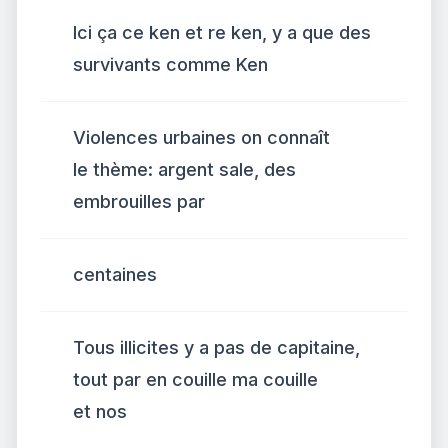
Ici ça ce ken et re ken, y a que des
survivants comme Ken
Violences urbaines on connaît
le thème: argent sale, des
embrouilles par
centaines
Tous illicites y a pas de capitaine,
tout par en couille ma couille
et nos