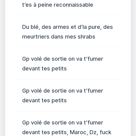
t’es à peine reconnaissable
Du blé, des armes et d’la pure, des
meurtriers dans mes shrabs
Gp volé de sortie on va t’fumer
devant tes petits
Gp volé de sortie on va t’fumer
devant tes petits
Gp volé de sortie on va t’fumer
devant tes petits, Maroc, Dz, fuck