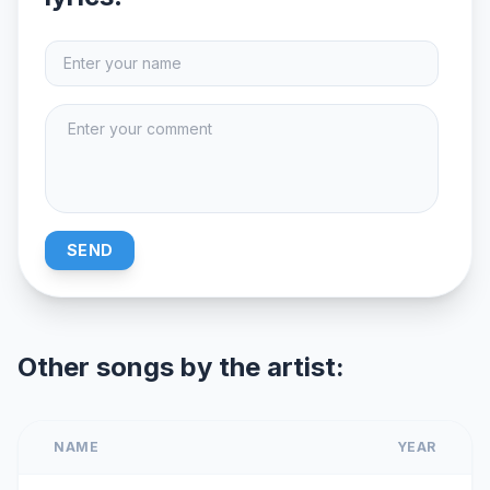
SEND
Other songs by the artist:
NAME
YEAR