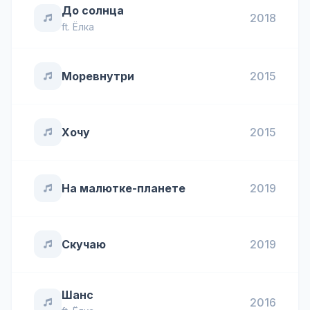
До солнца
2018
ft.
Ёлка
Моревнутри
2015
Хочу
2015
На малютке-планете
2019
Скучаю
2019
Шанс
2016