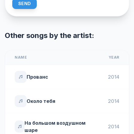
SEND
Other songs by the artist:
NAME
YEAR
Прованс
2014
Около тебя
2014
На большом воздушном
2014
шаре