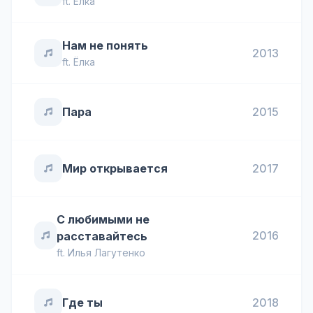
ft.
Ёлка
Нам не понять
2013
ft.
Ёлка
Пара
2015
Мир открывается
2017
С любимыми не
2016
расставайтесь
ft.
Илья Лагутенко
Где ты
2018