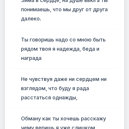
Зима в сердце, на душе вьюга ты
понимаешь, что мы друг от друга
далеко.
Ты говоришь надо со мною быть
рядом твоя я надежда, беда и
награда
Не чувствуя даже ни сердцем ни
взглядом, что буду я рада
расстаться однажды,
Обману как ты хочешь расскажу
чему веришь я уже слишком