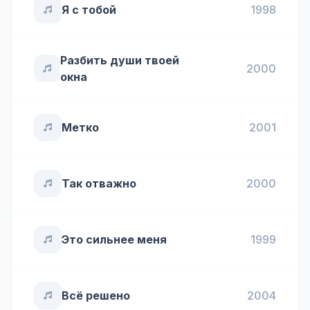
Я с тобой
1998
Разбить души твоей
2000
окна
Метко
2001
Так отважно
2000
Это сильнее меня
1999
Всё решено
2004