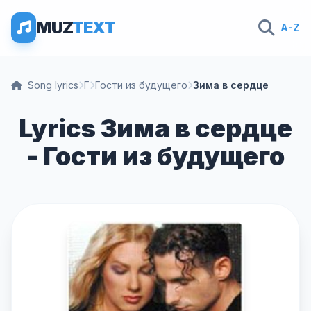
MUZ
TEXT
A-Z
Song lyrics
Г
Гости из будущего
Зима в сердце
Lyrics Зима в сердце
- Гости из будущего