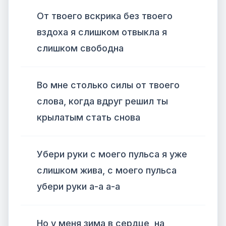
От твоего вскрика без твоего
вздоха я слишком отвыкла я
слишком свободна
Во мне столько силы от твоего
слова, когда вдруг решил ты
крылатым стать снова
Убери руки с моего пульса я уже
слишком жива, с моего пульса
убери руки а-а а-а
Но у меня зима в сердце, на