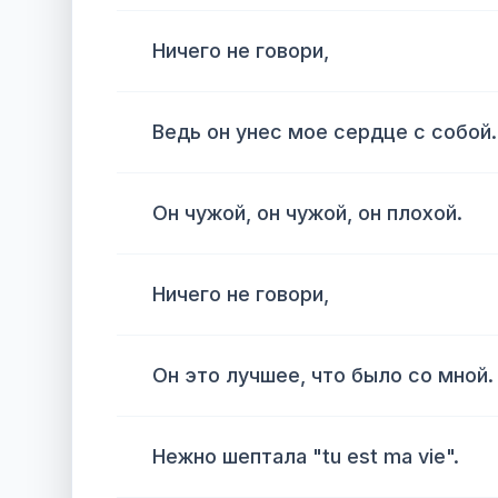
Ничего не говори,
Ведь он унес мое сердце с собой.
Он чужой, он чужой, он плохой.
Ничего не говори,
Он это лучшее, что было со мной.
Нежно шептала "tu est ma vie".