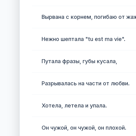
Вырвана с корнем, погибаю от жа
Нежно шептала "tu est ma vie".
Путала фразы, губы кусала,
Разрывалась на части от любви.
Хотела, летела и упала.
Он чужой, он чужой, он плохой.