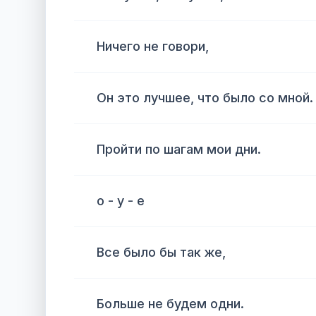
Ничего не говори,
Он это лучшее, что было со мной.
Пройти по шагам мои дни.
о - у - е
Все было бы так же,
Больше не будем одни.