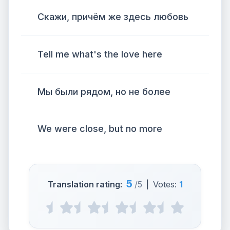
Скажи, причём же здесь любовь
Tell me what's the love here
Мы были рядом, но не более
We were close, but no more
5
Translation rating:
/5
|
Votes:
1