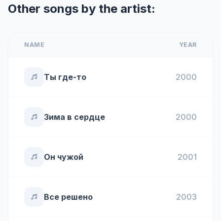
Other songs by the artist:
NAME
YEAR
Ты где-то
2000
Зима в сердце
2000
Он чужой
2001
Все решено
2003