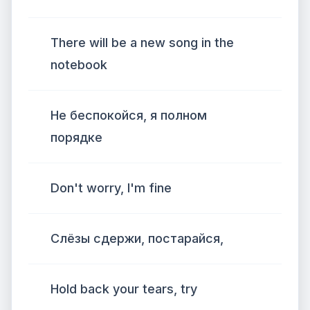
There will be a new song in the
notebook
Не беспокойся, я полном
порядке
Don't worry, I'm fine
Слёзы сдержи, постарайся,
Hold back your tears, try