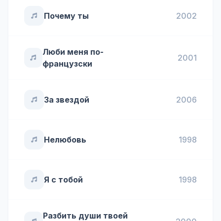
Почему ты
2002
Люби меня по-
2001
французски
За звездой
2006
Нелюбовь
1998
Я с тобой
1998
Разбить души твоей