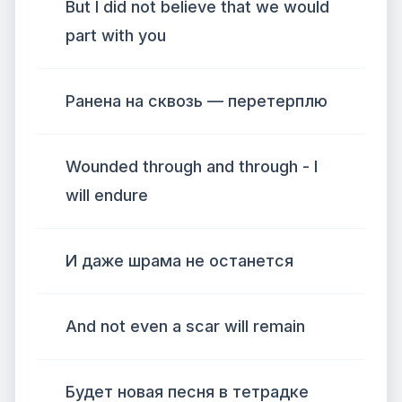
But I did not believe that we would
part with you
Ранена на сквозь — перетерплю
Wounded through and through - I
will endure
И даже шрама не останется
And not even a scar will remain
Будет новая песня в тетрадке