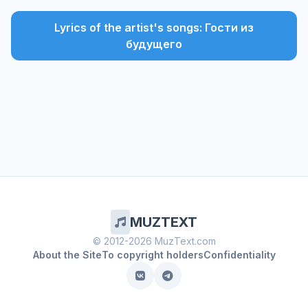
Lyrics of the artist's songs: Гости из
будущего
MUZTEXT
© 2012-2026 MuzText.com
About the Site
To copyright holders
Confidentiality