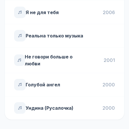
Я не для тебя
2006
Реальна только музыка
Не говори больше о
2001
любви
Голубой ангел
2000
Ундина (Русалочка)
2000