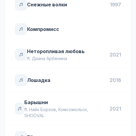
Снежные волки
1997
Компромисс
Неторопливая любовь
2021
ft.
Диана Арбенина
Лошадка
2016
Барышни
2021
ft.
Найк Борзов
,
Комсомольск
,
SHOOVAL