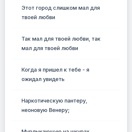
Этот город слишком мал для
твоей любви
Так мал для твоей любви, так
мал для твоей любви
Когда я пришел к тебе - я
ожидал увидеть
Наркотическую пантеру,
неоновую Венеру;
Мурлыкающую на шкурах,