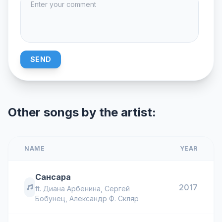
SEND
Other songs by the artist:
NAME
YEAR
Сансара
2017
ft.
Диана Арбенина
,
Сергей
Бобунец
,
Александр Ф. Скляр