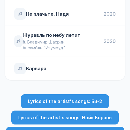
Не плачьте, Надя
2020
Журавль по небу летит
2020
ft.
Владимир Шахрин
,
Ансамбль "Изумруд"
Варвара
Lyrics of the artist's songs: Би-2
Lyrics of the artist's songs: Найк Борзов