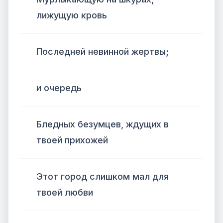
лижущую кровь
Последней невинной жертвы;
и очередь
Бледных безумцев, ждущих в
твоей прихожей
Этот город слишком мал для
твоей любви