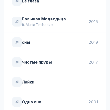
Её глаза
Большая Медведица
2015
ft.
Musia Totibadze
сны
2019
Чистые пруды
2017
Лайки
Одна она
2001