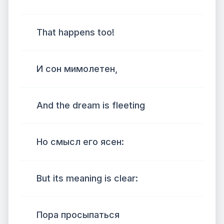
That happens too!
И сон мимолетен,
And the dream is fleeting
Но смысл его ясен:
But its meaning is clear:
Пора просыпаться