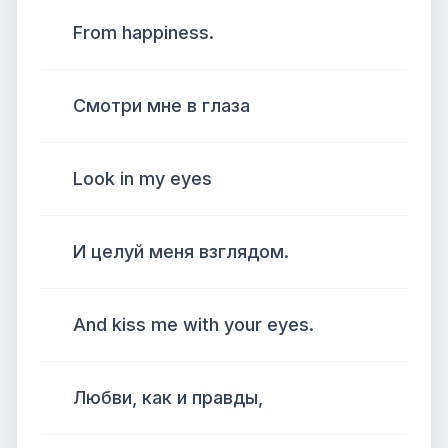
From happiness.
Смотри мне в глаза
Look in my eyes
И целуй меня взглядом.
And kiss me with your eyes.
Любви, как и правды,