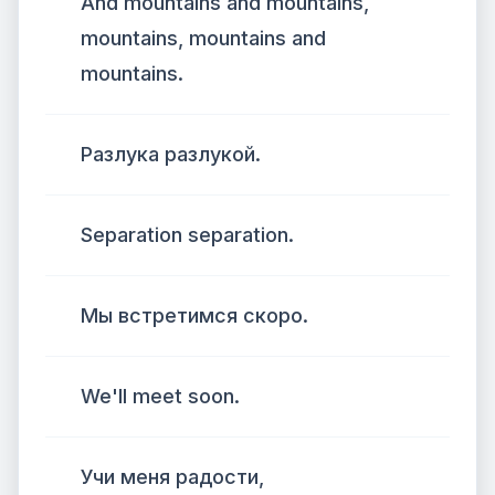
And mountains and mountains,
mountains, mountains and
mountains.
Разлука разлукой.
Separation separation.
Мы встретимся скоро.
We'll meet soon.
Учи меня радости,