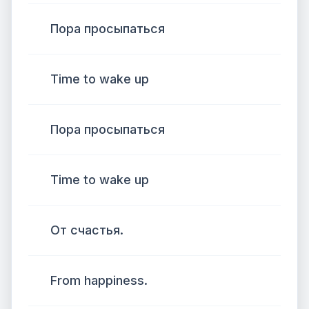
Пора просыпаться
Time to wake up
Пора просыпаться
Time to wake up
От счастья.
From happiness.