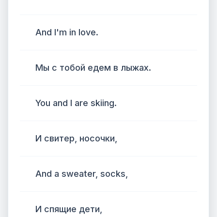
And I'm in love.
Мы с тобой едем в лыжах.
You and I are skiing.
И свитер, носочки,
And a sweater, socks,
И спящие дети,