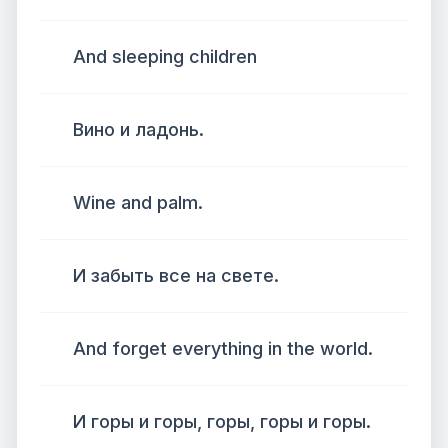
And sleeping children
Вино и ладонь.
Wine and palm.
И забыть все на свете.
And forget everything in the world.
И горы и горы, горы, горы и горы.