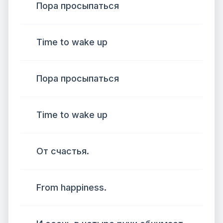
Пора просыпаться
Time to wake up
Пора просыпаться
Time to wake up
От счастья.
From happiness.