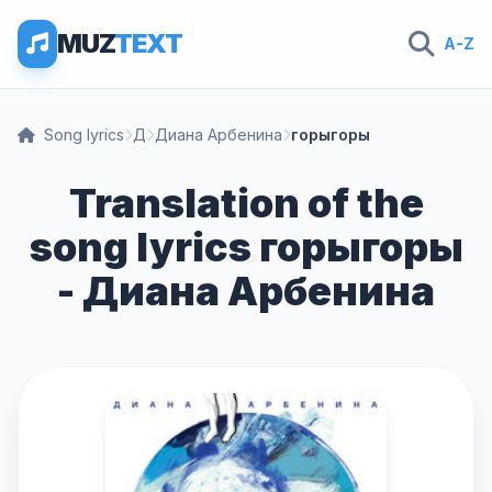
MUZ
TEXT
A-Z
Song lyrics
Д
Диана Арбенина
горыгоры
Translation of the
song lyrics горыгоры
- Диана Арбенина