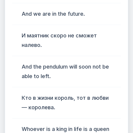
And we are in the future.
И маятник скоро не сможет
налево.
And the pendulum will soon not be
able to left.
Кто в жизни король, тот в любви
— королева.
Whoever is a king in life is a queen