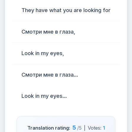
They have what you are looking for
Смотри мне в глаза,
Look in my eyes,
Смотри мне в глаза...
Look in my eyes...
5
Translation rating:
/5
|
Votes:
1