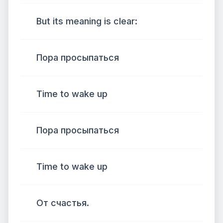
But its meaning is clear:
Пора просыпаться
Time to wake up
Пора просыпаться
Time to wake up
От счастья.