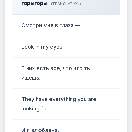
горыгоры
(TRANSLATION)
Смотри мне в глаза —
Look in my eyes -
В них есть все, что что ты
ищешь.
They have everything you are
looking for.
И я влюблена.