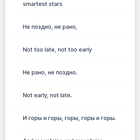
smartest stars
Не поздно, не рано,
Not too late, not too early
Не рано, не поздно.
Not early, not late.
И горы и горы, горы, горы и горы.