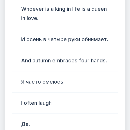
Whoever is a king in life is a queen
in love.
И осень в четыре руки обнимает.
And autumn embraces four hands.
Я часто смеюсь
I often laugh
Да!