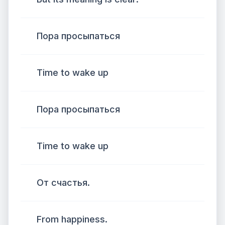
Пора просыпаться
Time to wake up
Пора просыпаться
Time to wake up
От счастья.
From happiness.