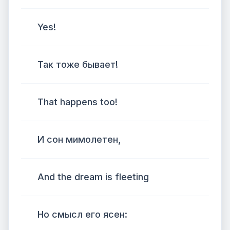
Yes!
Так тоже бывает!
That happens too!
И сон мимолетен,
And the dream is fleeting
Но смысл его ясен: