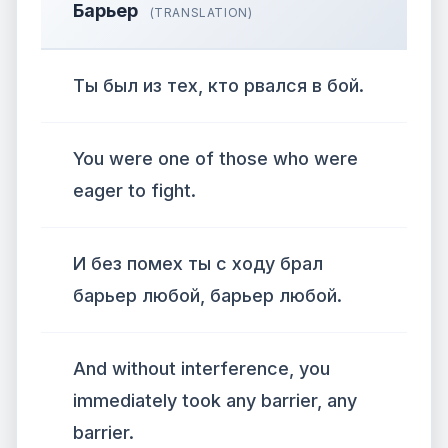
Барьер
(TRANSLATION)
Ты был из тех, кто рвался в бой.
You were one of those who were
eager to fight.
И без помех ты с ходу брал
барьер любой, барьер любой.
And without interference, you
immediately took any barrier, any
barrier.