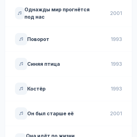
Однажды мир прогнётся
2001
под нас
Поворот
1993
Синяя птица
1993
Костёр
1993
Он был старше её
2001
Она идёт по жизни,