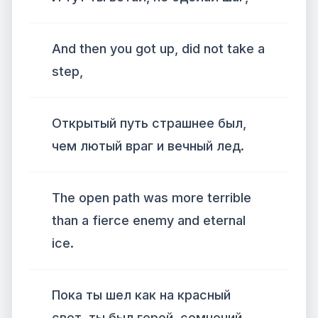
And then you got up, did not take a
step,
Открытый путь страшнее был,
чем лютый враг и вечный лед.
The open path was more terrible
than a fierce enemy and eternal
ice.
Пока ты шел как на красный
свет, ты был герой, сомнений