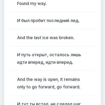
Found my way.
И был пробит последний лед.
And the last ice was broken.
И путь открыт, осталось лишь
идти вперед, идти вперед.
And the way is open, it remains
only to go forward, go forward.
И тут ты встал, не сделал шаг,