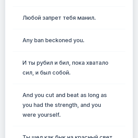
Любой запрет тебя манил.
Any ban beckoned you.
И ты рубил и бил, пока хватало
сил, и был собой.
And you cut and beat as long as
you had the strength, and you
were yourself.
Ты шел как бык на красный свет,