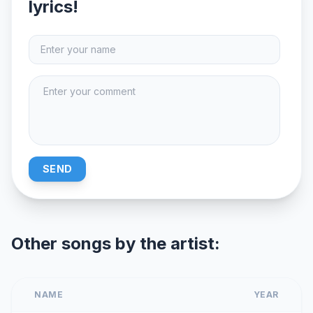
lyrics!
SEND
Other songs by the artist:
NAME
YEAR