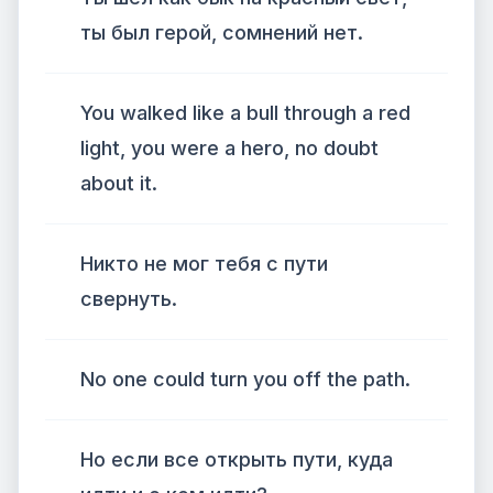
ты был герой, сомнений нет.
You walked like a bull through a red
light, you were a hero, no doubt
about it.
Никто не мог тебя с пути
свернуть.
No one could turn you off the path.
Но если все открыть пути, куда