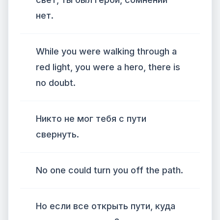
нет.
While you were walking through a
red light, you were a hero, there is
no doubt.
Никто не мог тебя с пути
свернуть.
No one could turn you off the path.
Но если все открыть пути, куда