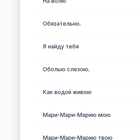
На волю
Обязательно.
Я найду тебя
Оболью слезою.
Как водой живою
Мари-Мари-Марию мою
Мари-Мари-Марию твою