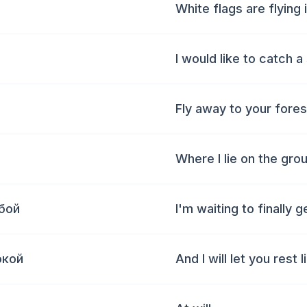
White flags are flying 
I would like to catch a
Fly away to your fores
Where I lie on the gro
бой
I'm waiting to finally 
окой
And I will let you rest