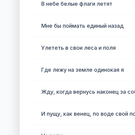
В небе белые флаги летят
Мне бы поймать единый назад
Улететь в свои леса и поля
Где лежу на земле одинокая я
Жду, когда вернусь наконец за со
И пущу, как венец, по воде свой п