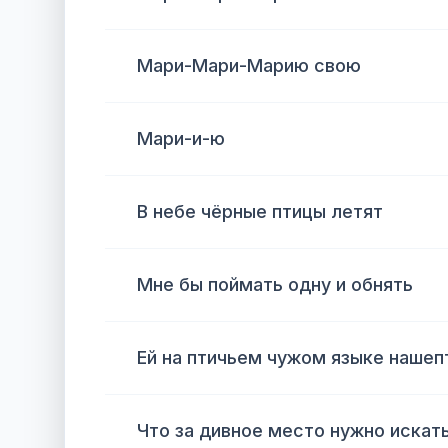
Мари-Мари-Марию свою
Мари-и-ю
В небе чёрные птицы летят
Мне бы поймать одну и обнять
Ей на птичьем чужом языке нашеп
Что за дивное место нужно искат