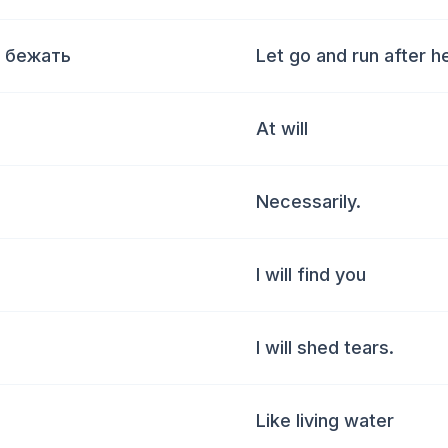
, бежать
Let go and run after he
At will
Necessarily.
I will find you
I will shed tears.
Like living water