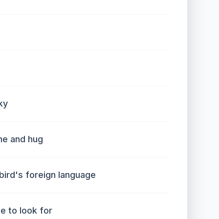
ky
one and hug
 bird's foreign language
e to look for