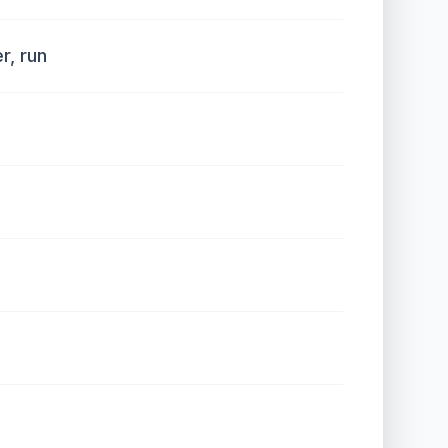
r, run