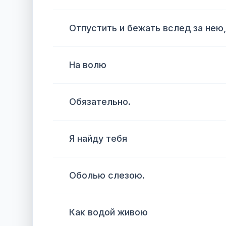
Отпустить и бежать вслед за нею
На волю
Обязательно.
Я найду тебя
Оболью слезою.
Как водой живою