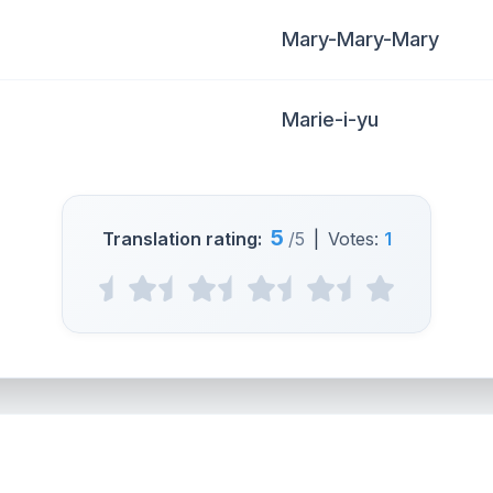
Mary-Mary-Mary
Marie-i-yu
5
Translation rating:
/5
|
Votes:
1