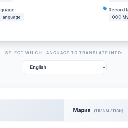
nguage:
Record l
n language
ООО Му
SELECT WHICH LANGUAGE TO TRANSLATE INTO:
Мария
(TRANSLATION)