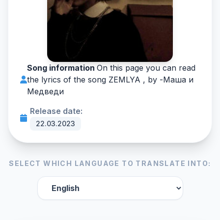
Song information
On this page you can read
the lyrics of the song ZEMLYA , by -
Маша и
Медведи
Release date:
22.03.2023
SELECT WHICH LANGUAGE TO TRANSLATE INTO: