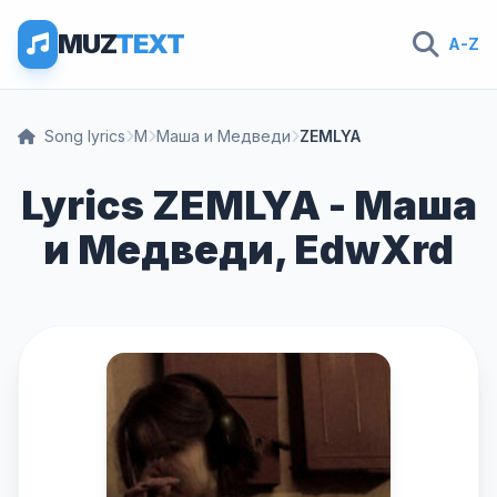
MUZ
TEXT
A-Z
Song lyrics
М
Маша и Медведи
ZEMLYA
Lyrics ZEMLYA - Маша
и Медведи, EdwXrd