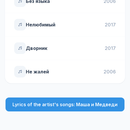
Без языка
2006
Нелюбимый
2017
Дворник
2017
Не жалей
2006
Lyrics of the artist's songs: Маша и Медведи