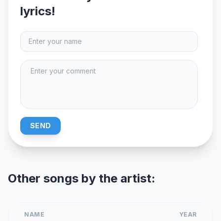
lyrics!
SEND
Other songs by the artist:
NAME
YEAR