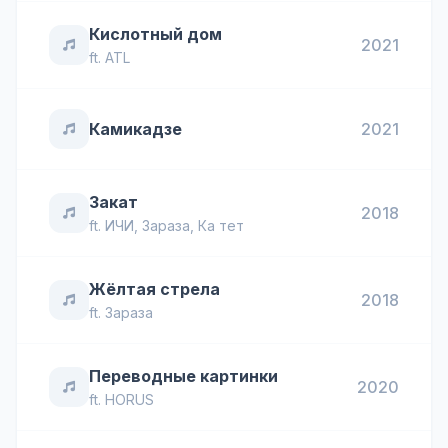
Кислотный дом
2021
ft.
ATL
Камикадзе
2021
Закат
2018
ft.
ИЧИ
,
Зараза
,
Ка тет
Жёлтая стрела
2018
ft.
Зараза
Переводные картинки
2020
ft.
HORUS