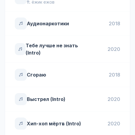
ft.
ёжик ежов
Аудионаркотики
2018
Тебе лучше не знать
2020
(Intro)
Сгораю
2018
Выстрел (Intro)
2020
Хип-хоп мёртв (Intro)
2020