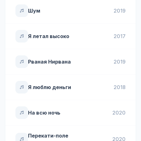
Шум
2019
Я летал высоко
2017
Рваная Нирвана
2019
Я люблю деньги
2018
На всю ночь
2020
Перекати-поле
2020