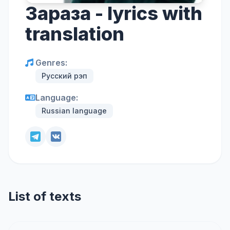
Зараза - lyrics with
translation
Genres:
Русский рэп
Language:
Russian language
List of texts