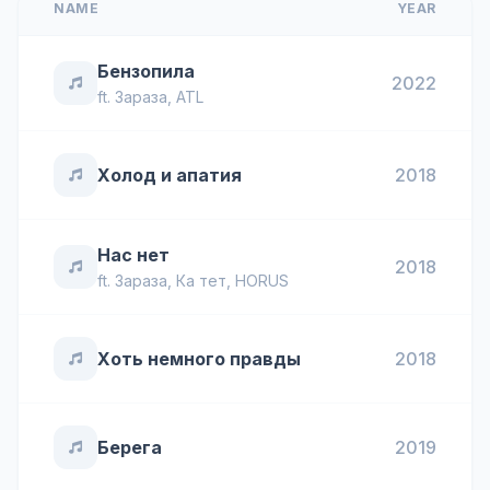
NAME
YEAR
Бензопила
2022
ft.
Зараза
,
ATL
Холод и апатия
2018
Нас нет
2018
ft.
Зараза
,
Ка тет
,
HORUS
Хоть немного правды
2018
Берега
2019