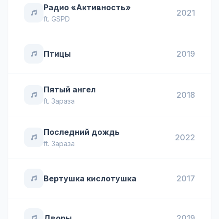
Радио «Активность»
2021
ft.
GSPD
Птицы
2019
Пятый ангел
2018
ft.
Зараза
Последний дождь
2022
ft.
Зараза
Вертушка кислотушка
2017
Дворы
2019