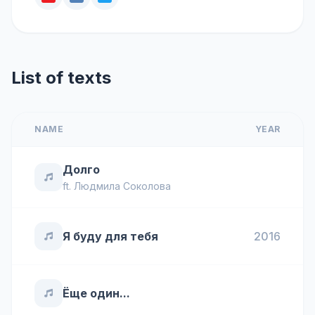
List of texts
NAME
YEAR
Долго
ft.
Людмила Соколова
Я буду для тебя
2016
Ёще один...