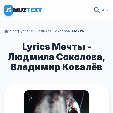
MUZ
TEXT
A-Z
Song lyrics
Л
Людмила Соколова
Мечты
Lyrics Мечты -
Людмила Соколова,
Владимир Ковалёв