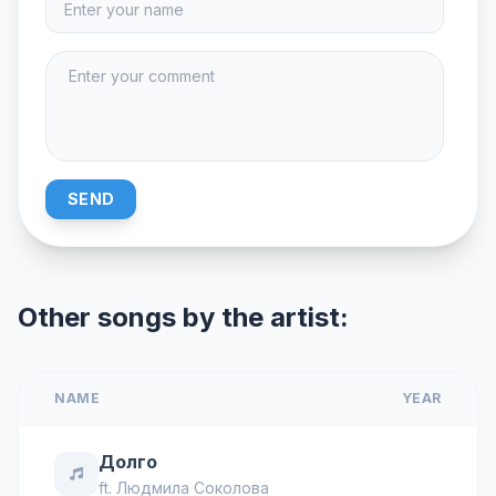
SEND
Other songs by the artist:
NAME
YEAR
Долго
ft.
Людмила Соколова