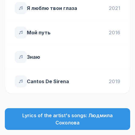
Я люблю твои глаза
2021
Мой путь
2016
Знаю
Cantos De Sirena
2019
Lyrics of the artist's songs: Людмила
Соколова