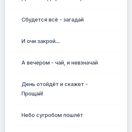
Сбудется всё - загадай
И очи закрой...
А вечером - чай, и невзначай
День отойдёт и скажет -
Прощай!
Небо сугробом пошлёт