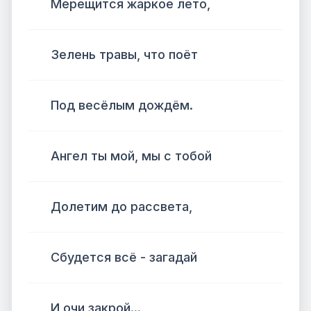
Мерещится жаркое лето,
Зелень травы, что поёт
Под весёлым дождём.
Ангел ты мой, мы с тобой
Долетим до рассвета,
Сбудется всё - загадай
И очи закрой...