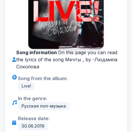
Song information
On this page you can read
the lyrics of the song Мечты , by -
Людмила
Соколова
Song from the album:
Live!
In the genre:
Русская поп-музыка
Release date:
30.06.2019