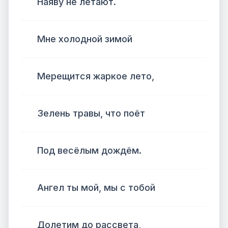
Наяву не летают.
Мне холодной зимой
Мерещится жаркое лето,
Зелень травы, что поёт
Под весёлым дождём.
Ангел ты мой, мы с тобой
Долетим до рассвета,