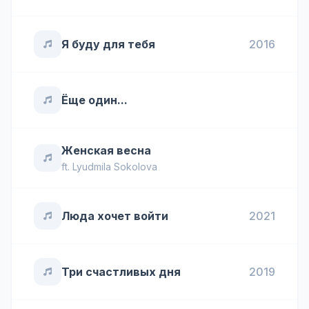
Я буду для тебя
2016
Ёще один...
Женская весна
ft.
Lyudmila Sokolova
Люда хочет войти
2021
Три счастливых дня
2019