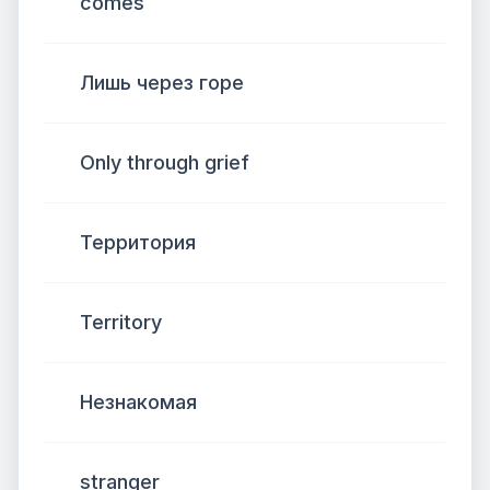
comes
Лишь через горе
Only through grief
Территория
Territory
Незнакомая
stranger