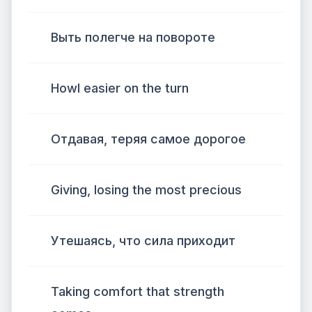
Выть полегче на повороте
Howl easier on the turn
Отдавая, теряя самое дорогое
Giving, losing the most precious
Утешаясь, что сила приходит
Taking comfort that strength