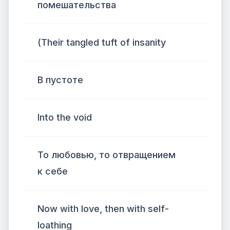
помешательства
(Their tangled tuft of insanity
В пустоте
Into the void
То любовью, то отвращением
к себе
Now with love, then with self-
loathing