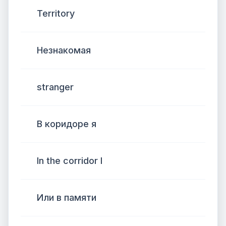
Territory
Незнакомая
stranger
В коридоре я
In the corridor I
Или в памяти