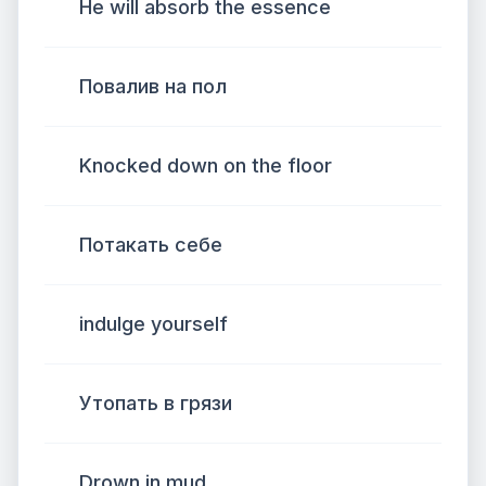
He will absorb the essence
Повалив на пол
Knocked down on the floor
Потакать себе
indulge yourself
Утопать в грязи
Drown in mud