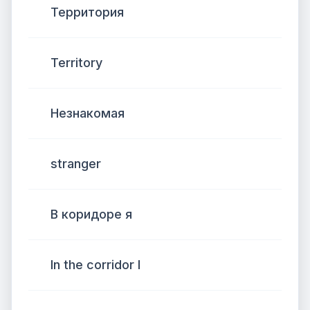
Территория
Territory
Незнакомая
stranger
В коридоре я
In the corridor I