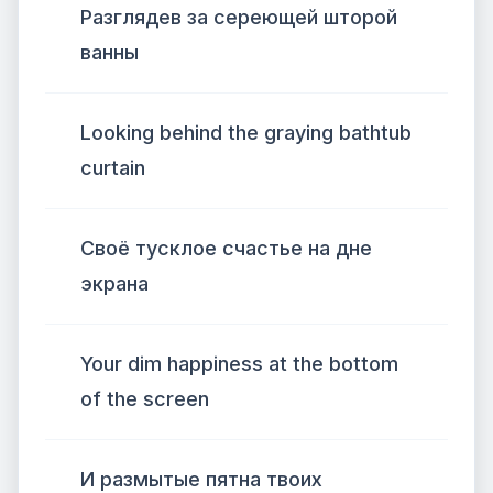
Разглядев за сереющей шторой
ванны
Looking behind the graying bathtub
curtain
Своё тусклое счастье на дне
экрана
Your dim happiness at the bottom
of the screen
И размытые пятна твоих