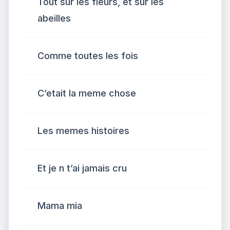
Tout sur les fleurs, et sur les
abeilles
Comme toutes les fois
C’etait la meme chose
Les memes histoires
Et je n t’ai jamais cru
Mama mia