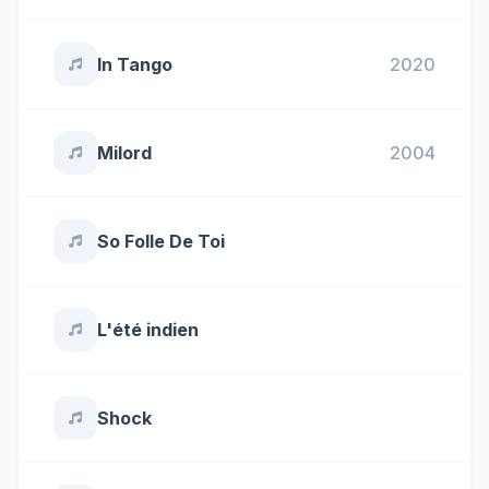
In Tango
2020
Milord
2004
So Folle De Toi
L'été indien
Shock