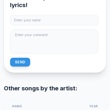
lyrics!
SEND
Other songs by the artist:
NAME
YEAR