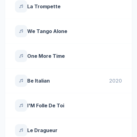
La Trompette
We Tango Alone
One More Time
Be Italian
2020
I'M Folle De Toi
Le Dragueur