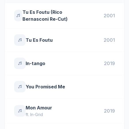
Tu Es Foutu (Rico
2001
Bernasconi Re-Cut)
Tu Es Foutu
2001
In-tango
2019
You Promised Me
Mon Amour
2019
ft.
In-Grid