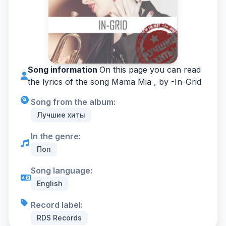
Song information
On this page you can read
the lyrics of the song Mama Mia , by -
In-Grid
Song from the album:
Лучшие хиты
In the genre:
Поп
Song language:
English
Record label:
RDS Records