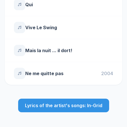
Qui
Vive Le Swing
Mais la nuit ... il dort!
Ne me quitte pas
2004
Lyrics of the artist's songs: In-Grid