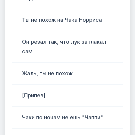
Ты не похож на Чака Норриса
Он резал так, что лук заплакал
сам
Жаль, ты не похож
[Припев]
Чаки по ночам не ешь "Чаппи"