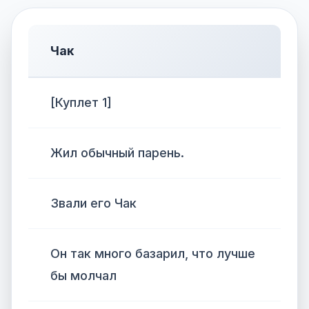
Чак
[Куплет 1]
Жил обычный парень.
Звали его Чак
Он так много базарил, что лучше
бы молчал