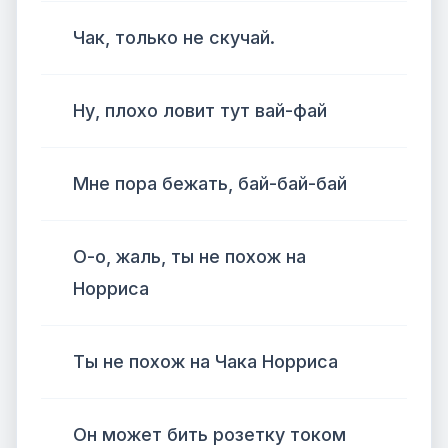
Чак, только не скучай.
Ну, плохо ловит тут вай-фай
Мне пора бежать, бай-бай-бай
О-о, жаль, ты не похож на
Норриса
Ты не похож на Чака Норриса
Он может бить розетку током