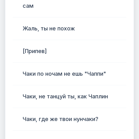
сам
Жаль, ты не похож
[Припев]
Чаки по ночам не ешь "Чаппи"
Чаки, не танцуй ты, как Чаплин
Чаки, где же твои нунчаки?