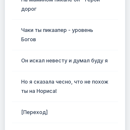
дорог
Чаки ты пикаапер - уровень
Богов
Он искал невесту и думал буду я
Но я сказала чесно, что не похож
ты на Нориса!
[Переход]