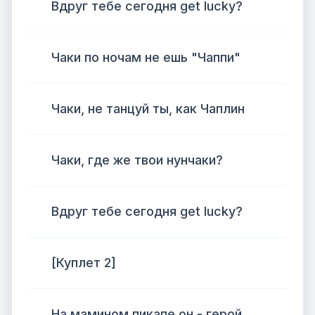
Вдруг тебе сегодня get lucky?
Чаки по ночам не ешь "Чаппи"
Чаки, не танцуй ты, как Чаплин
Чаки, где же твои нунчаки?
Вдруг тебе сегодня get lucky?
[Куплет 2]
На мамином пикапе он - герой