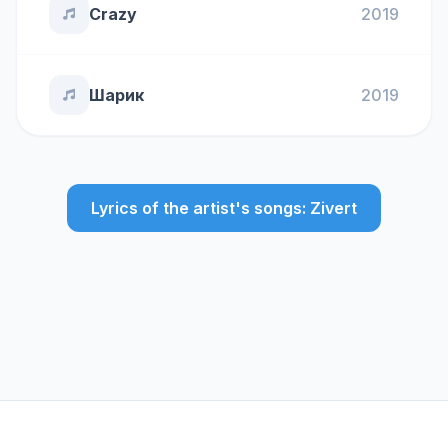
Crazy
2019
Шарик
2019
Lyrics of the artist's songs: Zivert