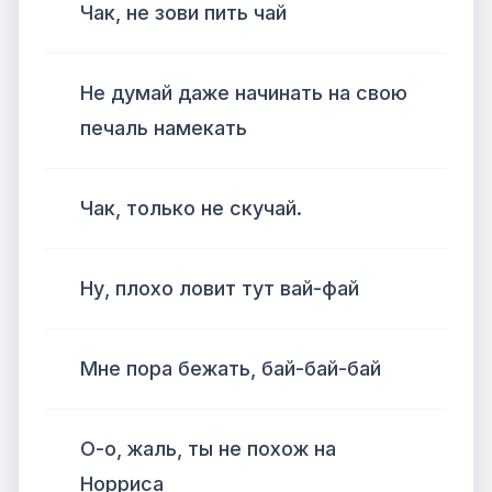
Чак, не зови пить чай
Не думай даже начинать на свою
печаль намекать
Чак, только не скучай.
Ну, плохо ловит тут вай-фай
Мне пора бежать, бай-бай-бай
О-о, жаль, ты не похож на
Норриса