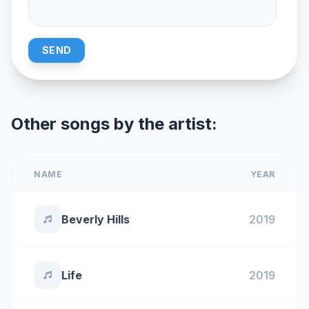
SEND
Other songs by the artist:
NAME
YEAR
Beverly Hills
2019
Life
2019