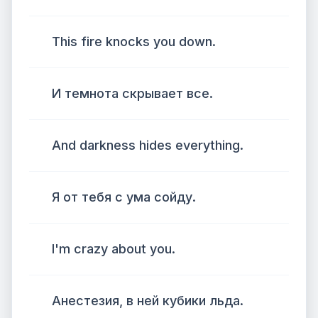
This fire knocks you down.
И темнота скрывает все.
And darkness hides everything.
Я от тебя с ума сойду.
I'm crazy about you.
Анестезия, в ней кубики льда.