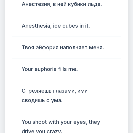
Анестезия, в ней кубики льда.
Anesthesia, ice cubes in it.
Твоя эйфория наполняет меня.
Your euphoria fills me.
Стреляешь глазами, ими
сводишь с ума.
You shoot with your eyes, they
drive you crazy.