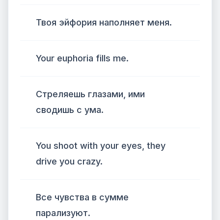
Твоя эйфория наполняет меня.
Your euphoria fills me.
Стреляешь глазами, ими
сводишь с ума.
You shoot with your eyes, they
drive you crazy.
Все чувства в сумме
парализуют.