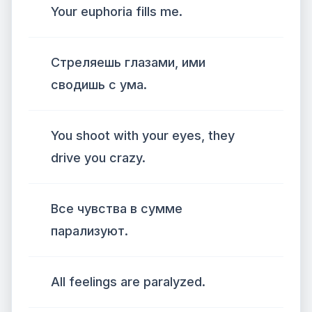
Your euphoria fills me.
Стреляешь глазами, ими
сводишь с ума.
You shoot with your eyes, they
drive you crazy.
Все чувства в сумме
парализуют.
All feelings are paralyzed.