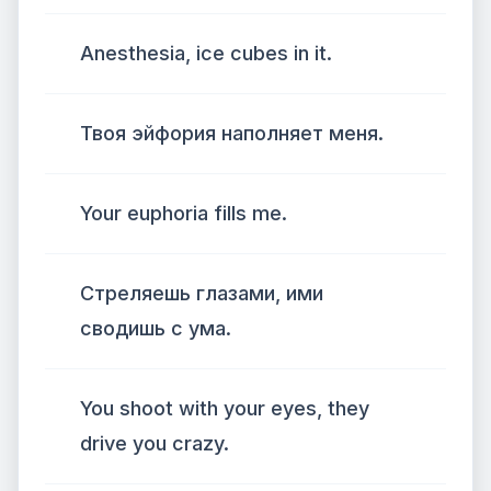
Anesthesia, ice cubes in it.
Твоя эйфория наполняет меня.
Your euphoria fills me.
Стреляешь глазами, ими
сводишь с ума.
You shoot with your eyes, they
drive you crazy.