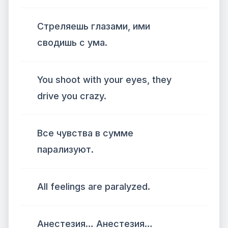
Стреляешь глазами, ими
сводишь с ума.
You shoot with your eyes, they
drive you crazy.
Все чувства в сумме
парализуют.
All feelings are paralyzed.
Анестезия… Анестезия…