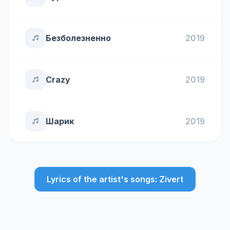
Безболезненно
2019
Crazy
2019
Шарик
2019
Lyrics of the artist's songs: Zivert