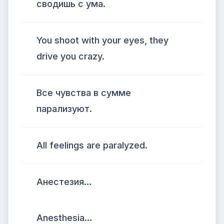
сводишь с ума.
You shoot with your eyes, they
drive you crazy.
Все чувства в сумме
парализуют.
All feelings are paralyzed.
Анестезия…
Anesthesia…