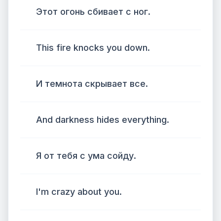
Этот огонь сбивает с ног.
This fire knocks you down.
И темнота скрывает все.
And darkness hides everything.
Я от тебя с ума сойду.
I'm crazy about you.