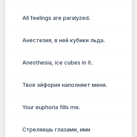
All feelings are paralyzed.
Анестезия, в ней кубики льда.
Anesthesia, ice cubes in it.
Твоя эйфория наполняет меня.
Your euphoria fills me.
Стреляешь глазами, ими