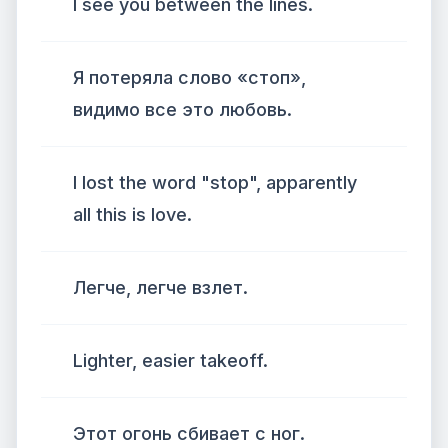
I see you between the lines.
Я потеряла слово «стоп»,
видимо все это любовь.
I lost the word "stop", apparently
all this is love.
Легче, легче взлет.
Lighter, easier takeoff.
Этот огонь сбивает с ног.