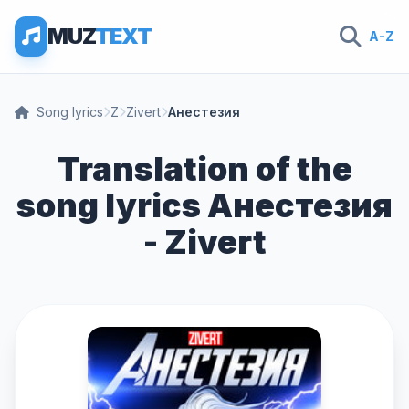
MUZ
TEXT
A-Z
Song lyrics
Z
Zivert
Анестезия
Translation of the
song lyrics Анестезия
- Zivert