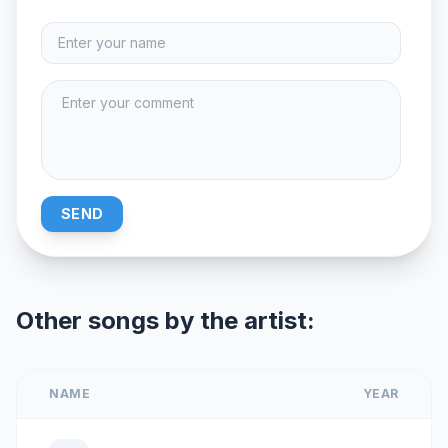
SEND
Other songs by the artist:
NAME
YEAR