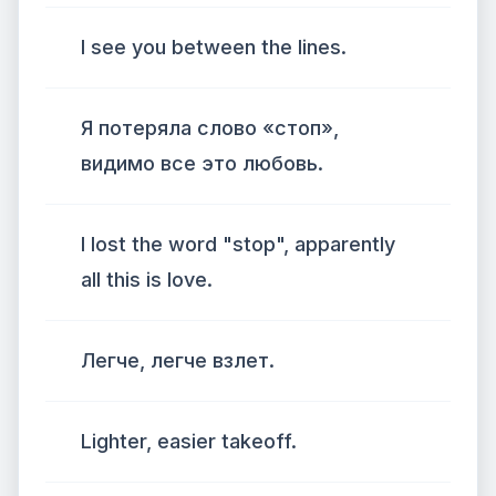
I see you between the lines.
Я потеряла слово «стоп»,
видимо все это любовь.
I lost the word "stop", apparently
all this is love.
Легче, легче взлет.
Lighter, easier takeoff.