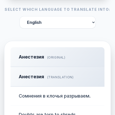
SELECT WHICH LANGUAGE TO TRANSLATE INTO:
Анестезия
(ORIGINAL)
Анестезия
(TRANSLATION)
Сомнения в клочья разрываем.
Doubts are torn to shreds.