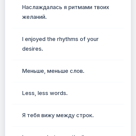
Наслаждалась я ритмами твоих
желаний.
I enjoyed the rhythms of your
desires.
Меньше, меньше слов.
Less, less words.
Я тебя вижу между строк.