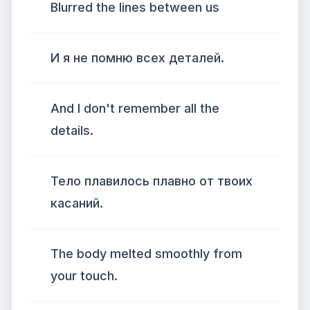
Blurred the lines between us
И я не помню всех деталей.
And I don't remember all the
details.
Тело плавилось плавно от твоих
касаний.
The body melted smoothly from
your touch.