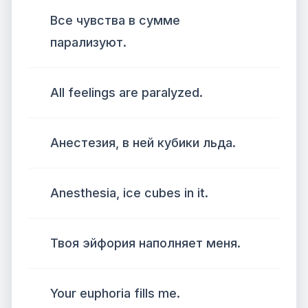
Все чувства в сумме
парализуют.
All feelings are paralyzed.
Анестезия, в ней кубики льда.
Anesthesia, ice cubes in it.
Твоя эйфория наполняет меня.
Your euphoria fills me.