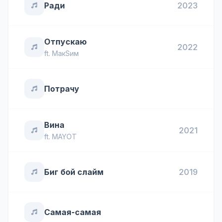
Ради
2023
Отпускаю
2022
ft.
МакSим
Потрачу
Вина
2021
ft.
MAYOT
Биг бой слайм
2019
Самая-самая