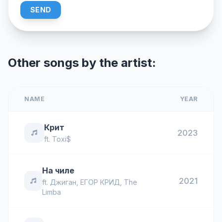
SEND
Other songs by the artist:
NAME
YEAR
Крит
2023
ft.
Toxi$
На чиле
2021
ft.
Джиган
,
ЕГОР КРИД
,
The
Limba