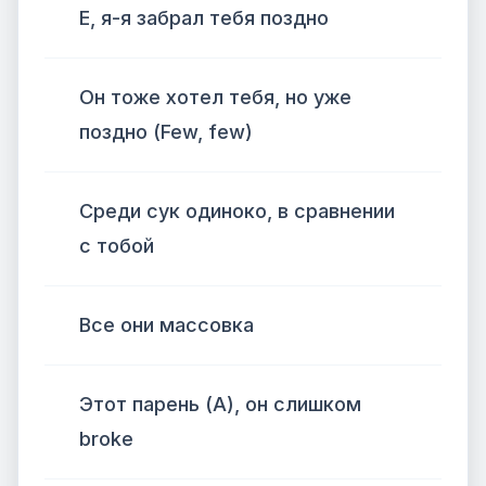
Е, я-я забрал тебя поздно
Он тоже хотел тебя, но уже
поздно (Few, few)
Среди сук одиноко, в сравнении
с тобой
Все они массовка
Этот парень (А), он слишком
broke