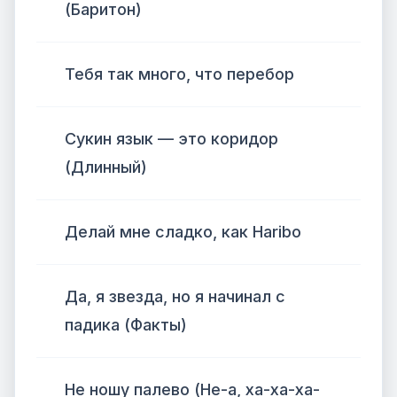
(Баритон)
Тебя так много, что перебор
Сукин язык — это коридор
(Длинный)
Делай мне сладко, как Haribo
Да, я звезда, но я начинал с
падика (Факты)
Не ношу палево (Не-а, ха-ха-ха-