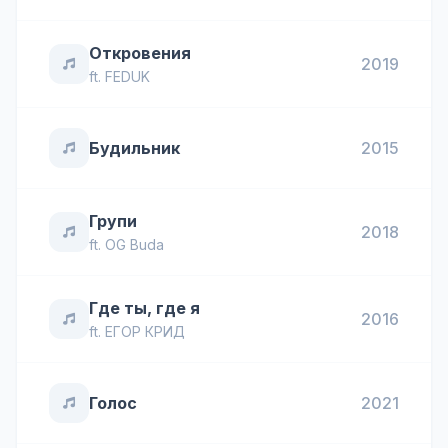
Откровения
2019
ft.
FEDUK
Будильник
2015
Групи
2018
ft.
OG Buda
Где ты, где я
2016
ft.
ЕГОР КРИД
Голос
2021