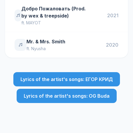
Добро Пожаловать (Prod.
2021
by wex & treepside)
ft.
MAYOT
Mr. & Mrs. Smith
2020
ft.
Nyusha
Lyrics of the artist's songs: ЕГОР КРИД
Lyrics of the artist's songs: OG Buda