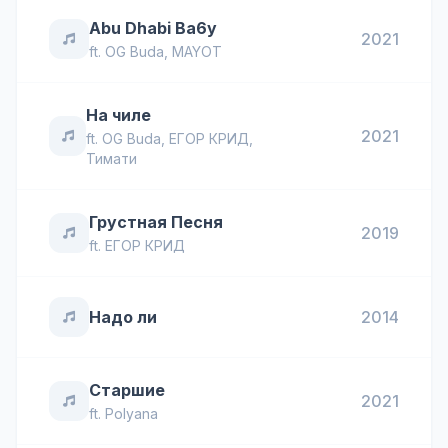
Abu Dhabi Ba6y
2021
ft.
OG Buda
,
MAYOT
На чиле
2021
ft.
OG Buda
,
ЕГОР КРИД
,
Тимати
Грустная Песня
2019
ft.
ЕГОР КРИД
Надо ли
2014
Старшие
2021
ft.
Polyana