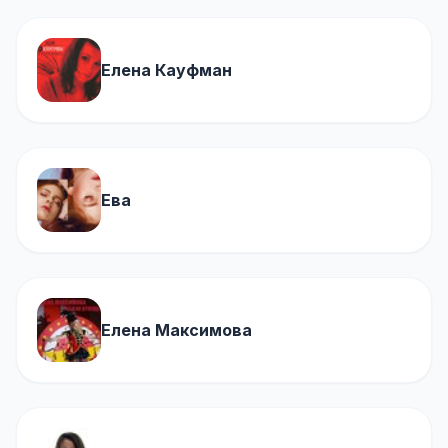
Елена Кауфман
Ева
Елена Максимова