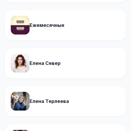
Ежемесячные
Елена Север
Елена Терлеева