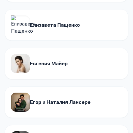
Елизавета Пащенко
Евгения Майер
Егор и Наталия Лансере