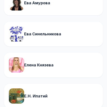
Ева Амурова
Ева Синельникова
Елена Князева
Е.Н. Ипатий