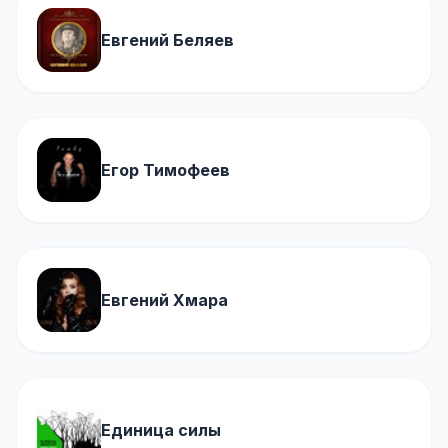
Евгений Беляев
Егор Тимофеев
Евгений Хмара
Единица силы