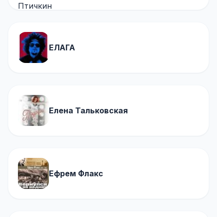
ЕЛАГА
Елена Тальковская
Ефрем Флакс