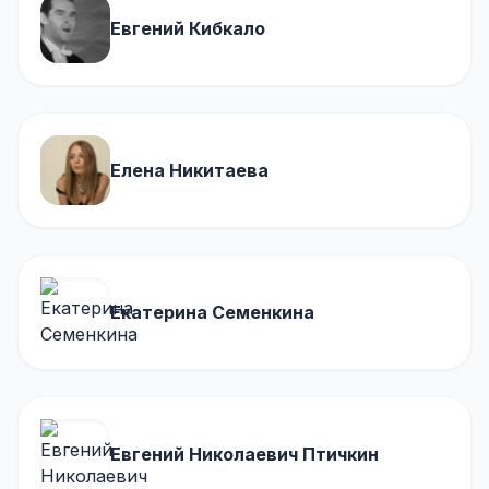
Евгений Кибкало
Елена Никитаева
Екатерина Семенкина
Евгений Николаевич Птичкин