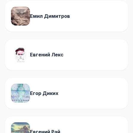
Емил Димитров
Евгений Лекс
Егор Диких
Евгений Рай