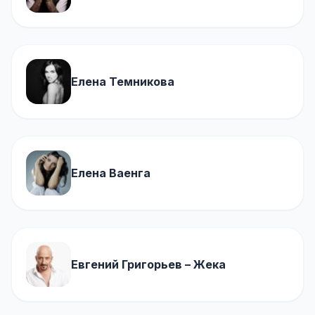
Елена Темникова
Елена Ваенга
Евгений Григорьев – Жека