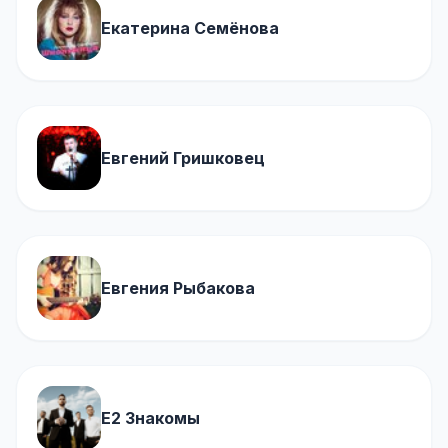
Екатерина Семёнова
Евгений Гришковец
Евгения Рыбакова
Е2 Знакомы