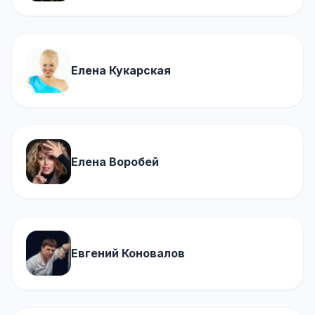
Елена Кукарская
Елена Воробей
Евгений Коновалов