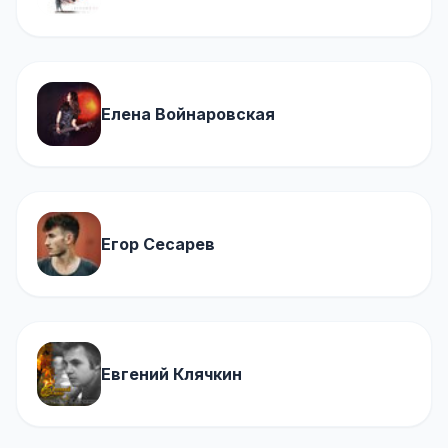
Елена Войнаровская
Егор Сесарев
Евгений Клячкин