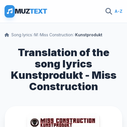
MUZ
TEXT
A-Z
Song lyrics
M
Miss Construction
Kunstprodukt
Translation of the
song lyrics
Kunstprodukt - Miss
Construction