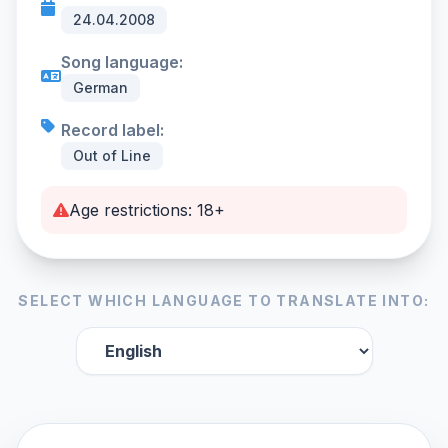
24.04.2008
Song language:
German
Record label:
Out of Line
Age restrictions: 18+
SELECT WHICH LANGUAGE TO TRANSLATE INTO: