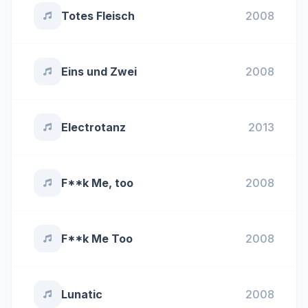
Totes Fleisch
2008
Eins und Zwei
2008
Electrotanz
2013
F**k Me, too
2008
F**k Me Too
2008
Lunatic
2008