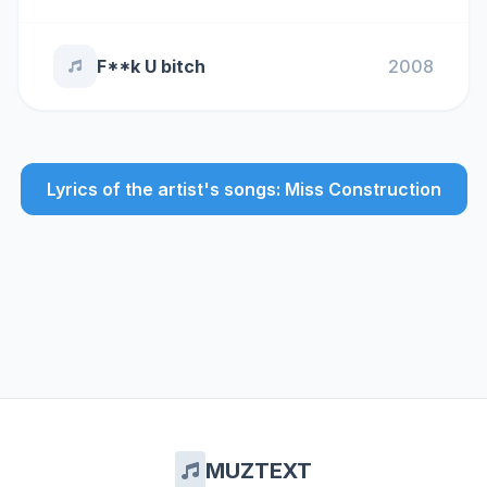
F**k U bitch
2008
Lyrics of the artist's songs: Miss Construction
MUZTEXT