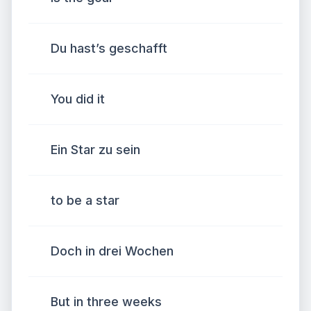
Du hast’s geschafft
You did it
Ein Star zu sein
to be a star
Doch in drei Wochen
But in three weeks