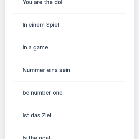
You are the doll
In einem Spiel
In a game
Nummer eins sein
be number one
Ist das Ziel
Is the goal