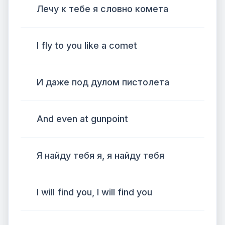
Лечу к тебе я словно комета
I fly to you like a comet
И даже под дулом пистолета
And even at gunpoint
Я найду тебя я, я найду тебя
I will find you, I will find you