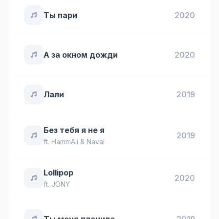
Ты пари
2020
А за окном дожди
2020
Лали
2019
Без тебя я не я
2019
ft.
HammAli & Navai
Lollipop
2020
ft.
JONY