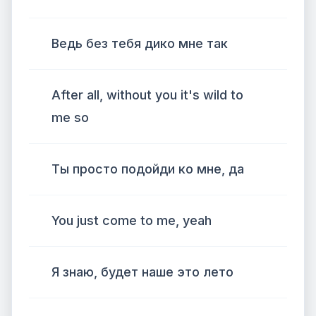
Ведь без тебя дико мне так
After all, without you it's wild to
me so
Ты просто подойди ко мне, да
You just come to me, yeah
Я знаю, будет наше это лето