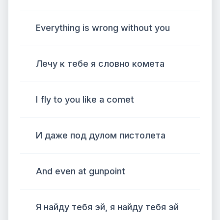
Everything is wrong without you
Лечу к тебе я словно комета
I fly to you like a comet
И даже под дулом пистолета
And even at gunpoint
Я найду тебя эй, я найду тебя эй