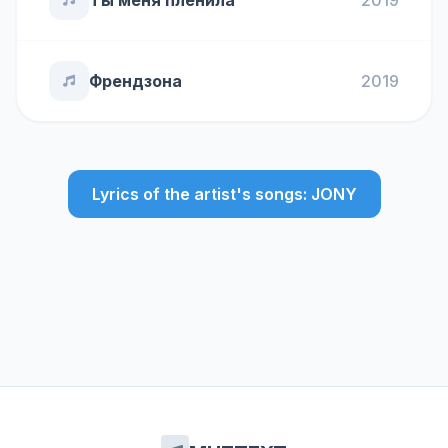
Ты меня пленила
2019
Френдзона
2019
Lyrics of the artist's songs: JONY