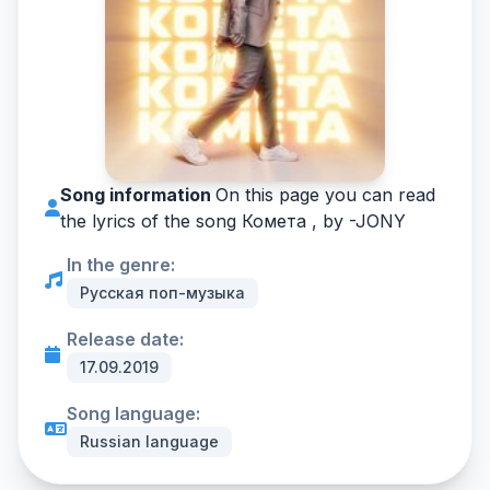
Song information
On this page you can read
the lyrics of the song Комета , by -
JONY
In the genre:
Русская поп-музыка
Release date:
17.09.2019
Song language:
Russian language