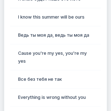
I know this summer will be ours
Ведь ты моя да, ведь ты моя да
Cause you're my yes, you're my
yes
Все без тебя не так
Everything is wrong without you