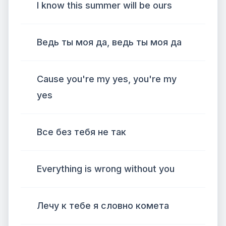
I know this summer will be ours
Ведь ты моя да, ведь ты моя да
Cause you're my yes, you're my
yes
Все без тебя не так
Everything is wrong without you
Лечу к тебе я словно комета