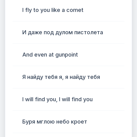
I fly to you like a comet
И даже под дулом пистолета
And even at gunpoint
Я найду тебя я, я найду тебя
I will find you, I will find you
Буря мглою небо кроет