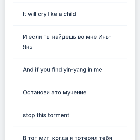
It will cry like a child
И если ты найдешь во мне Инь-
Янь
And if you find yin-yang in me
Останови это мучение
stop this torment
В тот миг, когда я потерял тебя