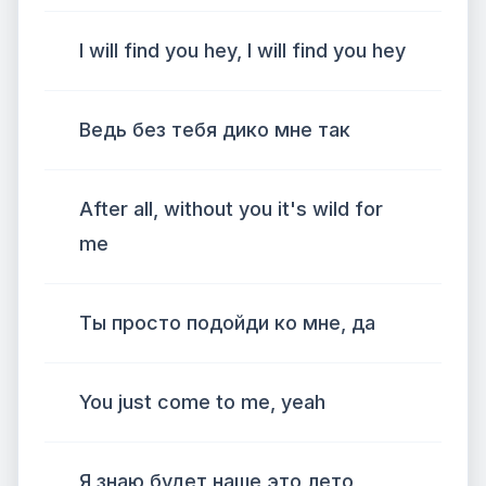
I will find you hey, I will find you hey
Ведь без тебя дико мне так
After all, without you it's wild for
me
Ты просто подойди ко мне, да
You just come to me, yeah
Я знаю будет наше это лето