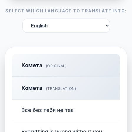
SELECT WHICH LANGUAGE TO TRANSLATE INTO:
Комета
(ORIGINAL)
Комета
(TRANSLATION)
Все без тебя не так
Everything is wrong without you