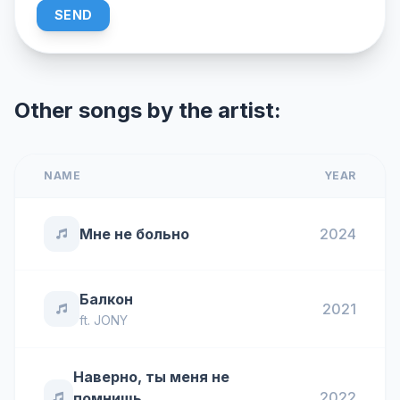
SEND
Other songs by the artist:
NAME
YEAR
Мне не больно
2024
Балкон
2021
ft.
JONY
Наверно, ты меня не
2022
помнишь