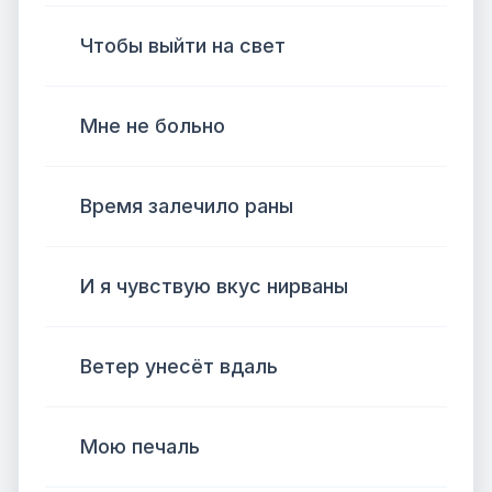
Чтобы выйти на свет
Мне не больно
Время залечило раны
И я чувствую вкус нирваны
Ветер унесёт вдаль
Мою печаль