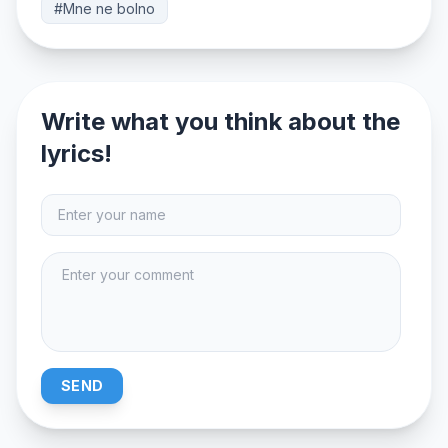
#Mne ne bolno
Write what you think about the
lyrics!
SEND