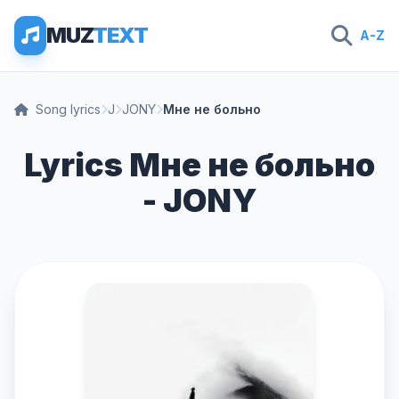
MUZ
TEXT
A-Z
Song lyrics
J
JONY
Мне не больно
Lyrics Мне не больно
- JONY