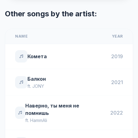
Other songs by the artist:
NAME
YEAR
Комета
2019
Балкон
2021
ft.
JONY
Наверно, ты меня не
2022
помнишь
ft.
HammAli