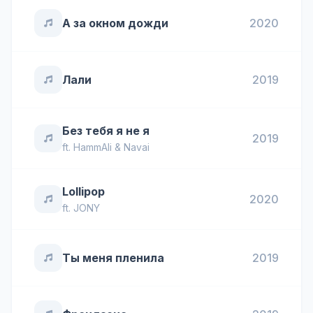
А за окном дожди
2020
Лали
2019
Без тебя я не я
2019
ft.
HammAli & Navai
Lollipop
2020
ft.
JONY
Ты меня пленила
2019