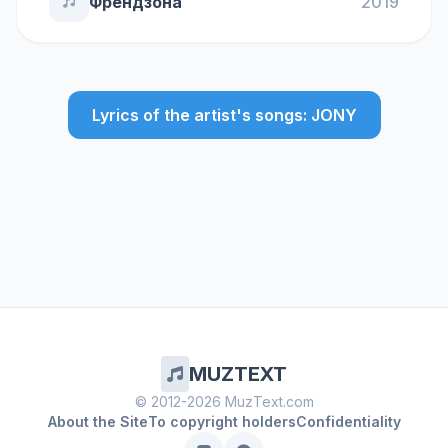
Френдзона
2019
Lyrics of the artist's songs: JONY
MUZTEXT
© 2012-2026 MuzText.com
About the Site
To copyright holders
Confidentiality