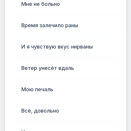
Мне не больно
Время залечило раны
И я чувствую вкус нирваны
Ветер унесёт вдаль
Мою печаль
Всё, довольно