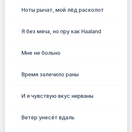
Ноты рычат, мой лёд расколот
Я без мяча, но пру как Haaland
Мне не больно
Время залечило раны
И я чувствую вкус нирваны
Ветер унесёт вдаль