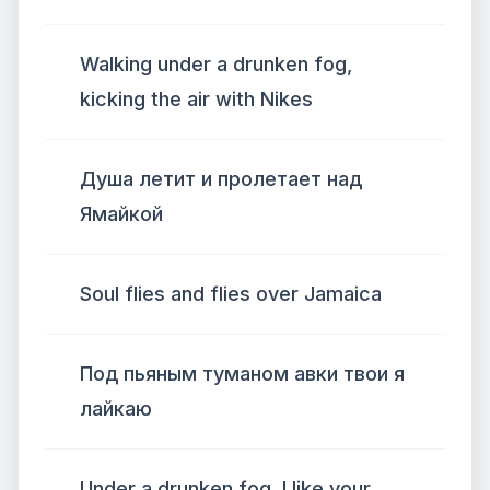
Walking under a drunken fog,
kicking the air with Nikes
Душа летит и пролетает над
Ямайкой
Soul flies and flies over Jamaica
Под пьяным туманом авки твои я
лайкаю
Under a drunken fog, I like your