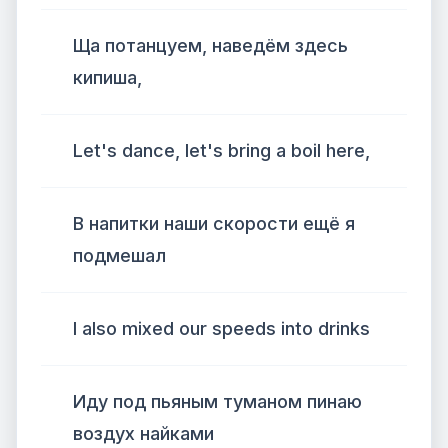
Ща потанцуем, наведём здесь
кипиша,
Let's dance, let's bring a boil here,
В напитки наши скорости ещё я
подмешал
I also mixed our speeds into drinks
Иду под пьяным туманом пинаю
воздух найками