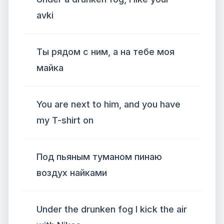
avki
Ты рядом с ним, а на тебе моя
майка
You are next to him, and you have
my T-shirt on
Под пьяным туманом пинаю
воздух найками
Under the drunken fog I kick the air