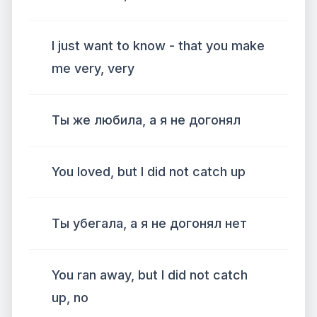
I just want to know - that you make
me very, very
Ты же любила, а я не догонял
You loved, but I did not catch up
Ты убегала, а я не догонял нет
You ran away, but I did not catch
up, no