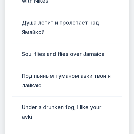
with Nikes
Душа летит и пролетает над
Ямайкой
Soul flies and flies over Jamaica
Под пьяным туманом авки твои я
лайкаю
Under a drunken fog, I like your
avki