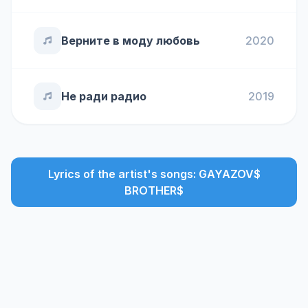
Верните в моду любовь
2020
Не ради радио
2019
Lyrics of the artist's songs: GAYAZOV$
BROTHER$