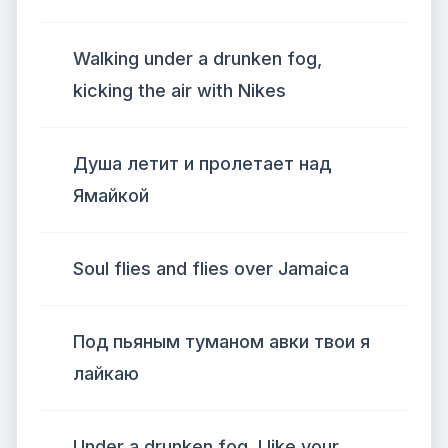
Walking under a drunken fog,
kicking the air with Nikes
Душа летит и пролетает над
Ямайкой
Soul flies and flies over Jamaica
Под пьяным туманом авки твои я
лайкаю
Under a drunken fog, I like your