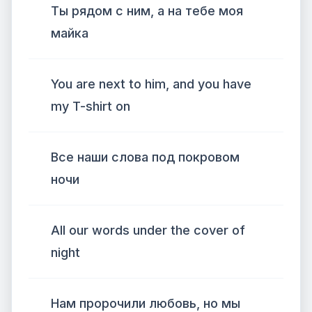
Ты рядом с ним, а на тебе моя
майка
You are next to him, and you have
my T-shirt on
Все наши слова под покровом
ночи
All our words under the cover of
night
Нам пророчили любовь, но мы