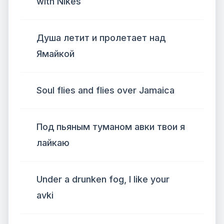
with Nikes
Душа летит и пролетает над
Ямайкой
Soul flies and flies over Jamaica
Под пьяным туманом авки твои я
лайкаю
Under a drunken fog, I like your
avki