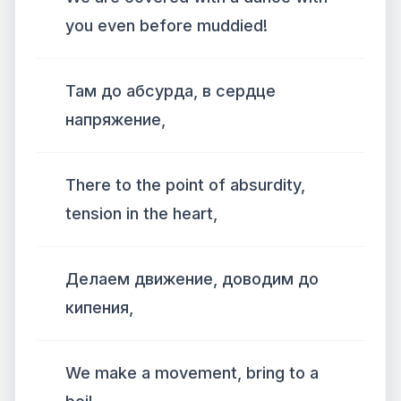
you even before muddied!
Там до абсурда, в сердце
напряжение,
There to the point of absurdity,
tension in the heart,
Делаем движение, доводим до
кипения,
We make a movement, bring to a