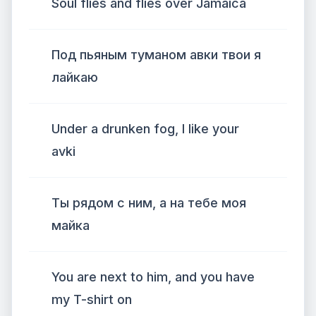
Soul flies and flies over Jamaica
Под пьяным туманом авки твои я
лайкаю
Under a drunken fog, I like your
avki
Ты рядом с ним, а на тебе моя
майка
You are next to him, and you have
my T-shirt on