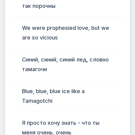
так порочны
We were prophesied love, but we
are so vicious
Синий, синий, синий лед, словно
тамагочи
Blue, blue, blue ice like a
Tamagotchi
Я просто хочу знать - что ты
меня очень, очень