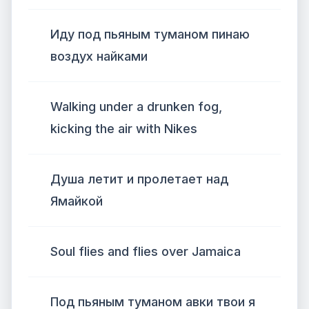
Иду под пьяным туманом пинаю
воздух найками
Walking under a drunken fog,
kicking the air with Nikes
Душа летит и пролетает над
Ямайкой
Soul flies and flies over Jamaica
Под пьяным туманом авки твои я