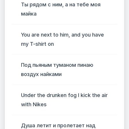
Ты рядом с ним, а на тебе моя
майка
You are next to him, and you have
my T-shirt on
Под пьяным туманом пинаю
воздух найками
Under the drunken fog I kick the air
with Nikes
Душа летит и пролетает над