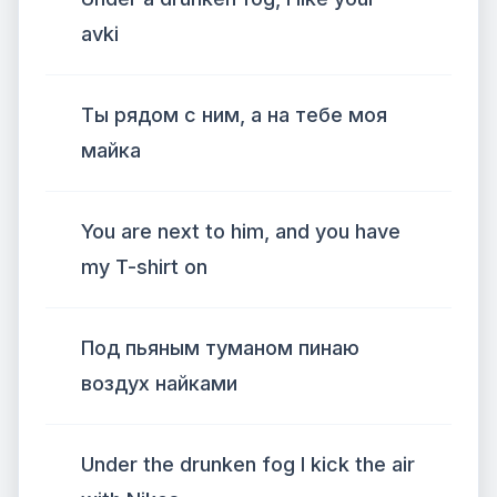
avki
Ты рядом с ним, а на тебе моя
майка
You are next to him, and you have
my T-shirt on
Под пьяным туманом пинаю
воздух найками
Under the drunken fog I kick the air