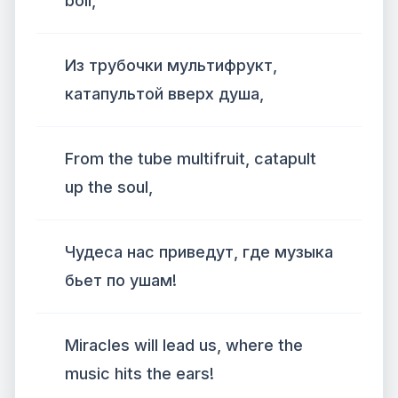
boil,
Из трубочки мультифрукт,
катапультой вверх душа,
From the tube multifruit, catapult
up the soul,
Чудеса нас приведут, где музыка
бьет по ушам!
Miracles will lead us, where the
music hits the ears!