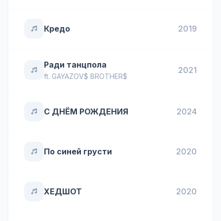
Кредо
2019
Ради танцпола
2021
ft.
GAYAZOV$ BROTHER$
С ДНЁМ РОЖДЕНИЯ
2024
По синей грусти
2020
ХЕДШОТ
2020