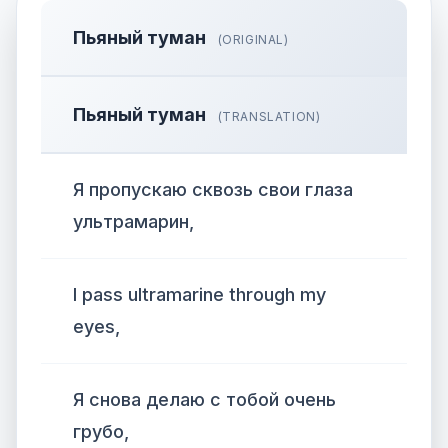
Пьяный туман
(ORIGINAL)
Пьяный туман
(TRANSLATION)
Я пропускаю сквозь свои глаза
ультрамарин,
I pass ultramarine through my
eyes,
Я снова делаю с тобой очень
грубо,