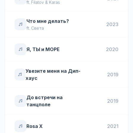
ft.
Filatov & Karas
Что мне делать?
2023
ft.
Света
Я, ТЫ и МОРЕ
2020
Увезите меня на Дип-
2019
хаус
До встречи на
2019
танцполе
Rosa X
2021