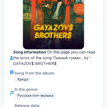
Song information
On this page you can read
the lyrics of the song Пьяный туман , by -
GAYAZOV$ BROTHER$
Song from the album:
Кредо
In the genre:
Русская поп-музыка
Release date: