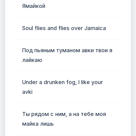
Ямайкой
Soul flies and flies over Jamaica
Под пьяным туманом авки твои я
лайкаю
Under a drunken fog, I like your
avki
Ты рядом с ним, а на тебе моя
майка лишь