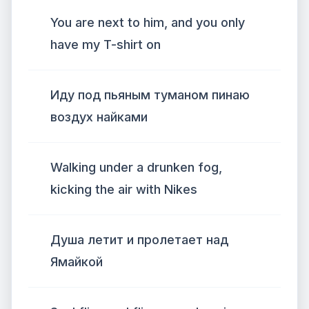
You are next to him, and you only
have my T-shirt on
Иду под пьяным туманом пинаю
воздух найками
Walking under a drunken fog,
kicking the air with Nikes
Душа летит и пролетает над
Ямайкой