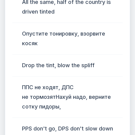
All the same, half of the country is
driven tinted
Опустите тонировку, взорвите
косяк
Drop the tint, blow the spliff
ППС не ходят, ДПС
не тормозятНахуй надо, верните
сотку пидоры,
PPS don't go, DPS don't slow down