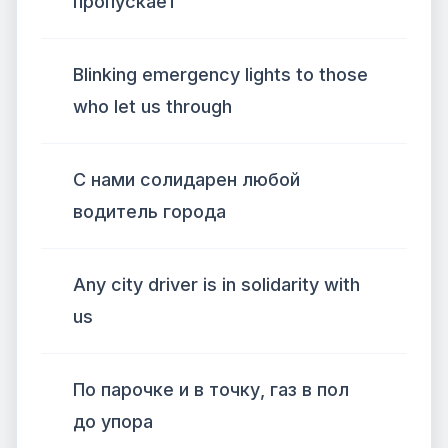
пропускает
Blinking emergency lights to those
who let us through
С нами солидарен любой
водитель города
Any city driver is in solidarity with
us
По парочке и в точку, газ в пол
до упора