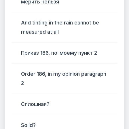
мерить нельзя
And tinting in the rain cannot be
measured at all
Приказ 186, по-моему пункт 2
Order 186, in my opinion paragraph
2
Сплошная?
Solid?