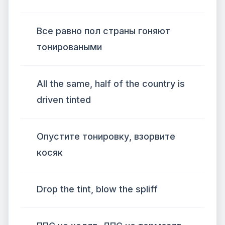
Все равно пол страны гоняют
тонироваными
All the same, half of the country is
driven tinted
Опустите тонировку, взорвите
косяк
Drop the tint, blow the spliff