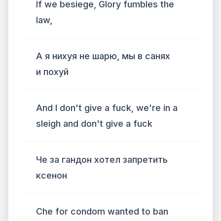
If we besiege, Glory fumbles the
law,
А я нихуя не шарю, мы в санях
и похуй
And I don't give a fuck, we're in a
sleigh and don't give a fuck
Че за гандон хотел запретить
ксенон
Che for condom wanted to ban