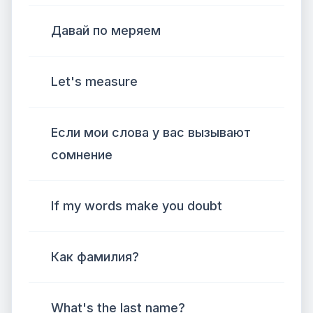
Давай по меряем
Let's measure
Если мои слова у вас вызывают
сомнение
If my words make you doubt
Как фамилия?
What's the last name?