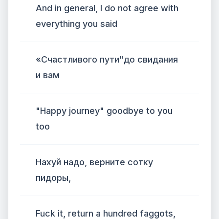
And in general, I do not agree with
everything you said
«Счастливого пути"до свидания
и вам
"Happy journey" goodbye to you
too
Нахуй надо, верните сотку
пидоры,
Fuck it, return a hundred faggots,