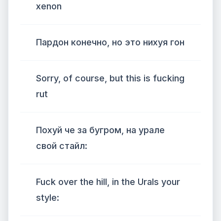
xenon
Пардон конечно, но это нихуя гон
Sorry, of course, but this is fucking
rut
Похуй че за бугром, на урале
свой стайл:
Fuck over the hill, in the Urals your
style: