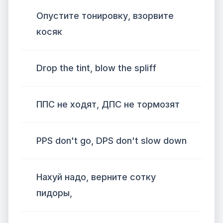
Опустите тонировку, взорвите
косяк
Drop the tint, blow the spliff
ППС не ходят, ДПС не тормозят
PPS don't go, DPS don't slow down
Нахуй надо, верните сотку
пидоры,