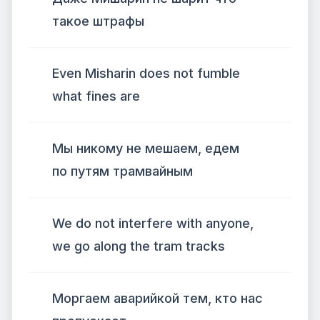
такое штрафы
Even Misharin does not fumble
what fines are
Мы никому не мешаем, едем
по путям трамвайным
We do not interfere with anyone,
we go along the tram tracks
Моргаем аварийкой тем, кто нас