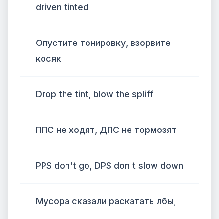
driven tinted
Опустите тонировку, взорвите
косяк
Drop the tint, blow the spliff
ППС не ходят, ДПС не тормозят
PPS don't go, DPS don't slow down
Мусора сказали раскатать лбы,