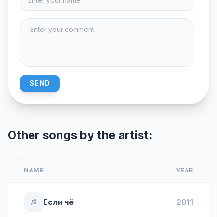
SEND
Other songs by the artist:
NAME
YEAR
Если чё
2011