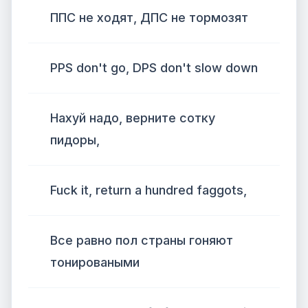
ППС не ходят, ДПС не тормозят
PPS don't go, DPS don't slow down
Нахуй надо, верните сотку
пидоры,
Fuck it, return a hundred faggots,
Все равно пол страны гоняют
тонироваными