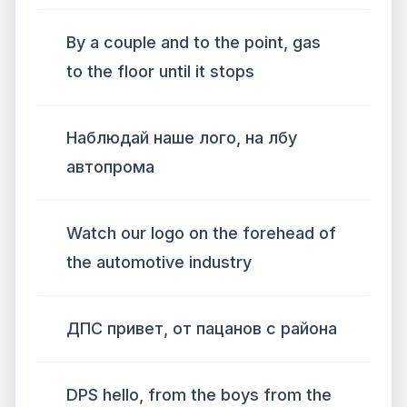
By a couple and to the point, gas
to the floor until it stops
Наблюдай наше лого, на лбу
автопрома
Watch our logo on the forehead of
the automotive industry
ДПС привет, от пацанов с района
DPS hello, from the boys from the