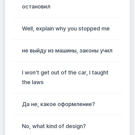
остановил
Well, explain why you stopped me
не выйду из машины, законы учил
I won’t get out of the car, I taught
the laws
Да не, какое оформление?
No, what kind of design?