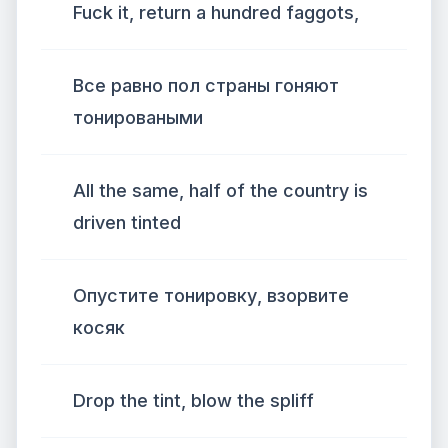
Fuck it, return a hundred faggots,
Все равно пол страны гоняют
тонироваными
All the same, half of the country is
driven tinted
Опустите тонировку, взорвите
косяк
Drop the tint, blow the spliff