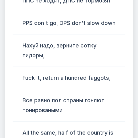
ППС не ходят, ДПС не тормозят
PPS don't go, DPS don't slow down
Нахуй надо, верните сотку
пидоры,
Fuck it, return a hundred faggots,
Все равно пол страны гоняют
тонироваными
All the same, half of the country is