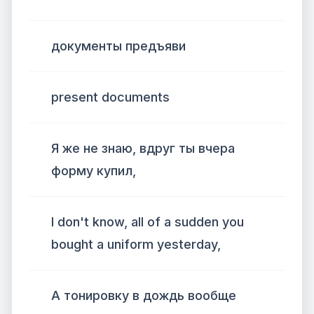
документы предъяви
present documents
Я же не знаю, вдруг ты вчера
форму купил,
I don't know, all of a sudden you
bought a uniform yesterday,
А тонировку в дождь вообще