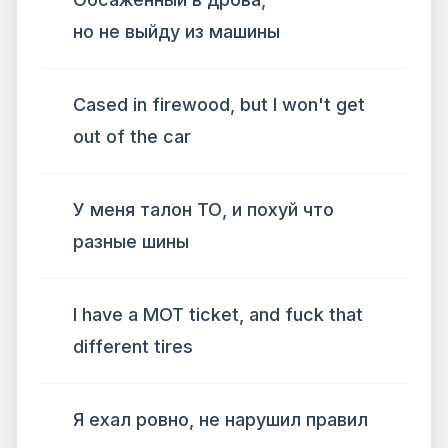
но не выйду из машины
Cased in firewood, but I won't get
out of the car
У меня талон ТО, и похуй что
разные шины
I have a MOT ticket, and fuck that
different tires
Я ехал ровно, не нарушил правил