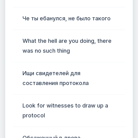
Че ты ебанулся, не было такого
What the hell are you doing, there
was no such thing
Ищи свидетелей для
составления протокола
Look for witnesses to draw up a
protocol
Обсаженный в дрова,