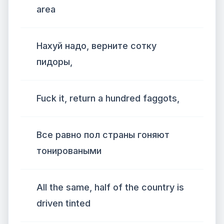
area
Нахуй надо, верните сотку
пидоры,
Fuck it, return a hundred faggots,
Все равно пол страны гоняют
тонироваными
All the same, half of the country is
driven tinted