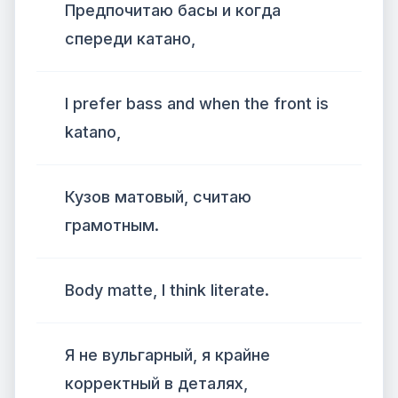
Предпочитаю басы и когда
спереди катано,
I prefer bass and when the front is
katano,
Кузов матовый, считаю
грамотным.
Body matte, I think literate.
Я не вульгарный, я крайне
корректный в деталях,