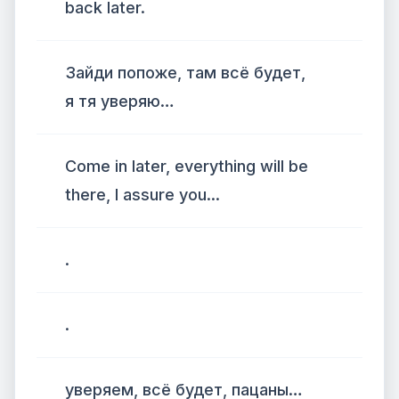
back later.
Зайди попоже, там всё будет,
я тя уверяю…
Come in later, everything will be
there, I assure you...
.
.
уверяем, всё будет, пацаны…