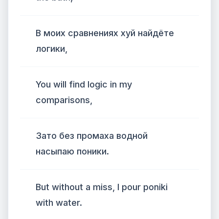
В моих сравнениях хуй найдёте
логики,
You will find logic in my
comparisons,
Зато без промаха водной
насыпаю поники.
But without a miss, I pour poniki
with water.