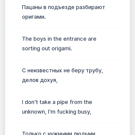
Пацаны в подъезде разбирают
оригами.
The boys in the entrance are
sorting out origami.
С неизвестных не беру трубу,
делов дохуя,
I don’t take a pipe from the
unknown, I’m fucking busy,
Только с нужными людьми