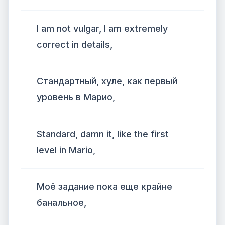
I am not vulgar, I am extremely
correct in details,
Стандартный, хуле, как первый
уровень в Марио,
Standard, damn it, like the first
level in Mario,
Моё задание пока еще крайне
банальное,