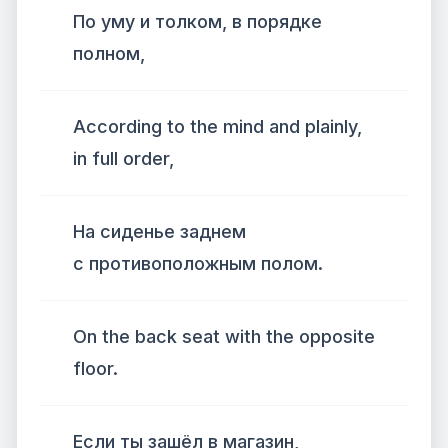
По уму и толком, в порядке
полном,
According to the mind and plainly,
in full order,
На сиденье заднем
с противоположным полом.
On the back seat with the opposite
floor.
Если ты зашёл в магазин,