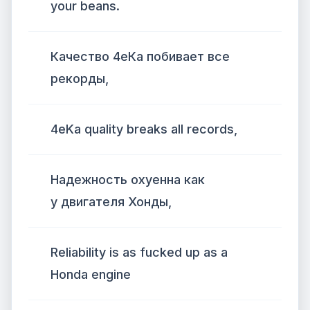
your beans.
Качество 4еКа побивает все
рекорды,
4eKa quality breaks all records,
Надежность охуенна как
у двигателя Хонды,
Reliability is as fucked up as a
Honda engine