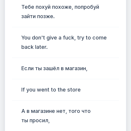
Тебе похуй похоже, попробуй
зайти позже.
You don't give a fuck, try to come
back later.
Если ты зашёл в магазин,
If you went to the store
А в магазине нет, того что
ты просил,