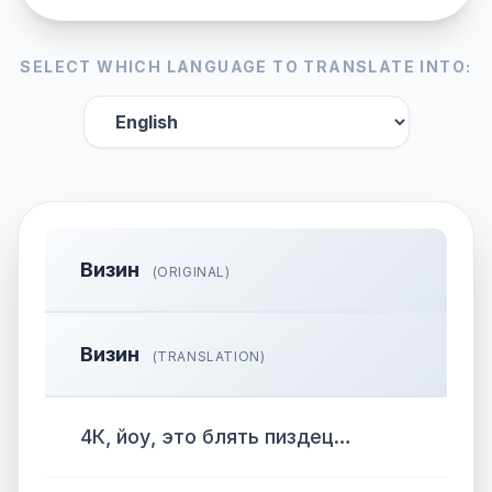
SELECT WHICH LANGUAGE TO TRANSLATE INTO:
Визин
(ORIGINAL)
Визин
(TRANSLATION)
4К, йоу, это блять пиздец…