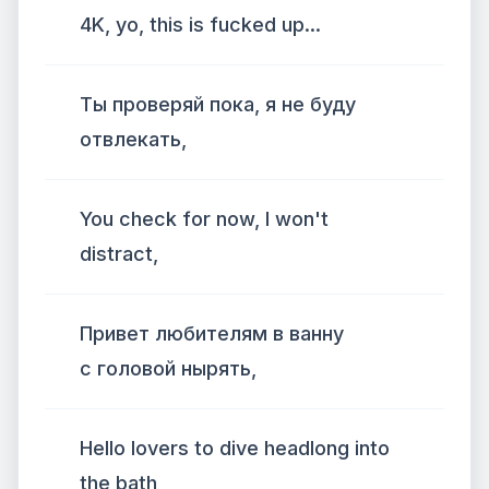
4K, yo, this is fucked up...
Ты проверяй пока, я не буду
отвлекать,
You check for now, I won't
distract,
Привет любителям в ванну
с головой нырять,
Hello lovers to dive headlong into
the bath,