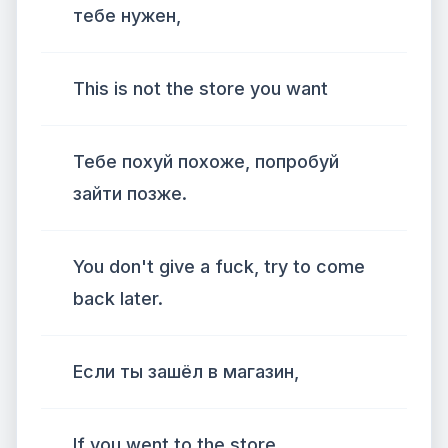
тебе нужен,
This is not the store you want
Тебе похуй похоже, попробуй
зайти позже.
You don't give a fuck, try to come
back later.
Если ты зашёл в магазин,
If you went to the store