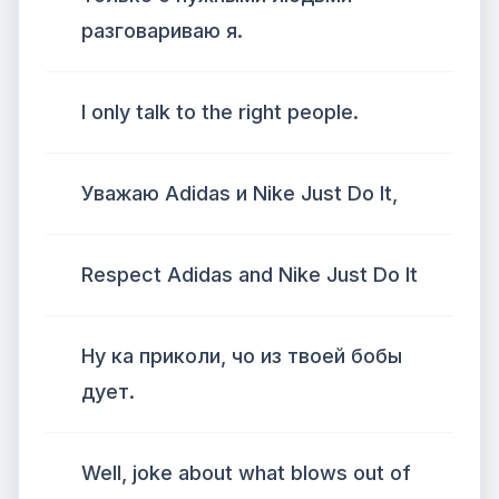
разговариваю я.
I only talk to the right people.
Уважаю Adidas и Nike Just Do It,
Respect Adidas and Nike Just Do It
Ну ка приколи, чо из твоей бобы
дует.
Well, joke about what blows out of