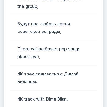
the group,
Будут про любовь песни
советской эстрады,
There will be Soviet pop songs
about love,
4К трек совместно с Димой
Биланом.
4K track with Dima Bilan.