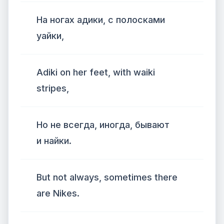
На ногах адики, с полосками
уайки,
Adiki on her feet, with waiki
stripes,
Но не всегда, иногда, бывают
и найки.
But not always, sometimes there
are Nikes.