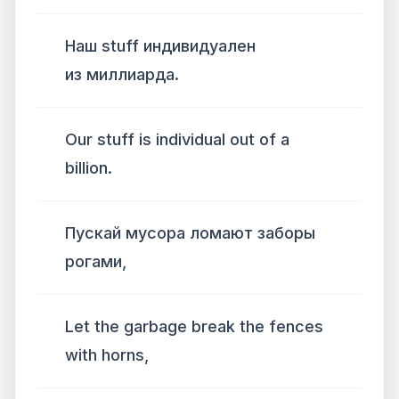
Наш stuff индивидуален
из миллиарда.
Our stuff is individual out of a
billion.
Пускай мусора ломают заборы
рогами,
Let the garbage break the fences
with horns,