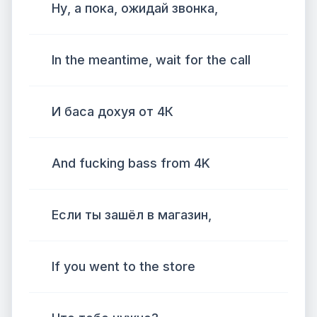
Ну, а пока, ожидай звонка,
In the meantime, wait for the call
И баса дохуя от 4К
And fucking bass from 4K
Если ты зашёл в магазин,
If you went to the store