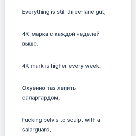
Everything is still three-lane gut,
4К-марка с каждой неделей
выше.
4K mark is higher every week.
Охуенно таз лепить
саларгардом,
Fucking pelvis to sculpt with a
salarguard,