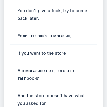
You don't give a fuck, try to come
back later.
Если ты зашёл в магазин,
If you went to the store
А в магазине нет, того что
ты просил,
And the store doesn't have what
you asked for,