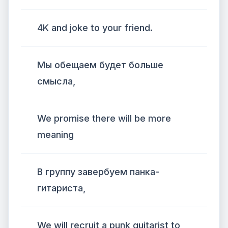
4K and joke to your friend.
Мы обещаем будет больше
смысла,
We promise there will be more
meaning
В группу завербуем панка-
гитариста,
We will recruit a punk guitarist to