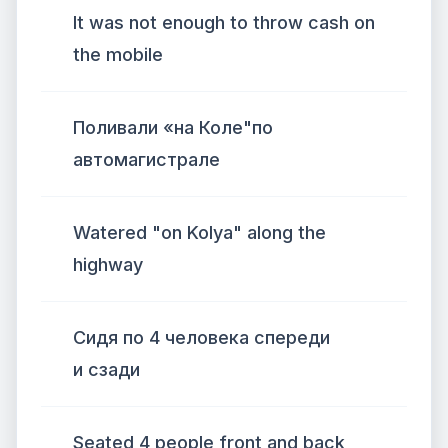
It was not enough to throw cash on
the mobile
Поливали «на Коле"по
автомагистрале
Watered "on Kolya" along the
highway
Сидя по 4 человека спереди
и сзади
Seated 4 people front and back