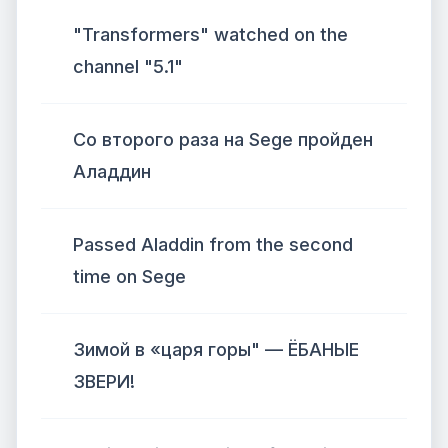
"Transformers" watched on the
channel "5.1"
Со второго раза на Sege пройден
Аладдин
Passed Aladdin from the second
time on Sege
Зимой в «царя горы" — ЁБАНЫЕ
ЗВЕРИ!