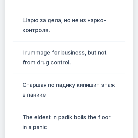
Шарю за дела, но не из нарко-
контроля.
I rummage for business, but not
from drug control.
Старшая по падику кипишит этаж
в панике
The eldest in padik boils the floor
in a panic