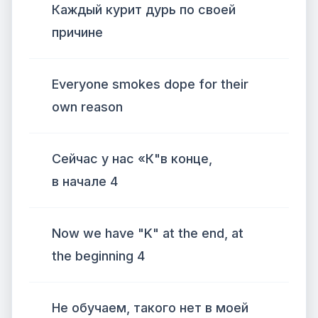
Каждый курит дурь по своей
причине
Everyone smokes dope for their
own reason
Сейчас у нас «К"в конце,
в начале 4
Now we have "K" at the end, at
the beginning 4
Не обучаем, такого нет в моей