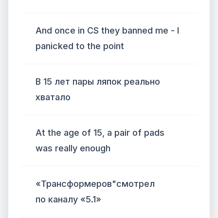
And once in CS they banned me - I
panicked to the point
В 15 лет пары ляпок реально
хватало
At the age of 15, a pair of pads
was really enough
«Трансформеров"смотрел
по каналу «5.1»