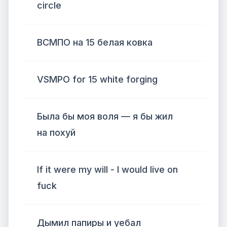
circle
ВСМПО на 15 белая ковка
VSMPO for 15 white forging
Была бы моя воля — я бы жил
на похуй
If it were my will - I would live on
fuck
Дымил папиры и уебал