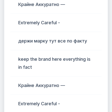
Крайне Аккуратно —
Extremely Careful -
держи марку тут все по факту
keep the brand here everything is
in fact
Крайне Аккуратно —
Extremely Careful -