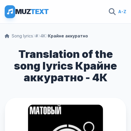
MUZ
TEXT
A-Z
Song lyrics
#
4К
Крайне аккуратно
Translation of the
song lyrics Крайне
аккуратно - 4К