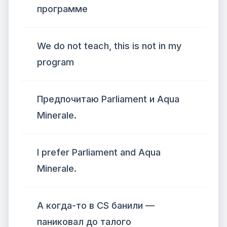
программе
We do not teach, this is not in my
program
Предпочитаю Parliament и Aqua
Minerale.
I prefer Parliament and Aqua
Minerale.
А когда-то в CS банили —
паниковал до талого