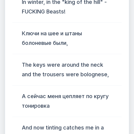
In winter, in the "king of the hill" -
FUCKING Beasts!
Ключи на шее и штаны
болоневые были,
The keys were around the neck
and the trousers were bolognese,
А сейчас меня цепляет по кругу
тонировка
And now tinting catches me in a