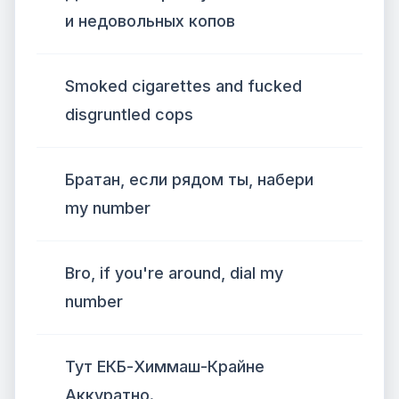
и недовольных копов
Smoked cigarettes and fucked
disgruntled cops
Братан, если рядом ты, набери
my number
Bro, if you're around, dial my
number
Тут ЕКБ-Химмаш-Крайне
Аккуратно.