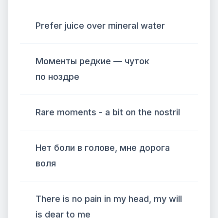
Prefer juice over mineral water
Моменты редкие — чуток
по ноздре
Rare moments - a bit on the nostril
Нет боли в голове, мне дорога
воля
There is no pain in my head, my will
is dear to me