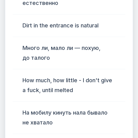
естественно
Dirt in the entrance is natural
Много ли, мало ли — похую,
до талого
How much, how little - I don't give
a fuck, until melted
На мобилу кинуть нала бывало
не хватало