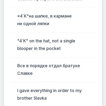
«4`K"на шапке, в кармане
ни одной ляпки
"4`K" on the hat, not a single
blooper in the pocket
Все в порядке отдал братухе
Славке
I gave everything in order to my
brother Slavka