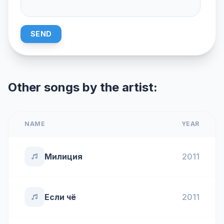
SEND
Other songs by the artist:
NAME
YEAR
Милиция
2011
Если чё
2011