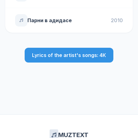
Парни в адидасе
2010
Lyrics of the artist's songs: 4К
MUZTEXT