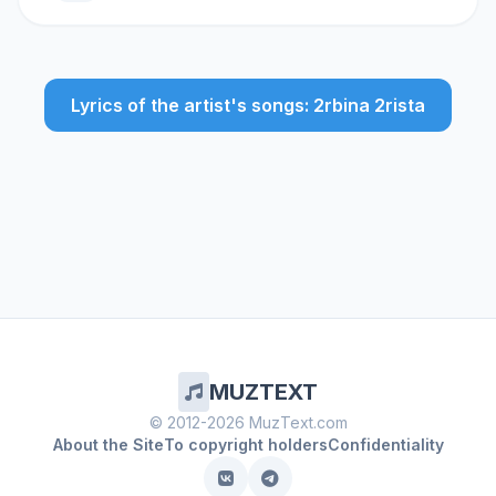
Lyrics of the artist's songs: 2rbina 2rista
MUZTEXT
© 2012-2026 MuzText.com
About the Site
To copyright holders
Confidentiality