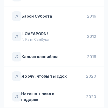
Барон Суббота
2016
ILOVEAPORN!
2012
ft.
Катя Самбука
Кальян каннибала
2018
Я хочу, чтобы ты сдох
2020
Наташа + пиво в
2020
подарок