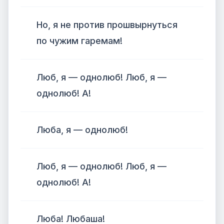
Но, я не против прошвырнуться
по чужим гаремам!
Люб, я — однолюб! Люб, я —
однолюб! А!
Люба, я — однолюб!
Люб, я — однолюб! Люб, я —
однолюб! А!
Люба! Любаша!