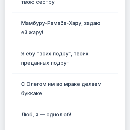
твою сестру —
Мамбуру-Рамаба-Хару, задаю
ей жару!
Я ебу твоих подруг, твоих
преданных подруг —
С Олегом им во мраке делаем
буккаке
Люб, я — однолюб!