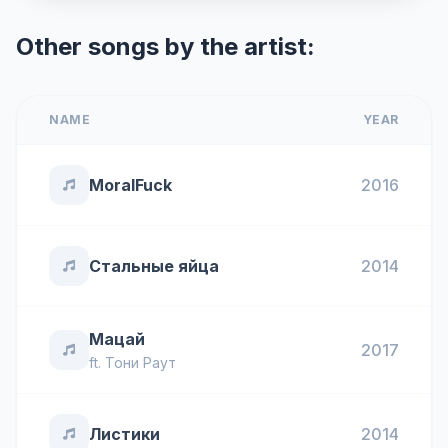
Other songs by the artist:
NAME
YEAR
MoralFuck
2016
Стальные яйца
2014
Мацай
2017
ft.
Тони Раут
Листики
2014