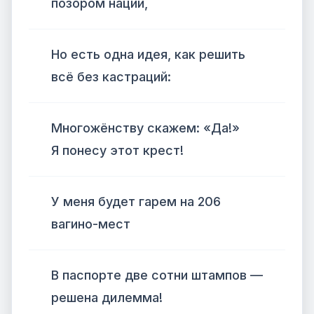
позором нации,
Но есть одна идея, как решить
всё без кастраций:
Многожёнству скажем: «Да!»
Я понесу этот крест!
У меня будет гарем на 206
вагино-мест
В паспорте две сотни штампов —
решена дилемма!