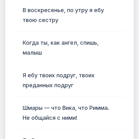
В воскресенье, по утру я ебу
твою сестру
Когда ты, как ангел, спишь,
малыш
Я ебу твоих подруг, твоих
преданных подруг
Шмары — что Вика, что Римма.
Не общайся с ними!