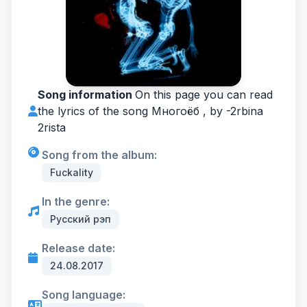
Song information
On this page you can read
the lyrics of the song Многоёб , by -
2rbina
2rista
Song from the album:
Fuckality
In the genre:
Русский рэп
Release date:
24.08.2017
Song language: