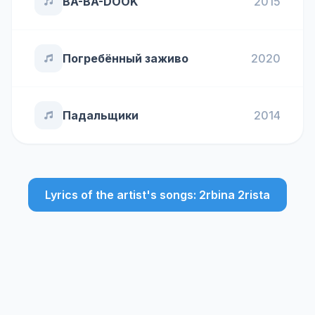
BA-BA-DOOK
2015
Погребённый заживо
2020
Падальщики
2014
Lyrics of the artist's songs: 2rbina 2rista