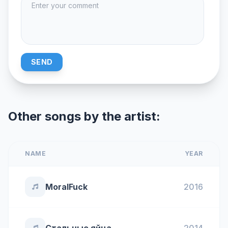
SEND
Other songs by the artist:
NAME
YEAR
MoralFuck
2016