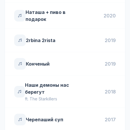
Наташа + пиво в
2020
подарок
2rbina 2rista
2019
Конченый
2019
Наши демоны нас
2018
берегут
ft.
The Starkillers
Черепаший суп
2017