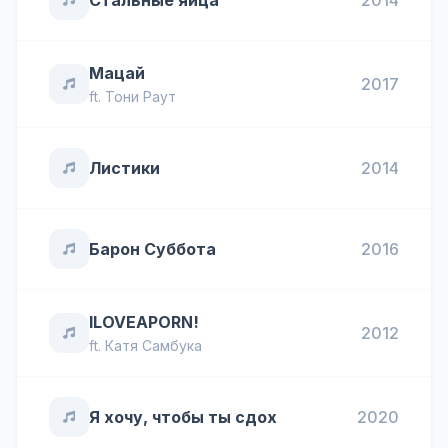
Стальные яйца
2014
Мацай
2017
ft.
Тони Раут
Листики
2014
Барон Суббота
2016
ILOVEAPORN!
2012
ft.
Катя Самбука
Я хочу, чтобы ты сдох
2020