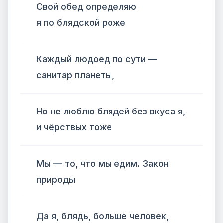
Свой обед определяю
я по блядской роже
Каждый людоед по сути —
санитар планеты,
Но не люблю блядей без вкуса я,
и чёрствых тоже
Мы — то, что мы едим. Закон
природы
Да я, блядь, больше человек,