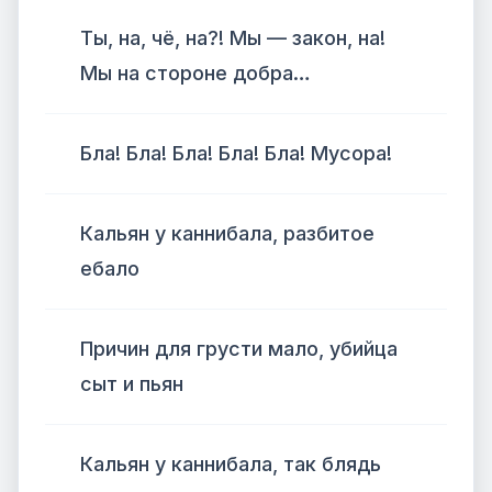
Ты, на, чё, на?! Мы — закон, на!
Мы на стороне добра…
Бла! Бла! Бла! Бла! Бла! Мусора!
Кальян у каннибала, разбитое
ебало
Причин для грусти мало, убийца
сыт и пьян
Кальян у каннибала, так блядь