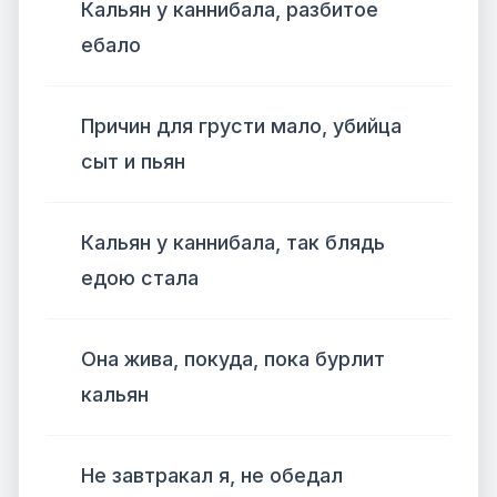
Кальян у каннибала, разбитое
ебало
Причин для грусти мало, убийца
сыт и пьян
Кальян у каннибала, так блядь
едою стала
Она жива, покуда, пока бурлит
кальян
Не завтракал я, не обедал