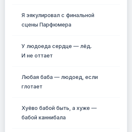
Я эякулировал с финальной
сцены Парфюмера
У людоеда сердце — лёд.
И не оттает
Любая баба — людоед, если
глотает
Хуёво бабой быть, а хуже —
бабой каннибала