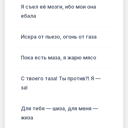
Я съел её мозги, ибо мои она
ебала
Искра от пьезо, огонь от газа
Пока есть маза, я жарю мясо
С твоего таза! Ты против?! Я —
за!
Для тебя — шиза, для меня —
жиза