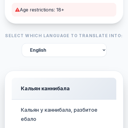
Age restrictions: 18+
SELECT WHICH LANGUAGE TO TRANSLATE INTO:
Кальян каннибала
Кальян у каннибала, разбитое
ебало