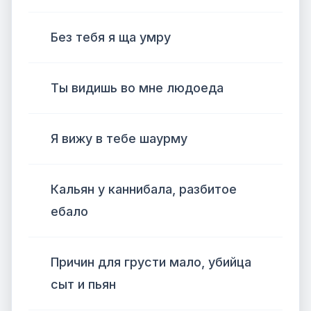
Без тебя я ща умру
Ты видишь во мне людоеда
Я вижу в тебе шаурму
Кальян у каннибала, разбитое
ебало
Причин для грусти мало, убийца
сыт и пьян