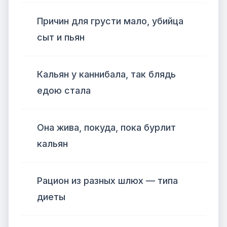
Причин для грусти мало, убийца
сыт и пьян
Кальян у каннибала, так блядь
едою стала
Она жива, покуда, пока бурлит
кальян
Рацион из разных шлюх — типа
диеты