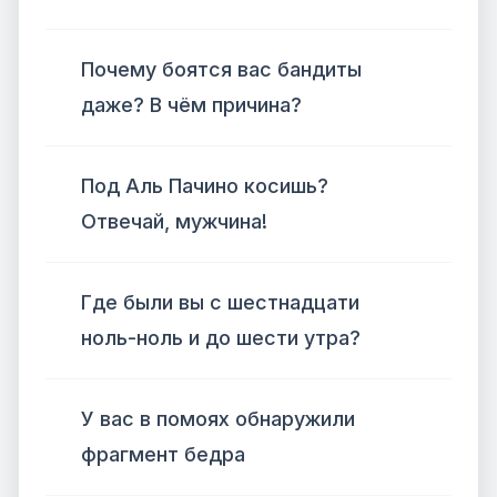
Почему боятся вас бандиты
даже? В чём причина?
Под Аль Пачино косишь?
Отвечай, мужчина!
Где были вы с шестнадцати
ноль-ноль и до шести утра?
У вас в помоях обнаружили
фрагмент бедра