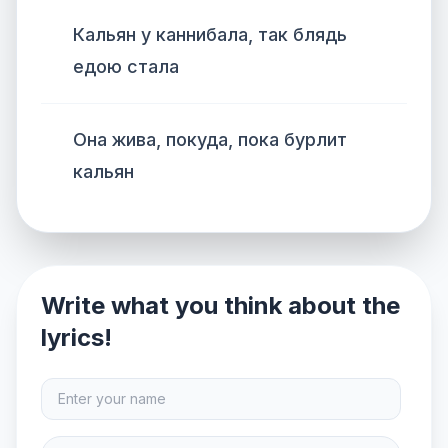
Кальян у каннибала, так блядь
едою стала
Она жива, покуда, пока бурлит
кальян
Write what you think about the
lyrics!