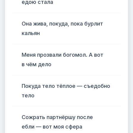
едою стала
Она жива, покуда, пока бурлит
кальян
Меня прозвали богомол. А вот
в чём дело
Покуда тело тёплое — съедобно
тело
Сожрать партнёршу после
ебли — вот моя сфера