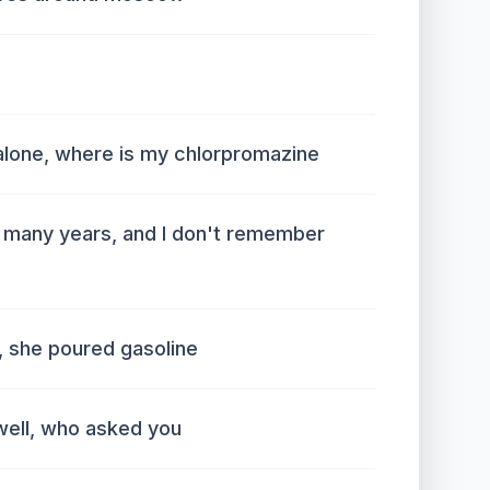
alone, where is my chlorpromazine
 many years, and I don't remember
, she poured gasoline
well, who asked you