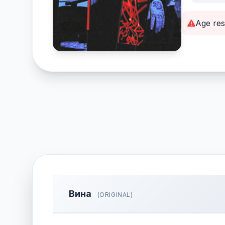
Age res
Вина
(ORIGINAL)