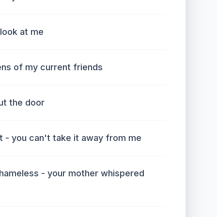
 look at me
lens of my current friends
out the door
t - you can't take it away from me
shameless - your mother whispered