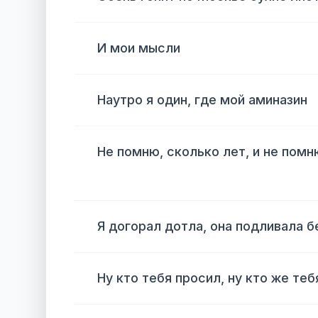
И мои мысли
Наутро я один, где мой аминазин
Не помню, сколько лет, и не помн
Я догорал дотла, она подливала б
Ну кто тебя просил, ну кто же теб