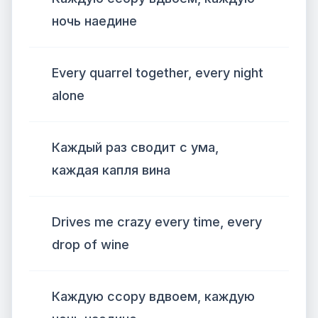
ночь наедине
Every quarrel together, every night
alone
Каждый раз сводит с ума,
каждая капля вина
Drives me crazy every time, every
drop of wine
Каждую ссору вдвоем, каждую