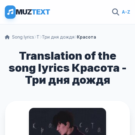
MUZ
TEXT
A-Z
Song lyrics
Т
Три дня дождя
Красота
Translation of the
song lyrics Красота -
Три дня дождя