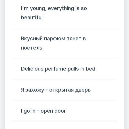
I'm young, everything is so
beautiful
Вкусный парфюм тянет в
постель
Delicious perfume pulls in bed
Я захожу - открытая дверь
I go in - open door