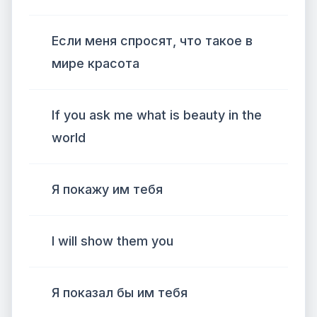
Если меня спросят, что такое в
мире красота
If you ask me what is beauty in the
world
Я покажу им тебя
I will show them you
Я показал бы им тебя