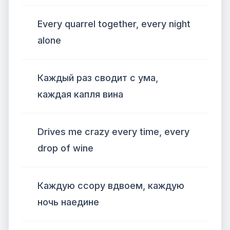
Every quarrel together, every night
alone
Каждый раз сводит с ума,
каждая капля вина
Drives me crazy every time, every
drop of wine
Каждую ссору вдвоем, каждую
ночь наедине