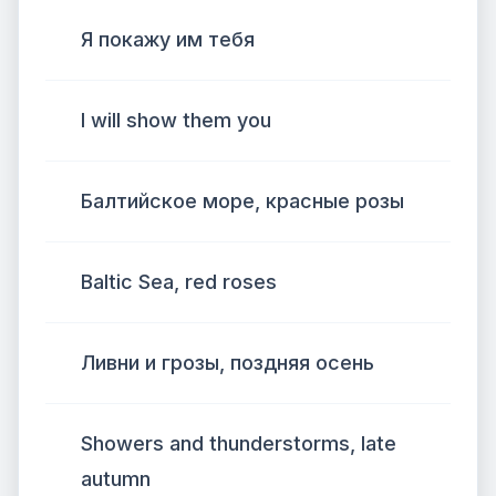
Я покажу им тебя
I will show them you
Балтийское море, красные розы
Baltic Sea, red roses
Ливни и грозы, поздняя осень
Showers and thunderstorms, late
autumn