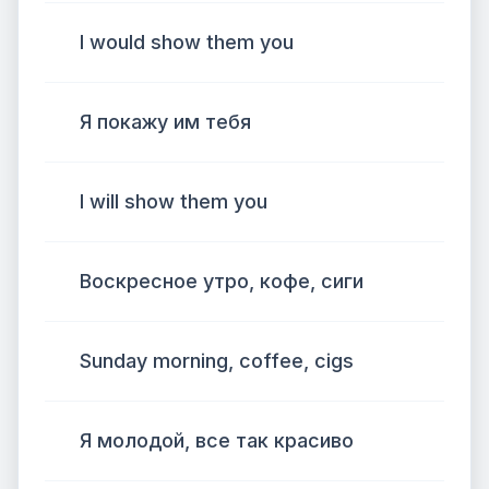
I would show them you
Я покажу им тебя
I will show them you
Воскресное утро, кофе, сиги
Sunday morning, coffee, cigs
Я молодой, все так красиво