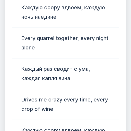
Каждую ссору вдвоем, каждую
ночь наедине
Every quarrel together, every night
alone
Каждый раз сводит с ума,
каждая капля вина
Drives me crazy every time, every
drop of wine
Каждую ссору вдвоем, каждую