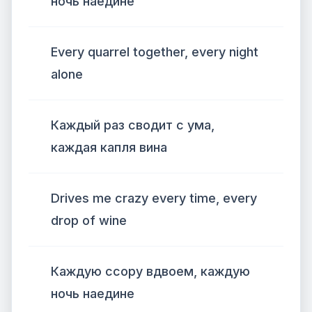
ночь наедине
Every quarrel together, every night
alone
Каждый раз сводит с ума,
каждая капля вина
Drives me crazy every time, every
drop of wine
Каждую ссору вдвоем, каждую
ночь наедине