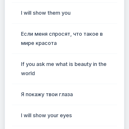
I will show them you
Если меня спросят, что такое в
мире красота
If you ask me what is beauty in the
world
Я покажу твои глаза
I will show your eyes