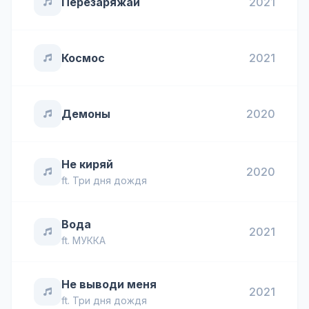
Перезаряжай
2021
Космос
2021
Демоны
2020
Не киряй
2020
ft.
Три дня дождя
Вода
2021
ft.
МУККА
Не выводи меня
2021
ft.
Три дня дождя