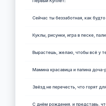
Первый Куплет:
Сейчас ты беззаботная, как будто 
Куклы, рисунки, игра в песке, пал
Вырастешь, желаю, чтобы всё у т
Мамина красавица и папина доча-
Звёзд не перечесть, что горят дл
С днём рождения, и представь, чт