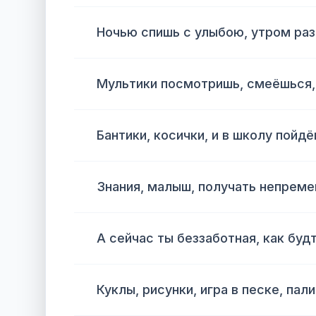
Ночью спишь с улыбою, утром ра
Мультики посмотришь, смеёшься,
Бантики, косички, и в школу пойдё
Знания, малыш, получать непреме
А сейчас ты беззаботная, как будт
Куклы, рисунки, игра в песке, пал