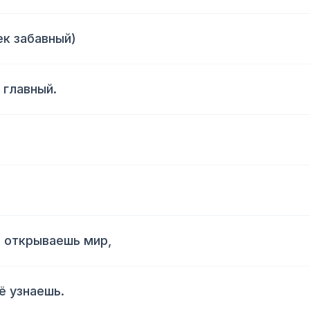
ек забавный)
 главный.
, открываешь мир,
ё узнаешь.