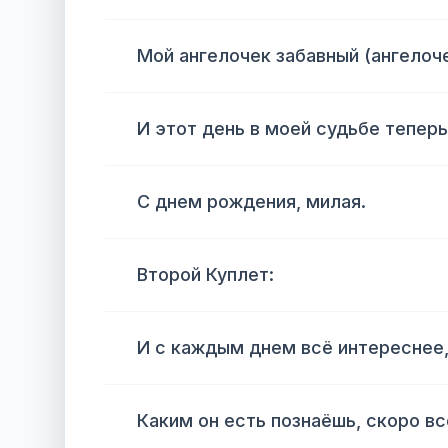
Мой ангелочек забавный (ангелоч
И этот день в моей судьбе теперь
С днем рождения, милая.
Второй Куплет:
И с каждым днем всё интереснее
Каким он есть познаёшь, скоро вс