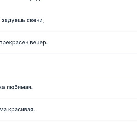
 задуешь свечи,
 прекрасен вечер.
ка любимая.
ама красивая.