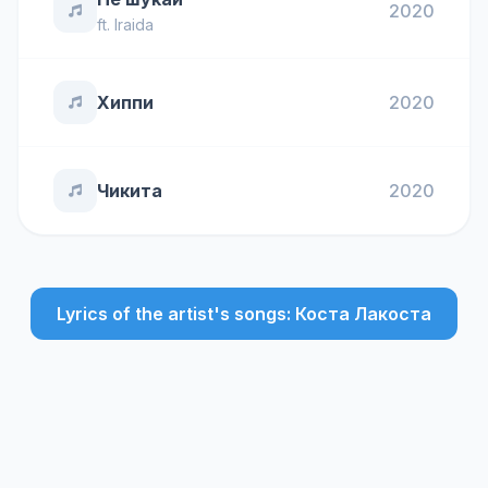
2020
ft.
Iraida
Хиппи
2020
Чикита
2020
Lyrics of the artist's songs: Коста Лакоста