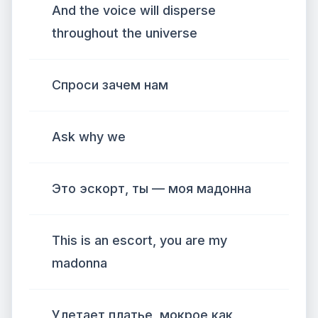
And the voice will disperse
throughout the universe
Спроси зачем нам
Ask why we
Это эскорт, ты — моя мадонна
This is an escort, you are my
madonna
Улетает платье, мокрое как