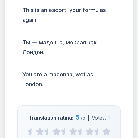
This is an escort, your formulas
again
Ты — мадонна, мокрая как
Лондон.
You are a madonna, wet as
London.
5
Translation rating:
/5
|
Votes:
1