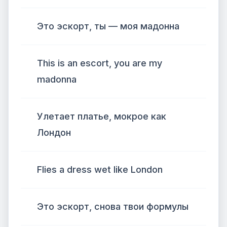
Это эскорт, ты — моя мадонна
This is an escort, you are my
madonna
Улетает платье, мокрое как
Лондон
Flies a dress wet like London
Это эскорт, снова твои формулы