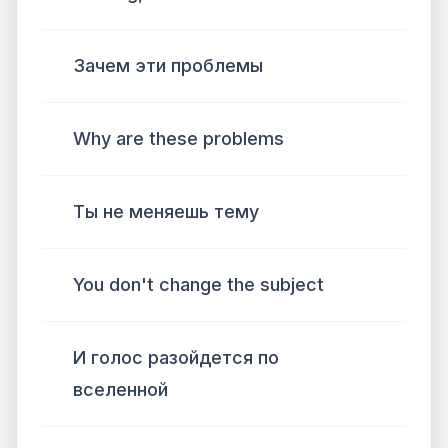
Зачем эти проблемы
Why are these problems
Ты не меняешь тему
You don't change the subject
И голос разойдется по
вселенной