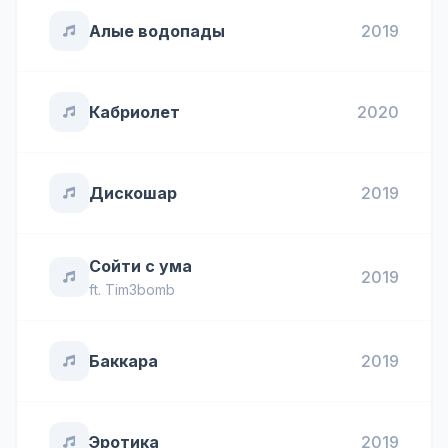
Алые водопады
2019
Кабриолет
2020
Дискошар
2019
Сойти с ума
2019
ft.
Tim3bomb
Баккара
2019
Эротика
2019