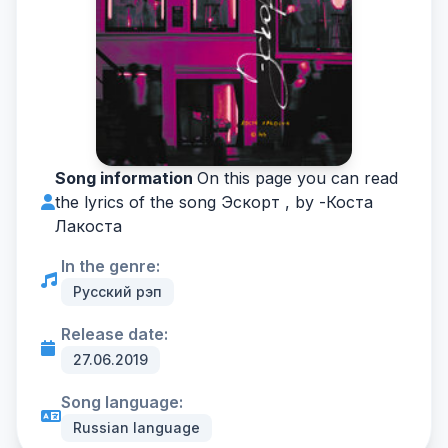
Song information
On this page you can read
the lyrics of the song Эскорт , by -
Коста
Лакоста
In the genre:
Русский рэп
Release date:
27.06.2019
Song language:
Russian language