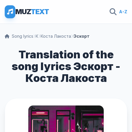
MUZ
TEXT
A-Z
Song lyrics
К
Коста Лакоста
Эскорт
Translation of the
song lyrics Эскорт -
Коста Лакоста