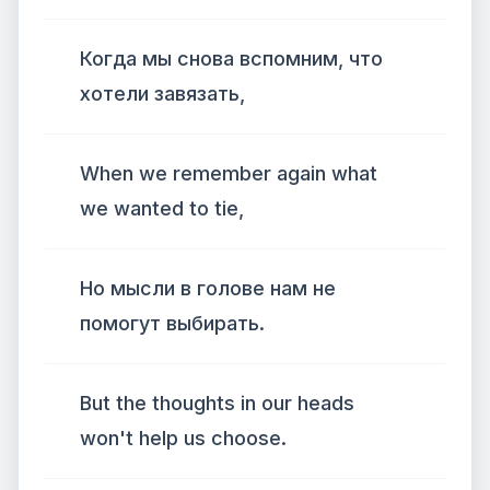
Когда мы снова вспомним, что
хотели завязать,
When we remember again what
we wanted to tie,
Но мысли в голове нам не
помогут выбирать.
But the thoughts in our heads
won't help us choose.