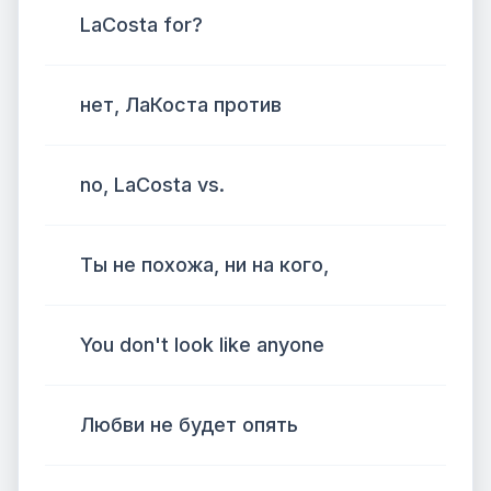
LaCosta for?
нет, ЛаКоста против
no, LaCosta vs.
Ты не похожа, ни на кого,
You don't look like anyone
Любви не будет опять