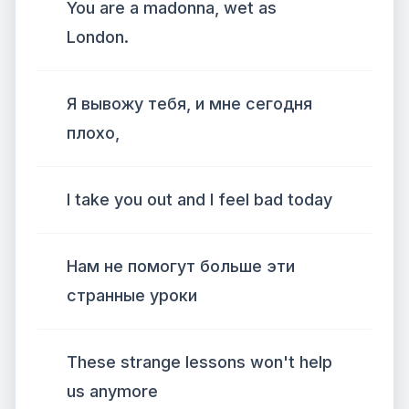
You are a madonna, wet as
London.
Я вывожу тебя, и мне сегодня
плохо,
I take you out and I feel bad today
Нам не помогут больше эти
странные уроки
These strange lessons won't help
us anymore