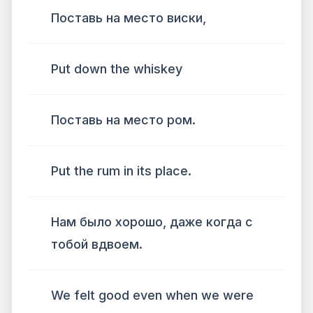
Поставь на место виски,
Put down the whiskey
Поставь на место ром.
Put the rum in its place.
Нам было хорошо, даже когда с
тобой вдвоем.
We felt good even when we were