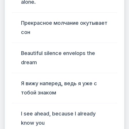
alone.
Прекрасное молчание окутывает
сон
Beautiful silence envelops the
dream
Я вижу наперед, ведь я уже с
тобой знаком
I see ahead, because I already
know you