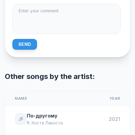
SEND
Other songs by the artist:
NAME
YEAR
По-другому
2021
ft.
Коста Лакоста