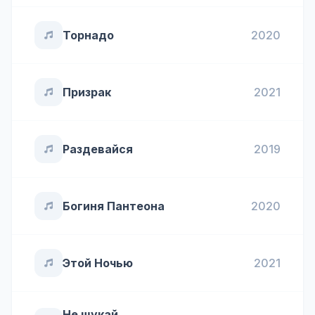
Торнадо
2020
Призрак
2021
Раздевайся
2019
Богиня Пантеона
2020
Этой Ночью
2021
Не шукай