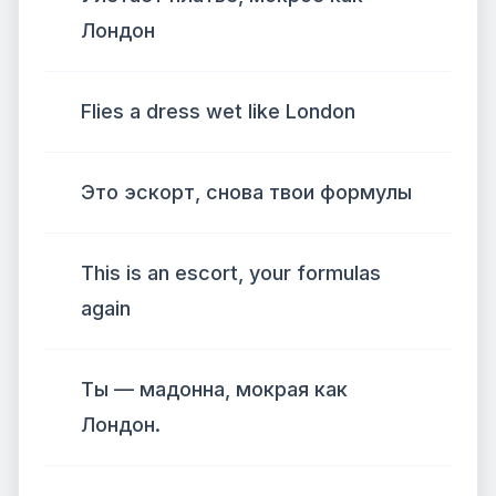
Лондон
Flies a dress wet like London
Это эскорт, снова твои формулы
This is an escort, your formulas
again
Ты — мадонна, мокрая как
Лондон.