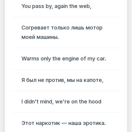
You pass by, again the web,
Согревает только лишь мотор
моей машины.
Warms only the engine of my car.
Я был не против, мы на капоте,
I didn't mind, we're on the hood
Этот наркотик — наша эротика.