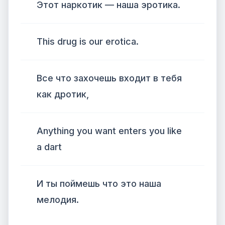
Этот наркотик — наша эротика.
This drug is our erotica.
Все что захочешь входит в тебя
как дротик,
Anything you want enters you like
a dart
И ты поймешь что это наша
мелодия.