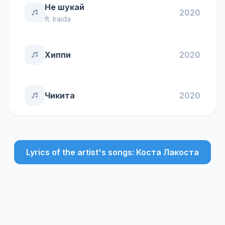
Не шукай
2020
ft.
Iraida
Хиппи
2020
Чикита
2020
Lyrics of the artist's songs: Коста Лакоста