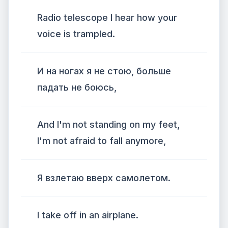
Radio telescope I hear how your
voice is trampled.
И на ногах я не стою, больше
падать не боюсь,
And I'm not standing on my feet,
I'm not afraid to fall anymore,
Я взлетаю вверх самолетом.
I take off in an airplane.