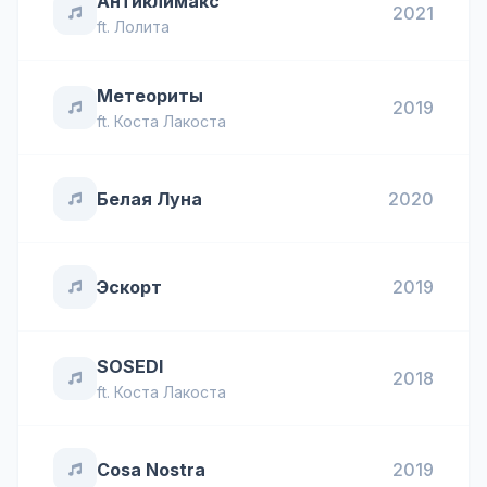
Антиклимакс
2021
ft.
Лолита
Метеориты
2019
ft.
Коста Лакоста
Белая Луна
2020
Эскорт
2019
SOSEDI
2018
ft.
Коста Лакоста
Cosa Nostra
2019