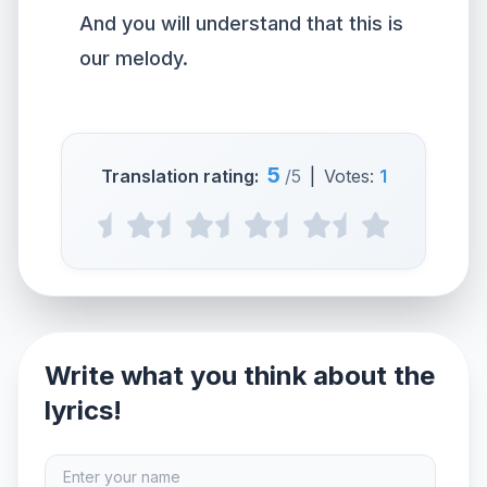
And you will understand that this is
our melody.
5
Translation rating:
/5
|
Votes:
1
Write what you think about the
lyrics!