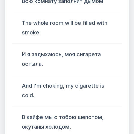
Всю комнату заполнит дымом
The whole room will be filled with
smoke
И я задыхаюсь, моя сигарета
остыла.
And I'm choking, my cigarette is
cold.
В кайфе мы с тобою шепотом,
окутаны холодом,