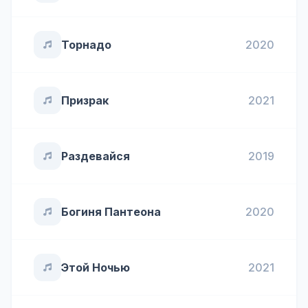
Торнадо
2020
Призрак
2021
Раздевайся
2019
Богиня Пантеона
2020
Этой Ночью
2021