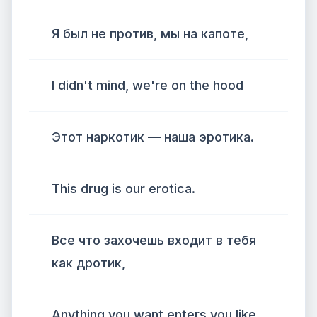
Я был не против, мы на капоте,
I didn't mind, we're on the hood
Этот наркотик — наша эротика.
This drug is our erotica.
Все что захочешь входит в тебя
как дротик,
Anything you want enters you like