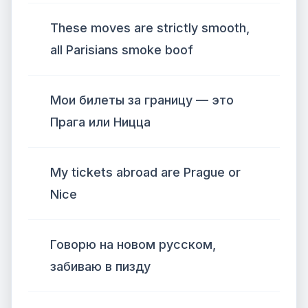
These moves are strictly smooth,
all Parisians smoke boof
Мои билеты за границу — это
Прага или Ницца
My tickets abroad are Prague or
Nice
Говорю на новом русском,
забиваю в пизду