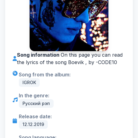
Song information
On this page you can read
the lyrics of the song Boevik , by -
CODE10
Song from the album:
IGROK
In the genre:
Русский рэп
Release date:
12.12.2019
Song language: