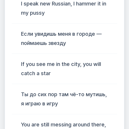
I speak new Russian, I hammer it in
my pussy
Если увидишь меня в городе —
поймаешь звезду
If you see me in the city, you will
catch a star
Ты до сих пор там чё-то мутишь,
я играю в игру
You are still messing around there,