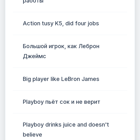
работы
Action tusy K5, did four jobs
Большой игрок, как Леброн
Джеймс
Big player like LeBron James
Playboy пьёт сок и не верит
Playboy drinks juice and doesn't
believe