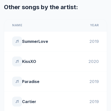
Other songs by the artist:
NAME
YEAR
SummerLove
2019
KissXO
2020
Paradise
2019
Cartier
2019