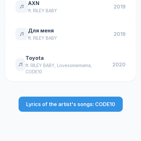
AXN
2019
ft.
RILEY BABY
Для меня
2019
ft.
RILEY BABY
Toyota
2020
ft.
RILEY BABY
,
Lovesomemama
,
CODE10
Lyrics of the artist's songs: CODE10