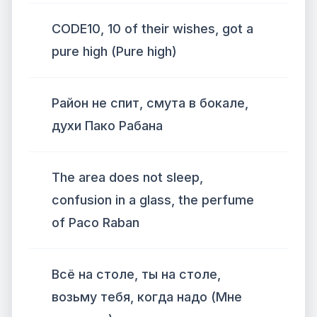
CODE10, 10 of their wishes, got a
pure high (Pure high)
Район не спит, смута в бокале,
духи Пако Рабана
The area does not sleep,
confusion in a glass, the perfume
of Paco Raban
Всё на столе, ты на столе,
возьму тебя, когда надо (Мне