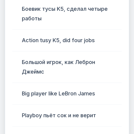
Боевик тусы K5, сделал четыре
работы
Action tusy K5, did four jobs
Большой игрок, как Леброн
Джеймс
Big player like LeBron James
Playboy пьёт сок и не верит