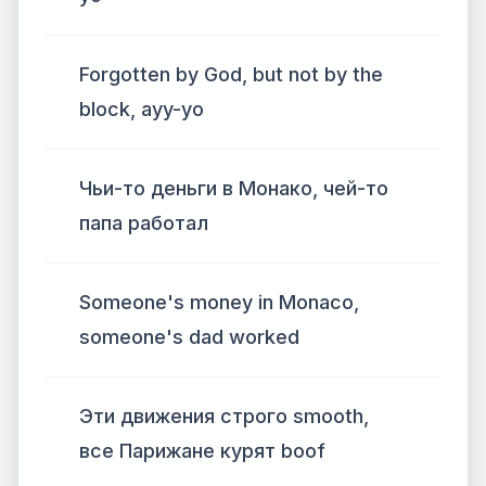
Forgotten by God, but not by the
block, ayy-yo
Чьи-то деньги в Монако, чей-то
папа работал
Someone's money in Monaco,
someone's dad worked
Эти движения строго smooth,
все Парижане курят boof