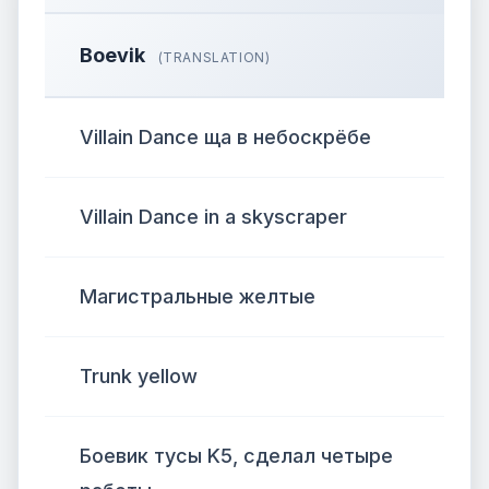
Boevik
(TRANSLATION)
Villain Dance ща в небоскрёбе
Villain Dance in a skyscraper
Магистральные желтые
Trunk yellow
Боевик тусы K5, сделал четыре