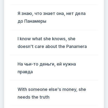
Я знаю, что знает она, нет дела
до Панамеры
I know what she knows, she
doesn't care about the Panamera
На чьи-то деньги, ей нужна
правда
With someone else's money, she
needs the truth