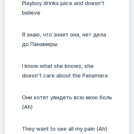
Playboy drinks juice and doesn't
believe
Я знаю, что знает она, нет дела
до Панамеры
I know what she knows, she
doesn't care about the Panamera
Они хотят увидеть всю мою боль
(Ah)
They want to see all my pain (Ah)