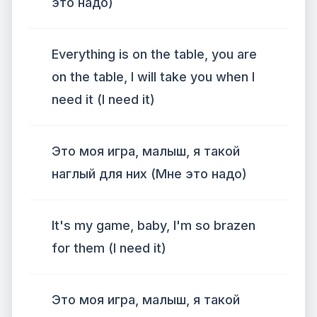
это надо)
Everything is on the table, you are
on the table, I will take you when I
need it (I need it)
Это моя игра, малыш, я такой
наглый для них (Мне это надо)
It's my game, baby, I'm so brazen
for them (I need it)
Это моя игра, малыш, я такой