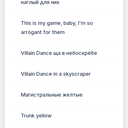
наглый для них
This is my game, baby, I'm so
arrogant for them
Villain Dance ща в небоскрёбе
Villain Dance in a skyscraper
Магистральные желтые
Trunk yellow