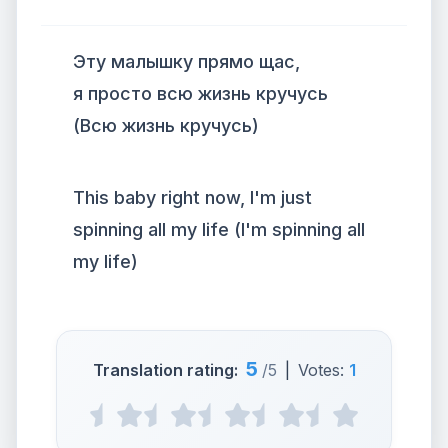
Эту малышку прямо щас,
я просто всю жизнь кручусь
(Всю жизнь кручусь)
This baby right now, I'm just
spinning all my life (I'm spinning all
my life)
5
Translation rating:
/5
|
Votes:
1