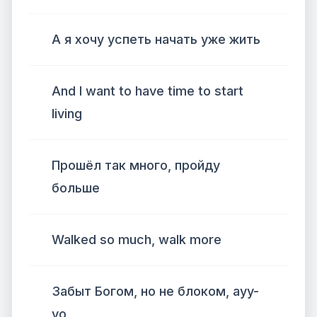
А я хочу успеть начать уже жить
And I want to have time to start
living
Прошёл так много, пройду
больше
Walked so much, walk more
Забыт Богом, но не блоком, ayy-
yo