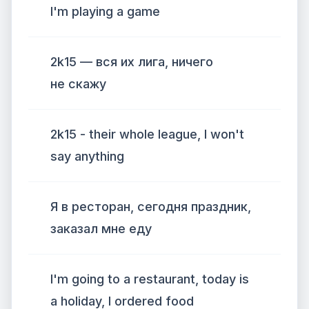
I'm playing a game
2k15 — вся их лига, ничего
не скажу
2k15 - their whole league, I won't
say anything
Я в ресторан, сегодня праздник,
заказал мне еду
I'm going to a restaurant, today is
a holiday, I ordered food