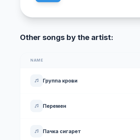
Other songs by the artist:
NAME
Группа крови
Перемен
Пачка сигарет