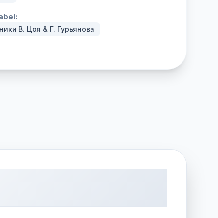
abel:
ики В. Цоя & Г. Гурьянова