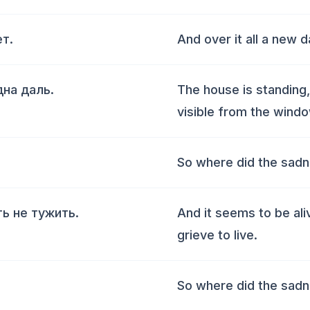
т.
And over it all a new d
дна даль.
The house is standing, 
visible from the windo
So where did the sad
ть не тужить.
And it seems to be ali
grieve to live.
So where did the sad