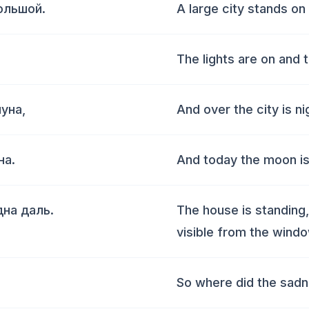
ольшой.
A large city stands on
The lights are on and 
уна,
And over the city is ni
на.
And today the moon is 
дна даль.
The house is standing, 
visible from the windo
So where did the sad