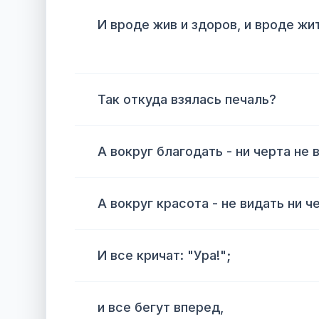
И вроде жив и здоров, и вроде жи
Так откуда взялась печаль?
А вокруг благодать - ни черта не 
А вокруг красота - не видать ни ч
И все кричат: "Ура!";
и все бегут вперед,