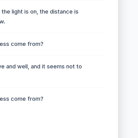
the light is on, the distance is
w.
ness come from?
ve and well, and it seems not to
ness come from?