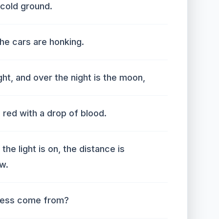
 cold ground.
the cars are honking.
ght, and over the night is the moon,
red with a drop of blood.
the light is on, the distance is
w.
ness come from?