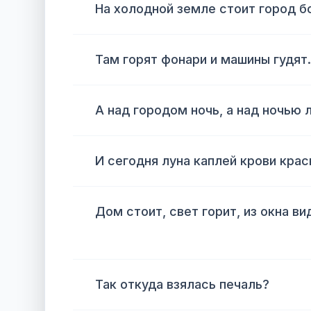
На холодной земле стоит город б
Там горят фонари и машины гудят.
А над городом ночь, а над ночью л
И сегодня луна каплей крови крас
Дом стоит, свет горит, из окна ви
Так откуда взялась печаль?