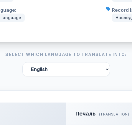
nguage:
Record l
n language
Наследн
SELECT WHICH LANGUAGE TO TRANSLATE INTO:
Печаль
(TRANSLATION)