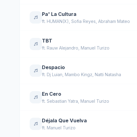
Pa' La Cultura
ft.
HUMAN(X)
,
Sofia Reyes
,
Abraham Mateo
TBT
ft.
Rauw Alejandro
,
Manuel Turizo
Despacio
ft.
Dj Luian
,
Mambo Kingz
,
Natti Natasha
En Cero
ft.
Sebastian Yatra
,
Manuel Turizo
Déjala Que Vuelva
ft.
Manuel Turizo